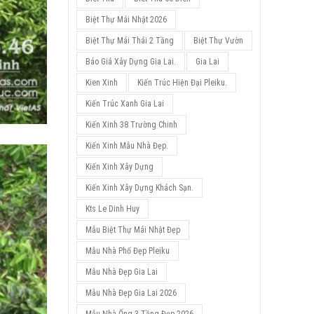
Biệt Thự Mái Nhật 2026
Biệt Thự Mái Thái 2 Tầng
Biệt Thự Vườn
Báo Giá Xây Dựng Gia Lai.
Gia Lai
Kien Xinh
Kiến Trúc Hiện Đại Pleiku.
Kiến Trúc Xanh Gia Lai
Kiến Xinh 38 Trường Chinh
Kiến Xinh Mẫu Nhà Đẹp.
Kiến Xinh Xây Dựng
Kiến Xinh Xây Dựng Khách Sạn.
Kts Le Dinh Huy
Mẫu Biệt Thự Mái Nhật Đẹp
Mẫu Nhà Phố Đẹp Pleiku
Mẫu Nhà Đẹp Gia Lai
Mẫu Nhà Đẹp Gia Lai 2026