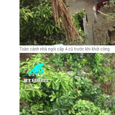
Toàn cảnh nhà ngói cấp 4 cũ trước khi khởi công