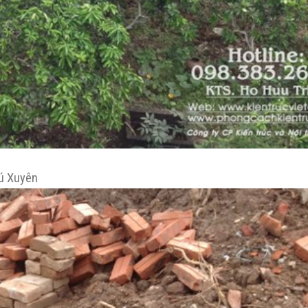
hú Xuyên