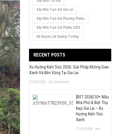
Xây Nhà Trọ Gói
Xây Nhà Trọn Gói Gia Lai
Xây Nhà Trọn Gói Phường Pleiku
Xây Nhà Trọn Gói Pleiku 2026
Đá Bazan Lát Quảng Trường.
RECENT POSTS
Xu Hướng Kiến Trúc 2026: Giải Pháp Không Gian
Xanh Và Bền Vững Tại Gia Lai
27/03/2026
No Comments
[BST 2026] 50+ Mẫu
Nhà Phố & Biệt Thự
Đẹp Gia Lai – Xu
Hướng Kiến Trúc
Xanh
17/03/2026
No