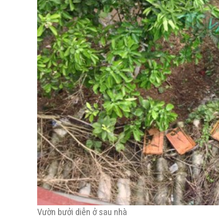
Vườn bưởi diễn ở sau nhà