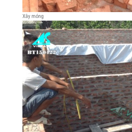
Xây móng