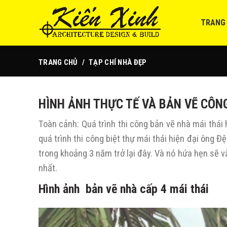
TRANG
TRANG CHỦ
TẠP CHÍ NHÀ ĐẸP
HÌNH ẢNH THỰC TẾ VÀ BẢN VẼ CÔNG
Toàn cảnh: Quá trình thi công bản vẽ nhà mái thái
quá trình thi công biệt thự mái thái hiện đại ông
trong khoảng 3 năm trở lại đây. Và nó hứa hẹn sẽ 
nhất.
Hình ảnh bản vẽ nhà cấp 4 mái thái