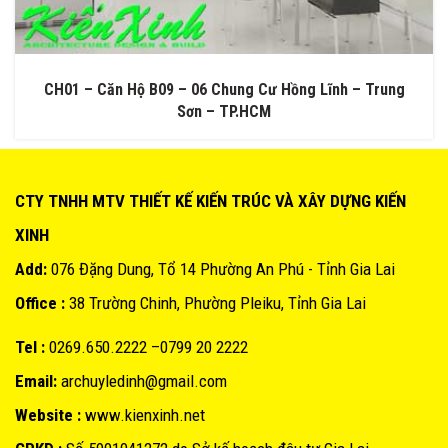
CH01 – Căn Hộ B09 – 06 Chung Cư Hồng Lĩnh – Trung
Sơn – TP.HCM
CTY TNHH MTV THIẾT KẾ KIẾN TRÚC VÀ XÂY DỰNG KIẾN
XINH
Add:
076 Đặng Dung, Tổ 14 Phường An Phú - Tỉnh Gia Lai
Office :
38 Trường Chinh, Phường Pleiku, Tỉnh Gia Lai
Tel :
0269.650.2222 –0799 20 2222
Email:
archuyledinh@gmail.com
Website :
www.kienxinh.net