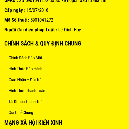
GPKD :
Số 5901041272 do Sở kế hoạch đâu tư Gia Lai
Cấp ngày :
15/07/2016
Mã Số thuế :
5901041272
Người đại diện pháp Luật :
Lê Đình Huy
CHÍNH SÁCH & QUY ĐỊNH CHUNG
Chính Sách Bảo Mật
Hình Thức Bảo Hành
Giao Nhận – Đổi Trả
Hình Thức Thanh Toán
Tài Khoản Thanh Toán
Qui Chế Chung
MẠNG XÃ HỘI KIẾN XINH