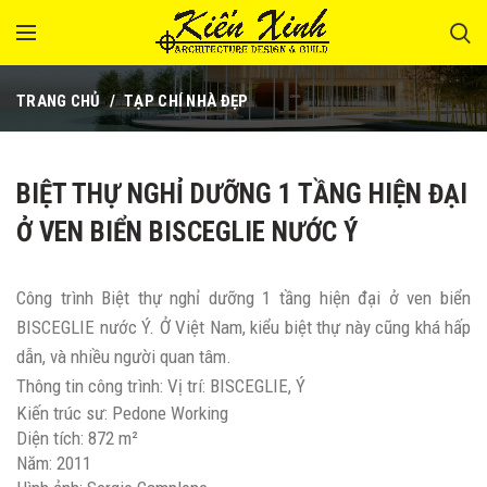
TRANG CHỦ
TẠP CHÍ NHÀ ĐẸP
BIỆT THỰ NGHỈ DƯỠNG 1 TẦNG HIỆN ĐẠI
Ở VEN BIỂN BISCEGLIE NƯỚC Ý
Công trình Biệt thự nghỉ dưỡng 1 tầng hiện đại ở ven biển
BISCEGLIE nước Ý. Ở Việt Nam, kiểu biệt thự này cũng khá hấp
dẫn, và nhiều người quan tâm.
Thông tin công trình: Vị trí: BISCEGLIE,
Ý
Kiến trúc sư:
Pedone Working
Diện tích:
872
m²
Năm:
2011