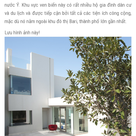
nước Ý. Khu vực ven biển này có rất nhiều hộ gia đình dân cư
và du lịch và được tiếp cận bởi tất cả các tiện ích công cộng,
mặc dù nó nằm ngoài khu đô thị Bari, thành phố lớn gần nhất.
Lưu hình ảnh này!