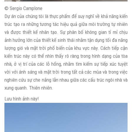
© Sergio Camplone
Dự án của chúng tôi là thực phẩm để suy nghĩ về khả năng kiến
​​trúc tạo ra những tương tác hiệu quả giữa môi trường tự nhiên
và được thiết kế nhân tạo. Sự phân bố không gian tỉ mỉ chịu
ảnh hưởng lớn của thiết kế sinh thái nhằm tận dụng tối đa năng
lượng gió và mặt trời phổ biến của khu vực này. Cách tiếp cận
kiến ​​trúc này có thể nhìn thấy rõ ràng trong hình dạng của tòa
nhà, ở vị trí của các lỗ hổng, nhằm tìm kiếm sự tiếp xúc tuyệt
vời với ánh sáng và mặt trời trong tất cả các mùa và trong việc
nghiên cứu sự che nắng lẫn nhau giữa các cấu trúc ngôi nhà và
xung quanh. Thiên nhiên.
Lưu hình ảnh này!