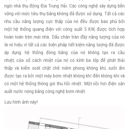
ngôi nhà thụ động Địa Trung Hải. Các công nghệ xây dựng bền
vững với mức tiêu thụ bằng không đã được sử dụng. Tất cả các
nhu cầu năng lượng cực thấp của nó đều được bao phủ bởi
một hệ thống quang điện với công suất 5 KW, được tích hợp
hoàn toàn trên mái nhà. Dấu chân tràn đầy năng lượng của nó
là vô hiệu vì tất cả các biện pháp tiết kiệm năng lượng đã được
áp dụng: hệ thống đóng băng của nó không tạo ra cầu
nhiệt; cửa sổ cách nhiệt của nó có kính ba lớp để phát thải
thấp và kiểm soát chặt chẽ niêm phong không khí; sưởi ấm
được tạo ra bởi một máy bơm nhiệt không khí đến không khí và
có một hệ thống thông gió thu hồi nhiệt. Một nồi hơi điện sản
xuất nước nóng bằng công nghệ bơm nhiệt.
Lưu hình ảnh này!