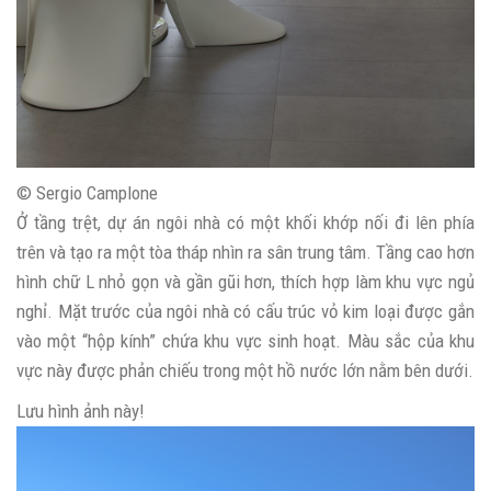
© Sergio Camplone
Ở tầng trệt, dự án ngôi nhà có một khối khớp nối đi lên phía
trên và tạo ra một tòa tháp nhìn ra sân trung tâm. Tầng cao hơn
hình chữ L nhỏ gọn và gần gũi hơn, thích hợp làm khu vực ngủ
nghỉ. Mặt trước của ngôi nhà có cấu trúc vỏ kim loại được gắn
vào một “hộp kính” chứa khu vực sinh hoạt. Màu sắc của khu
vực này được phản chiếu trong một hồ nước lớn nằm bên dưới.
Lưu hình ảnh này!