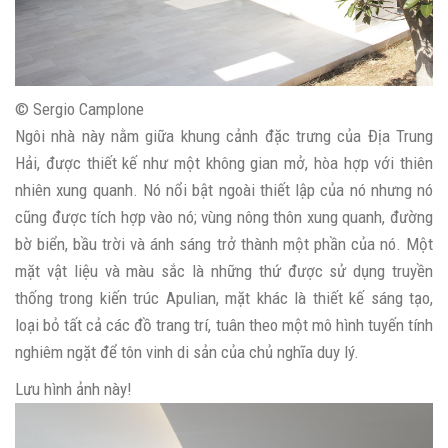
© Sergio Camplone
Ngôi nhà này nằm giữa khung cảnh đặc trưng của Địa Trung
Hải, được thiết kế như một không gian mở, hòa hợp với thiên
nhiên xung quanh. Nó nổi bật ngoài thiết lập của nó nhưng nó
cũng được tích hợp vào nó; vùng nông thôn xung quanh, đường
bờ biển, bầu trời và ánh sáng trở thành một phần của nó. Một
mặt vật liệu và màu sắc là những thứ được sử dụng truyền
thống trong kiến ​​trúc Apulian, mặt khác là thiết kế sáng tạo,
loại bỏ tất cả các đồ trang trí, tuân theo một mô hình tuyến tính
nghiêm ngặt để tôn vinh di sản của chủ nghĩa duy lý.
Lưu hình ảnh này!