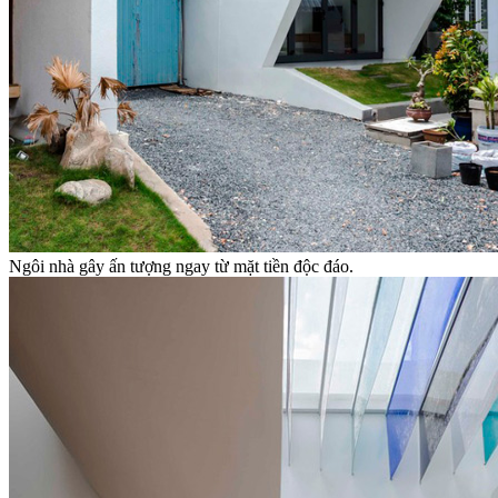
Ngôi nhà gây ấn tượng ngay từ mặt tiền độc đáo.