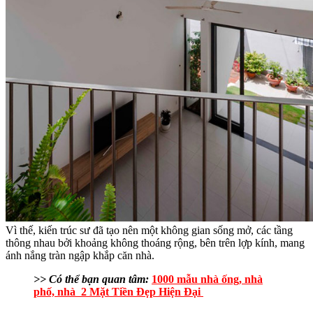
Vì thế, kiến trúc sư đã tạo nên một không gian sống mở, các tầng
thông nhau bởi khoảng không thoáng rộng, bên trên lợp kính, mang
ánh nắng tràn ngập khắp căn nhà.
>> Có thể bạn quan tâm:
1000 mẫu nhà ống, nhà
phố, nhà 2 Mặt Tiền Đẹp Hiện Đại