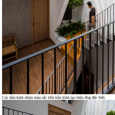
Các tấm kính nhựa màu sắc trên trần kính tạo hiệu ứng đặc biệt.