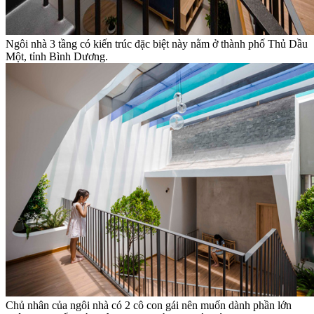
Ngôi nhà 3 tầng có kiến trúc đặc biệt này nằm ở thành phố Thủ Dầu
Một, tỉnh Bình Dương.
Chủ nhân của ngôi nhà có 2 cô con gái nên muốn dành phần lớn