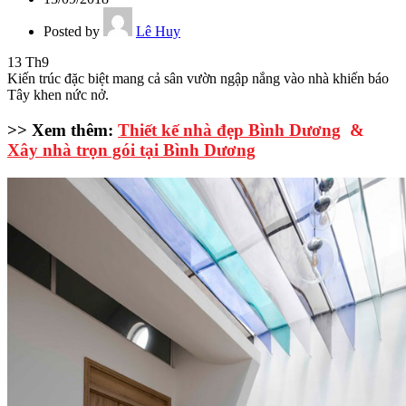
Posted by
Lê Huy
13
Th9
Kiến trúc đặc biệt mang cả sân vườn ngập nắng vào nhà khiến báo
Tây khen nức nở.
>> Xem thêm:
Thiết kế nhà đẹp Bình Dương
&
Xây nhà trọn gói tại Bình Dương