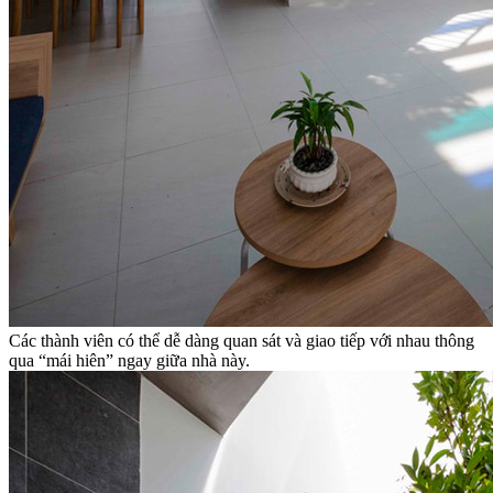
Các thành viên có thể dễ dàng quan sát và giao tiếp với nhau thông
qua “mái hiên” ngay giữa nhà này.