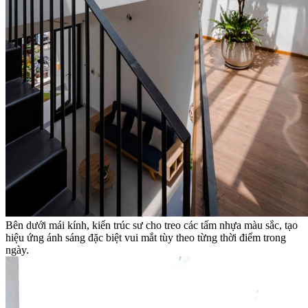
Bên dưới mái kính, kiến trúc sư cho treo các tấm nhựa màu sắc, tạo
hiệu ứng ánh sáng đặc biệt vui mắt tùy theo từng thời điểm trong
ngày.