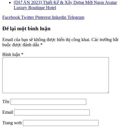
[DỰ ÁN 2023] Thiết Kế & Xây Dựng Mới Ngon Avatar
Luxury Boutique Hotel
Facebook
Twitter
Pinterest
linkedin
Telegram
Để lại một bình luận
Email của bạn sẽ không được hiển thị công khai.
Các trường bắt
buộc được đánh dấu
*
Bình luận
*
Tên
Email
Trang web