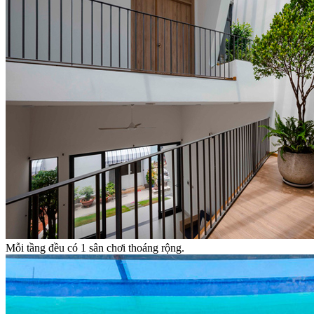
Mỗi tầng đều có 1 sân chơi thoáng rộng.