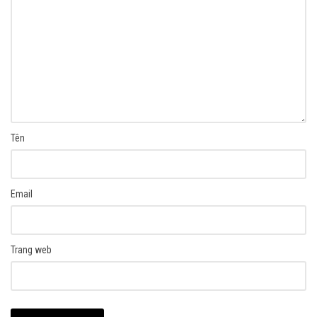
Tên
Email
Trang web