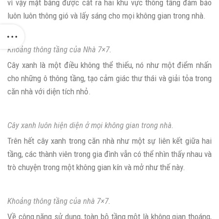
vì vậy mặt bằng được cắt ra hai khu vực thông tầng đảm bảo
luôn luôn thông gió và lấy sáng cho mọi không gian trong nhà.
Khoảng thông tầng của Nhà 7×7.
Cây xanh là một điều không thể thiếu, nó như một điểm nhấn
cho những ô thông tầng, tạo cảm giác thư thái và giải tỏa trong
căn nhà với diện tích nhỏ.
Cây xanh luôn hiện diện ở mọi không gian trong nhà.
Trên hết cây xanh trong căn nhà như một sự liên kết giữa hai
tầng, các thành viên trong gia đình vẫn có thể nhìn thấy nhau và
trò chuyện trong một không gian kín và mở như thế này.
Khoảng thông tầng của nhà 7×7.
Về công năng sử dụng, toàn bộ tầng một là không gian thoáng,