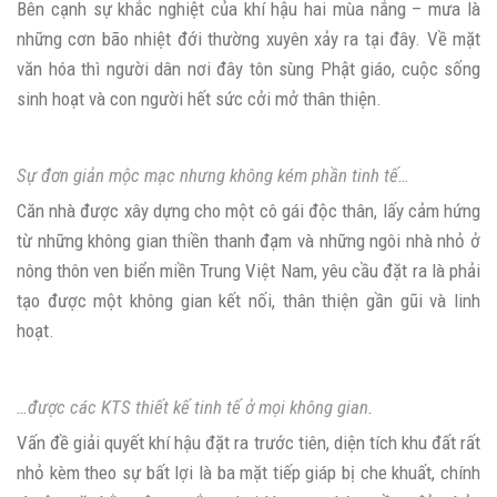
Bên cạnh sự khắc nghiệt của khí hậu hai mùa nắng – mưa là
những cơn bão nhiệt đới thường xuyên xảy ra tại đây. Về mặt
văn hóa thì người dân nơi đây tôn sùng Phật giáo, cuộc sống
sinh hoạt và con người hết sức cởi mở thân thiện.
Sự đơn giản mộc mạc nhưng không kém phần tinh tế…
Căn nhà được xây dựng cho một cô gái độc thân, lấy cảm hứng
từ những không gian thiền thanh đạm và những ngôi nhà nhỏ ở
nông thôn ven biển miền Trung Việt Nam, yêu cầu đặt ra là phải
tạo được một không gian kết nối, thân thiện gần gũi và linh
hoạt.
…được các KTS thiết kế tinh tế ở mọi không gian.
Vấn đề giải quyết khí hậu đặt ra trước tiên, diện tích khu đất rất
nhỏ kèm theo sự bất lợi là ba mặt tiếp giáp bị che khuất, chính