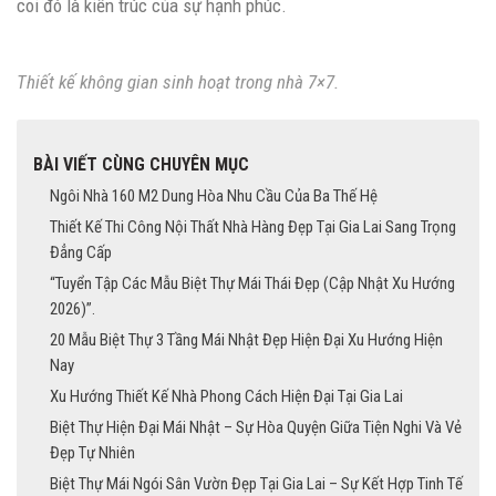
coi đó là kiến trúc của sự hạnh phúc.
Thiết kế không gian sinh hoạt trong nhà 7×7.
BÀI VIẾT CÙNG CHUYÊN MỤC
Ngôi Nhà 160 M2 Dung Hòa Nhu Cầu Của Ba Thế Hệ
Thiết Kế Thi Công Nội Thất Nhà Hàng Đẹp Tại Gia Lai Sang Trọng
Đẳng Cấp
“Tuyển Tập Các Mẫu Biệt Thự Mái Thái Đẹp (Cập Nhật Xu Hướng
2026)”.
20 Mẫu Biệt Thự 3 Tầng Mái Nhật Đẹp Hiện Đại Xu Hướng Hiện
Nay
Xu Hướng Thiết Kế Nhà Phong Cách Hiện Đại Tại Gia Lai
Biệt Thự Hiện Đại Mái Nhật – Sự Hòa Quyện Giữa Tiện Nghi Và Vẻ
Đẹp Tự Nhiên
Biệt Thự Mái Ngói Sân Vườn Đẹp Tại Gia Lai – Sự Kết Hợp Tinh Tế