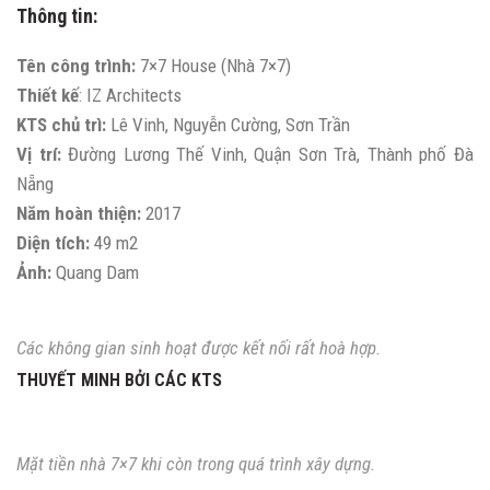
Thông tin:
Tên công trình:
7×7 House (Nhà 7×7)
Thiết kế
: IZ Architects
KTS chủ trì:
Lê Vinh, Nguyễn Cường, Sơn Trần
Vị trí:
Đường Lương Thế Vinh, Quận Sơn Trà, Thành phố Đà
Nẵng
Năm hoàn thiện:
2017
Diện tích:
49 m2
Ảnh:
Quang Dam
Các không gian sinh hoạt được kết nối rất hoà hợp.
THUYẾT MINH BỞI CÁC KTS
Mặt tiền nhà 7×7 khi còn trong quá trình xây dựng.