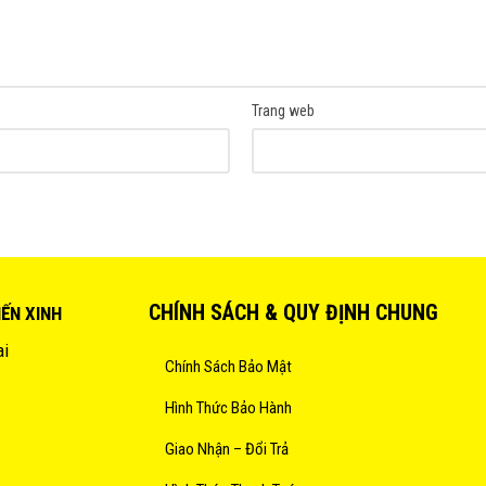
Trang web
CHÍNH SÁCH & QUY ĐỊNH CHUNG
IẾN XINH
ai
Chính Sách Bảo Mật
Hình Thức Bảo Hành
Giao Nhận – Đổi Trả