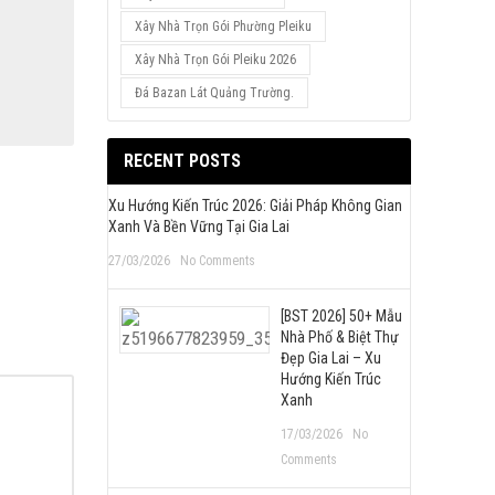
Xây Nhà Trọn Gói Phường Pleiku
Xây Nhà Trọn Gói Pleiku 2026
Đá Bazan Lát Quảng Trường.
RECENT POSTS
Xu Hướng Kiến Trúc 2026: Giải Pháp Không Gian
Xanh Và Bền Vững Tại Gia Lai
27/03/2026
No Comments
[BST 2026] 50+ Mẫu
Nhà Phố & Biệt Thự
Đẹp Gia Lai – Xu
Hướng Kiến Trúc
Xanh
17/03/2026
No
Comments