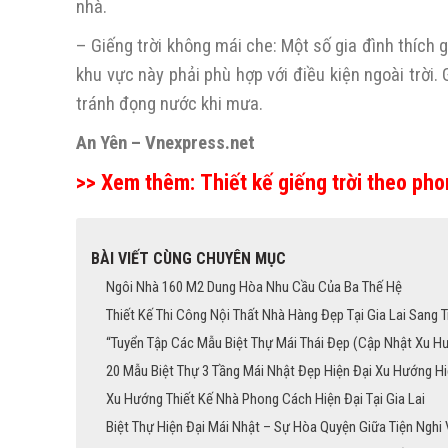
nhà.
– Giếng trời không mái che: Một số gia đình thích g
khu vực này phải phù hợp với điều kiện ngoài trời
tránh đọng nước khi mưa.
An Yên – Vnexpress.net
>> Xem thêm: Thiết kế giếng trời theo pho
BÀI VIẾT CÙNG CHUYÊN MỤC
Ngôi Nhà 160 M2 Dung Hòa Nhu Cầu Của Ba Thế Hệ
Thiết Kế Thi Công Nội Thất Nhà Hàng Đẹp Tại Gia Lai Sang 
“Tuyển Tập Các Mẫu Biệt Thự Mái Thái Đẹp (Cập Nhật Xu H
20 Mẫu Biệt Thự 3 Tầng Mái Nhật Đẹp Hiện Đại Xu Hướng H
Xu Hướng Thiết Kế Nhà Phong Cách Hiện Đại Tại Gia Lai
Biệt Thự Hiện Đại Mái Nhật – Sự Hòa Quyện Giữa Tiện Nghi