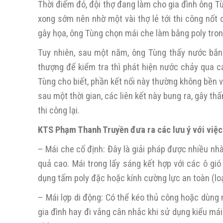
Thời điểm đó, đội thợ đang làm cho gia đình ông T
xong sớm nên nhờ một vài thợ lẻ tới thi công nốt
gây họa, ông Tùng chọn mái che làm bằng poly tron
Tuy nhiên, sau một năm, ông Tùng thấy nước bắn 
thượng để kiểm tra thì phát hiện nước chảy qua c
Tùng cho biết, phần kết nối này thường không bền v
sau một thời gian, các liên kết này bung ra, gây t
thi công lại.
KTS Phạm Thanh Truyền đưa ra các lưu ý với việc
– Mái che cố định: Đây là giải pháp được nhiều nhà
quả cao. Mái trong lấy sáng kết hợp với các ô gió
dụng tấm poly đặc hoặc kính cường lực an toàn (lo
– Mái lợp di động: Có thể kéo thủ công hoặc dùng 
gia đình hay đi vắng cân nhắc khi sử dụng kiểu mái