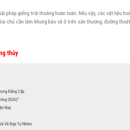
iải pháp giếng trời thoáng hoàn toàn. Nếu vậy, các vật liệu ho
. Gia chủ cần làm khung bảo vệ ở trên sân thượng, đường thoá
ng thủy
Trọng Đẳng Cấp
ướng 2026)”.
iện Nay
 Và Vẻ Đẹp Tự Nhiên