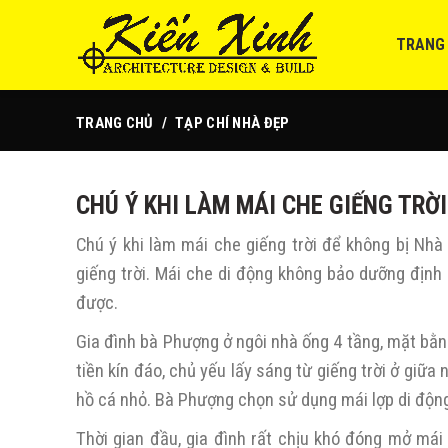
TRANG
TRANG CHỦ
TẠP CHÍ NHÀ ĐẸP
CHÚ Ý KHI LÀM MÁI CHE GIẾNG TRỜ
Chú ý khi làm mái che giếng trời để không bị Nhà
giếng trời. Mái che di động không bảo dưỡng định
được.
Gia đình bà Phượng ở ngôi nhà ống 4 tầng, mặt b
tiền kín đáo, chủ yếu lấy sáng từ giếng trời ở giữ
hồ cá nhỏ. Bà Phượng chọn sử dụng mái lợp di động
Thời gian đầu, gia đình rất chịu khó đóng mở má