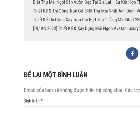
Biệt Thự Mái Ngói Sân Vườn Đẹp Tại Gia Lai – Sự Kết Hợp T
Thiết Kế & Thi Công Trọn Gói Biệt Thự Mái Nhật Anh Danh Võ
Thiết Kế Thi Công Xây Trọn Gói Biệt Thự 1 Tầng Mái Nhật 2
[DỰ ÁN 2023] Thiết Kế & Xây Dựng Mới Ngon Avatar Luxury 
ĐỂ LẠI MỘT BÌNH LUẬN
Email của bạn sẽ không được hiển thị công khai.
Các tr
*
Bình luận