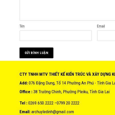
Tên
Email
CTY TNHH MTV THIẾT KẾ KIẾN TRÚC VÀ XÂY DỰNG K
Add:
076 Đặng Dung, Tổ 14 Phường An Phú - Tỉnh Gia L
Office :
38 Trường Chinh, Phường Pleiku, Tỉnh Gia Lai
Tel :
0269.650.2222 –0799 20 2222
Email:
archuyledinh@gmail.com