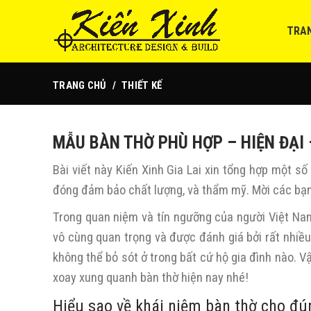
TRA
TRANG CHỦ
THIẾT KẾ
MẪU BÀN THỜ PHÙ HỢP – HIỆN ĐẠI 
Bài viết này Kiến Xinh Gia Lai xin tổng hợp một s
đóng đảm bảo chất lượng, và thẩm mỹ. Mời các bạ
Trong quan niệm và tín ngưỡng của người Việt Nam
vô cùng quan trọng và được đánh giá bởi rất nhiều
không thể bỏ sót ở trong bất cứ hộ gia đình nào. 
xoay xung quanh bàn thờ hiện nay nhé!
Hiểu sao về khái niệm bàn thờ cho đú