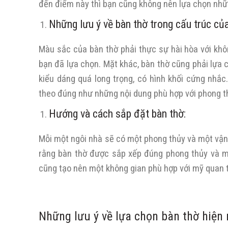
đến điểm này thì bạn cũng không nên lựa chọn nhữn
Những lưu ý về bàn thờ trong cấu trúc của
Màu sắc của bàn thờ phải thực sự hài hòa với khô
bạn đã lựa chọn. Mặt khác, bàn thờ cũng phải lựa 
kiểu dáng quá long trọng, có hình khối cứng nhắ
theo đúng như những nội dung phù hợp với phong t
Hướng và cách sắp đặt bàn thờ:
Mỗi một ngôi nhà sẽ có một phong thủy và một vận
rằng bàn thờ được sắp xếp đúng phong thủy và ma
cũng tạo nên một không gian phù hợp với mỹ quan 
Những lưu ý về lựa chọn bàn thờ hiện 