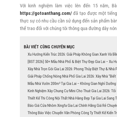
Với kinh nghiệm làm việc lên đến 15 năm, B
https://gotoanthang.com/
đã tạo được một tiếng 
thực sự có nhu cầu cần sử dụng đến sản phẩm bàn t
thể trao đổi với chúng tôi thông qua đường dây nón
BÀI VIẾT CÙNG CHUYÊN MỤC
Xu Hướng Kiến Trúc 2026: Giải Pháp Không Gian Xanh Và Bền
[BST 2026] 50+ Mẫu Nhà Phố & Biệt Thự Đẹp Gia Lai – Xu H
Xây Nhà Trọn Gói Gia Lai 2026: Phong Thủy Biệt Thự & Nhà 
Giải Pháp Chống Nóng Nhà Phố Gia Lai 2026: Xây Nhà “Biết
Mẫu Nhà Vườn 200m² Tại Gia Lai – Không Gian Nghỉ Dưỡn
Kinh Nghiệm Xây Chung Cư Mini Cho Thuê Gia Lai 2026: Tối
Thiết Kế Thi Công Nội Thất Nhà Hàng Đẹp Tại Gia Lai Sang 
Báo Giá Cửa Nhôm Xingfa Gia Lai Chính Hãng Giá Rẻ Chuyê
Thông Báo Việc Chuyển Văn Phòng Công Ty Thiết Kế Kiến Tr