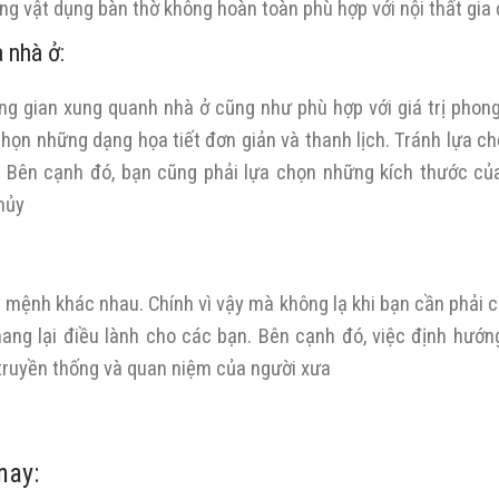
g vật dụng bàn thờ không hoàn toàn phù hợp với nội thất gia 
 nhà ở:
ng gian xung quanh nhà ở cũng như phù hợp với giá trị phon
chọn những dạng họa tiết đơn giản và thanh lịch. Tránh lựa c
c. Bên cạnh đó, bạn cũng phải lựa chọn những kích thước củ
hủy
 mệnh khác nhau. Chính vì vậy mà không lạ khi bạn cần phải 
ng lại điều lành cho các bạn. Bên cạnh đó, việc định hướn
truyền thống và quan niệm của người xưa
nay: