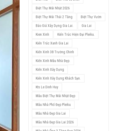
Biệt Thự Mái Nhật 2026
Biệt Thự Mái Thái 2 Tầng
Biệt Thự Vườn
Báo Giá Xây Dựng Gia Lai.
Gia Lai
Kien Xinh
Kiến Trúc Hiện Đại Pleiku.
Kiến Trúc Xanh Gia Lai
Kiến Xinh 38 Trường Chinh
Kiến Xinh Mẫu Nhà Đẹp.
Kiến Xinh Xây Dựng
Kiến Xinh Xây Dựng Khách Sạn.
Kts Le Dinh Huy
Mẫu Biệt Thự Mái Nhật Đẹp
Mẫu Nhà Phố Đẹp Pleiku
Mẫu Nhà Đẹp Gia Lai
Mẫu Nhà Đẹp Gia Lai 2026