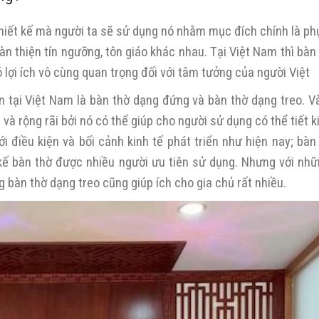
thiết kế mà người ta sẽ sử dụng nó nhằm mục đích chính là ph
àn thiện tín ngưỡng, tôn giáo khác nhau. Tại Việt Nam thì bàn
 lợi ích vô cùng quan trọng đối với tâm tưởng của người Việt
n tại Việt Nam là bàn thờ dạng đứng và bàn thờ dạng treo. Và
 và rộng rãi bởi nó có thể giúp cho người sử dụng có thể tiết
ới điều kiện và bối cảnh kinh tế phát triển như hiện nay; bà
kế bàn thờ được nhiều người ưu tiên sử dụng. Nhưng với nhữ
g bàn thờ dạng treo cũng giúp ích cho gia chủ rất nhiều.