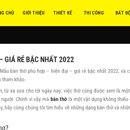
NG CHỦ
GIỚI THIỆU
THIẾT KẾ
THI CÔNG
BẤT Đ
– GIÁ RẺ BẬC NHẤT 2022
ố Mẫu bàn thờ phù hợp – hiện đại – giá rẻ bậc nhất 2022, và 
n tham khảo.
, từ xa xưa cho tới ngày nay; việc thờ cúng được xem là một
 người. Chính vì vậy mà
bàn thờ
là một vật dụng không thiếu
Vậy, hãy cùng chúng tôi tìm hiểu về những dạng bàn thờ và nhữ
ng?