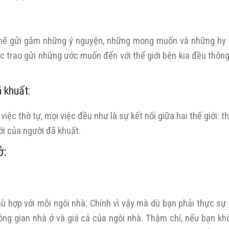
ó thể gửi gắm những ý nguyện, những mong muốn và những hy
ệc trao gửi những ước muốn đến với thế giới bên kia đều thông
 khuất:
ệc thờ tự, mọi việc đều như là sự kết nối giữa hai thế giới: t
iới của người đã khuất.
ở:
ù hợp với mỗi ngôi nhà. Chính vì vậy mà dù bạn phải thực sự
ông gian nhà ở và giá cả của ngôi nhà. Thậm chí, nếu bạn kh