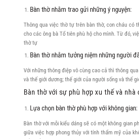
Bàn thờ nhằm trao gửi những ý nguyện:
Thông qua việc thờ tự trên bàn thờ, con cháu c
cho các ông bà Tổ tiên phù hộ cho mình. Từ đó, vi
thờ tự
Bàn thờ nhằm tưởng niệm những người đã
Với những thông điệp vô cùng cao cả thì thông qua vi
và thế giới dương; thế giới của người sống và thế g
Bàn thờ với sự phù hợp xu thế và nhà 
Lựa chọn bàn thờ phù hợp với không gian:
Bàn thờ với mỗi kiểu dáng sẽ có một không gian ph
giữa việc hợp phong thủy với tính thẩm mỹ của kh