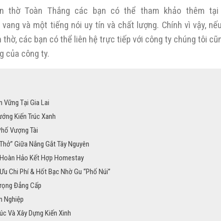
àn thờ Toàn Thắng các bạn có thể tham khảo thêm tại 
vang và một tiếng nói uy tín và chất lượng. Chính vì vậy, nế
hờ, các bạn có thể liên hệ trực tiếp với công ty chúng tôi cũ
g của công ty.
 Vững Tại Gia Lai
ướng Kiến Trúc Xanh
Phố Vượng Tài
 Thở” Giữa Nắng Gắt Tây Nguyên
g Hoàn Hảo Kết Hợp Homestay
 Ưu Chi Phí & Hốt Bạc Nhờ Gu “Phố Núi”
Trọng Đẳng Cấp
n Nghiệp
úc Và Xây Dựng Kiến Xinh