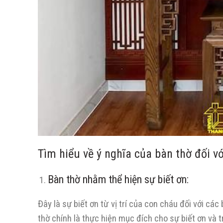
Tìm hiểu về ý nghĩa của bàn thờ đối vớ
Bàn thờ nhằm thể hiện sự biết ơn:
Đây là sự biết ơn từ vị trí của con cháu đối với các
thờ chính là thực hiện mục đích cho sự biết ơn và