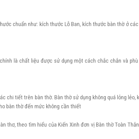
thước chuẩn như: kích thước Lỗ Ban, kích thước bàn thờ ở các
n chính là chất liệu được sử dụng một cách chắc chắn và phù
ác chi tiết trên bàn thờ. Bàn thờ sử dụng không quá lỏng lẻo,
ho bàn thờ đến mức không cần thiết
bàn thơ, theo tìm hiểu của Kiến Xinh đơn vị Bàn thờ Toàn Thắ