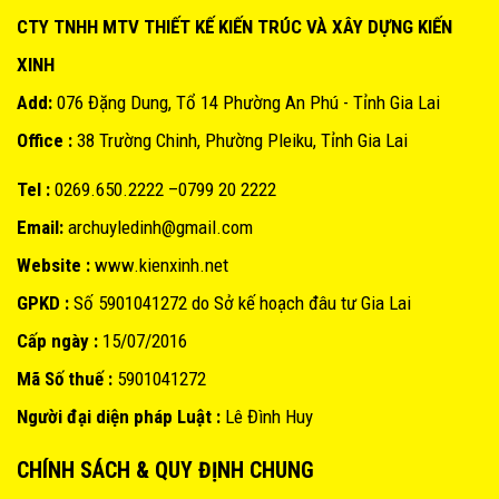
CTY TNHH MTV THIẾT KẾ KIẾN TRÚC VÀ XÂY DỰNG KIẾN
XINH
Add:
076 Đặng Dung, Tổ 14 Phường An Phú - Tỉnh Gia Lai
Office :
38 Trường Chinh, Phường Pleiku, Tỉnh Gia Lai
Tel :
0269.650.2222 –0799 20 2222
Email:
archuyledinh@gmail.com
Website :
www.kienxinh.net
GPKD :
Số 5901041272 do Sở kế hoạch đâu tư Gia Lai
Cấp ngày :
15/07/2016
Mã Số thuế :
5901041272
Người đại diện pháp Luật :
Lê Đình Huy
CHÍNH SÁCH & QUY ĐỊNH CHUNG