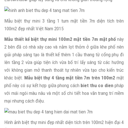
Mẫu biệt thự mini 3 tầng 1 tum mặt tiền 7m diện tích trên
100m2 đẹp nhất Việt Nam 2015
Mẫu thiết kế biệt thự mini 100m2 mặt tiền 7m mặt phố
này
2 bên đã có nhà xây cao và nằm lọt thỏm ở giữa khe phố nên
giải pháp sáng tạo là thiết kế thêm 1 cầu thang từ cổng phụ đi
lên tầng 2 vừa giúp tiện ích vừa bố trí lấy sáng từ các hướng
với không gian mở thanh thoát tự nhiên vừa tạo cho kiến trúc
khác biệt.
Mẫu biệt thự 4 tầng mặt tiền 7m trên 100m2
mặt
phố này có sự kết hợp giữa phong cách
biet thu co dien
pháp
với mái ngói màu nâu và một số chi tiết hoa văn trang trí mềm
mại nhưng cách điệu.
Hình ảnh biệt thự mini đẹp nhất diện tích trên 100m2 hiện đại 4