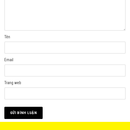
Tên
Email
Trang web