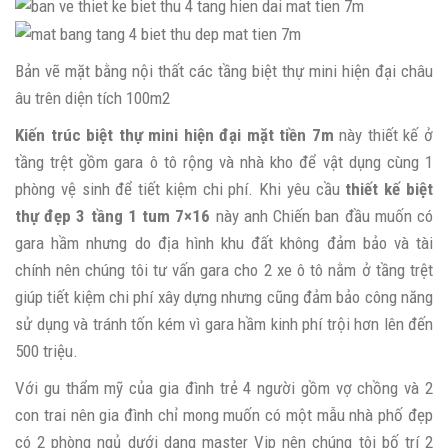
Bản vẽ mặt bằng nội thất các tầng biệt thự mini hiện đại châu
âu trên diện tích 100m2
Kiến trúc biệt thự mini hiện đại mặt tiền 7m
này thiết kế ở
tầng trệt gồm gara ô tô rộng và nhà kho để vật dụng cùng 1
phòng vệ sinh để tiết kiệm chi phí. Khi yêu cầu
thiết kế biệt
thự đẹp 3 tầng 1 tum 7×16
này anh Chiến ban đầu muốn có
gara hầm nhưng do địa hình khu đất không đảm bảo và tài
chính nên chúng tôi tư vấn gara cho 2 xe ô tô nằm ở tầng trệt
giúp tiết kiệm chi phí xây dựng nhưng cũng đảm bảo công năng
sử dụng và tránh tốn kém vì gara hầm kinh phí trội hơn lên đến
500 triệu.
Với gu thẩm mỹ của gia đình trẻ 4 người gồm vợ chồng và 2
con trai nên gia đình chỉ mong muốn có một mẫu nhà phố đẹp
có 2 phòng ngủ dưới dạng master Vip nên chúng tôi bố trí 2