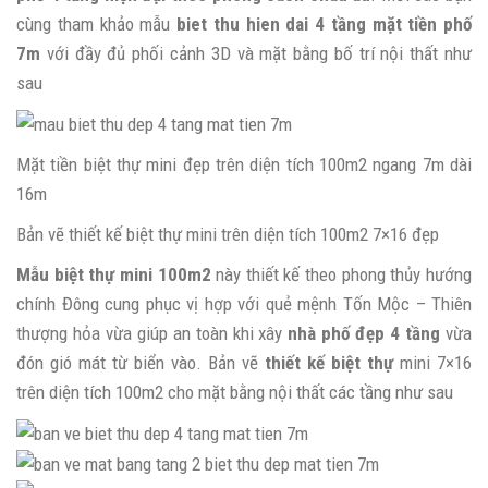
cùng tham khảo mẫu
biet thu hien dai
4 tầng mặt tiền phố
7m
với đầy đủ phối cảnh 3D và mặt bằng bố trí nội thất như
sau
Mặt tiền biệt thự mini đẹp trên diện tích 100m2 ngang 7m dài
16m
Bản vẽ thiết kế biệt thự mini trên diện tích 100m2 7×16 đẹp
Mẫu biệt thự mini 100m2
này thiết kế theo phong thủy hướng
chính Đông cung phục vị hợp với quẻ mệnh Tốn Mộc – Thiên
thượng hỏa vừa giúp an toàn khi xây
nhà phố đẹp 4 tầng
vừa
đón gió mát từ biển vào. Bản vẽ
thiết kế biệt thự
mini 7×16
trên diện tích 100m2 cho mặt bằng nội thất các tầng như sau