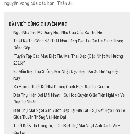
nguyện vọng của các bạn. Thân ái.!
BÀI VIẾT CÙNG CHUYÊN MỤC
Ngôi Nhà 160 M2 Dung Hòa Nhu Cầu Của Ba Thế Hệ
Thiết Kế Thi Công Nội Thất Nhà Hàng Đẹp Tại Gia Lai Sang Trọng
Đẳng Cấp
“Tuyển Tập Các Mẫu Biệt Thự Mái Thái Đẹp (Cập Nhật Xu Hướng
2026)”.
20 Mẫu Biệt Thự 3 Tầng Mái Nhật Đẹp Hiện Đại Xu Hướng Hiện
Nay
Xu Hướng Thiết Kế Nhà Phong Cách Hiện Đại Tại Gia Lai
Biệt Thự Hiện Đại Mái Nhật – Sự Hòa Quyện Giữa Tiện Nghi Và Vẻ
Đẹp Tự Nhiên
Biệt Thự Mái Ngói Sân Vườn Đẹp Tại Gia Lai – Sự Kết Hợp Tinh Tế
Giữa Truyền Thống Và Hiện Đại
Thiết Kế & Thi Công Trọn Gói Biệt Thự Mái Nhật Anh Danh Võ –
Gia Lai