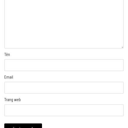
Tên
Email
Trang web