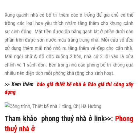
Xung quanh nhà có bố trí thêm các ô trống để gia chủ có thể
trồng các loại hoa yêu thích nhằm tăng thêm cho khung cảnh
sự sinh động. Mặt tiền được ốp bằng gạch lát ở phần dưới còn
phần trên được sơn nước màu trắng trang nhã. Mỗi cửa sổ đều
sử dụng thêm mái nhỏ nhô ra tăng thêm vẻ đẹp cho căn nhà.
Mái ngói chữ A đổ dốc xuống 2 bên, nhà có 2 lối vào là cửa
chính và 1 sảnh đón. Bên trong nhà các phòng bố trí không quá
nhiều nên diện tích mỗi phòng khá rộng cho sinh hoạt.
>> Xem thêm
báo giá thiết kế nhà
&
Báo giá thi công xây
dựng
Tham khảo phong thuỷ nhà ở link>>:
Phong
thuỷ nhà ở