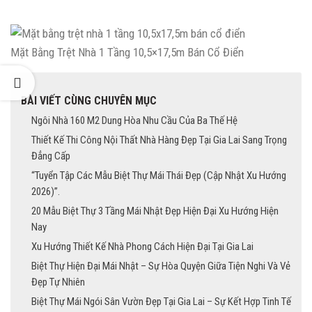
Mặt Bằng Trệt Nhà 1 Tầng 10,5×17,5m Bán Cổ Điển
BÀI VIẾT CÙNG CHUYÊN MỤC
Ngôi Nhà 160 M2 Dung Hòa Nhu Cầu Của Ba Thế Hệ
Thiết Kế Thi Công Nội Thất Nhà Hàng Đẹp Tại Gia Lai Sang Trọng
Đẳng Cấp
“Tuyển Tập Các Mẫu Biệt Thự Mái Thái Đẹp (Cập Nhật Xu Hướng
2026)”.
20 Mẫu Biệt Thự 3 Tầng Mái Nhật Đẹp Hiện Đại Xu Hướng Hiện
Nay
Xu Hướng Thiết Kế Nhà Phong Cách Hiện Đại Tại Gia Lai
Biệt Thự Hiện Đại Mái Nhật – Sự Hòa Quyện Giữa Tiện Nghi Và Vẻ
Đẹp Tự Nhiên
Biệt Thự Mái Ngói Sân Vườn Đẹp Tại Gia Lai – Sự Kết Hợp Tinh Tế