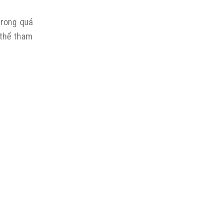
trong quá
 thể tham