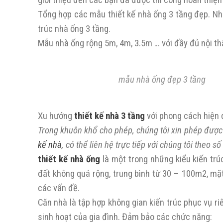
giới thiệu đến các bạn đã được thi công hoàn thiệ
Tổng hợp các mẫu thiết kế nhà ống 3 tầng đẹp. Nhữ
trúc nhà ống 3 tầng.
Mẫu nhà ống rộng 5m, 4m, 3.5m … với đầy đủ nội t
mẫu nhà ống đẹp 3 tầng
Xu hướng
thiết kế nhà 3 tầng
với phong cách hiện 
Trong khuôn khổ cho phép, chúng tôi xin phép được
kế nhà
, có thể liên hệ trực tiếp với chúng tôi theo số
thiết kế nhà ống
là một trong những kiểu kiến trúc
đất không quá rộng, trung bình từ 30 – 100m2, mặt t
các vấn đề.
Căn nhà là tập hợp không gian kiến trúc phục vụ r
sinh hoạt của gia đình. Đảm bảo các chức năng: