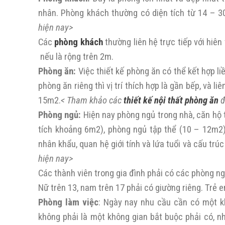
nhân. Phòng khách thường có diện tích từ 14 – 
hiện nay>
Các
phòng khách
thường liên hệ trực tiếp với hiê
nếu là rộng trên 2m.
Phòng ăn:
Việc thiết kế phòng ăn có thể kết hợp li
phòng ăn riêng thì vị trí thích hợp là gần bếp, và l
15m2.
< Tham khảo các
thiết kế nội thất phòng ăn
đ
Phòng ngủ:
Hiện nay phòng ngủ trong nhà, căn hộ
tích khoảng 6m2), phòng ngủ tập thể (10 – 12m2).
nhân khẩu, quan hệ giới tính và lứa tuổi và cấu trúc
hiện nay>
Các thành viên trong gia đình phải có các phòng ng
Nữ trên 13, nam trên 17 phải có giường riêng. Trẻ e
Phòng làm việc
: Ngày nay nhu cầu cần có một khô
không phải là một không gian bắt buộc phải có, n