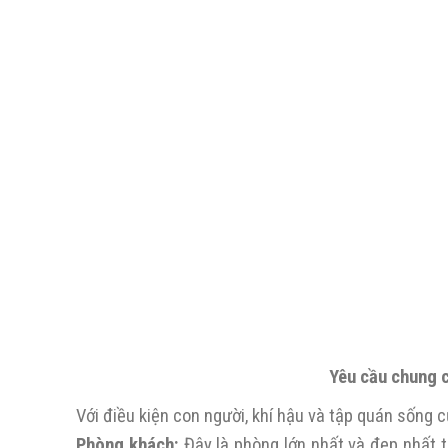
Yêu cầu chung c
Với điều kiện con người, khí hậu và tập quán sống
Phòng khách:
Đây là phòng lớn nhất và đẹp nhất t