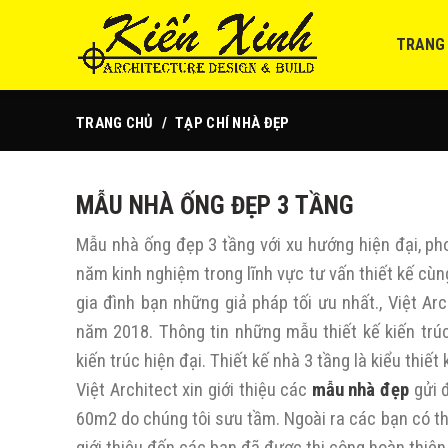
TRANG
TRANG CHỦ
TẠP CHÍ NHÀ ĐẸP
MẪU NHÀ ỐNG ĐẸP 3 TẦNG
Mẫu nhà ống đẹp 3 tầng với xu hướng hiện đại, p
năm kinh nghiệm trong lĩnh vực tư vấn thiết kế cùn
gia đình bạn những giả pháp tối ưu nhất., Việt Ar
năm 2018. Thông tin những mẫu thiết kế kiến trúc
kiến trúc hiện đại. Thiết kế nhà 3 tầng là kiểu thiết
Việt Architect xin giới thiệu các
mẫu nhà đẹp
gửi đ
60m2 do chúng tôi sưu tầm. Ngoài ra các bạn có