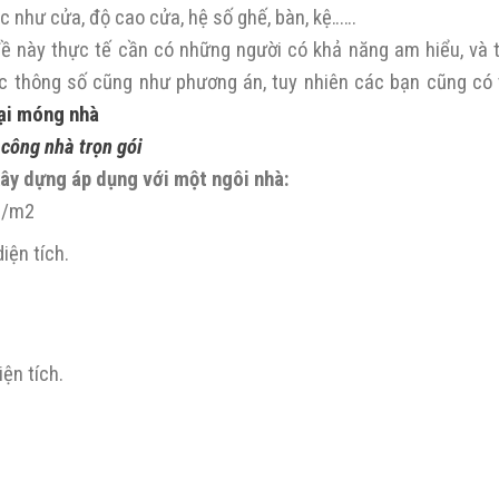
ác như cửa, độ cao cửa, hệ số ghế, bàn, kệ……
ề này thực tế cần có những người có khả năng am hiểu, và 
 các thông số cũng như phương án, tuy nhiên các bạn cũng có
ại móng nhà
 công nhà trọn gói
 xây dựng áp dụng với một ngôi nhà:
ệu/m2
iện tích.
ện tích.