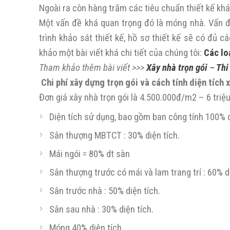
Ngoài ra còn hàng trăm các tiêu chuẩn thiết kế kh
Một vấn đề khá quan trọng đó là móng nhà. Vấn đ
trình khảo sát thiết kế, hồ sơ thiết kế sẽ có đủ
khảo một bài viết khá chi tiết của chúng tôi:
Các lo
Tham khảo thêm bài viết >>>
Xây nhà trọn gói
–
Thi
Chi phí xây dựng trọn gói và cách tính diện tích
Đơn giá xây nhà trọn gói là 4.500.000đ/m2 – 6 tri
Diện tích sử dụng, bao gồm ban công tính 100% d
Sân thượng MBTCT : 30% diện tích.
Mái ngói = 80% dt sàn
Sân thượng trước có mái và lam trang trí : 60% di
Sân trước nhà : 50% diện tích.
Sân sau nhà : 30% diện tích.
Móng 40% diện tích.