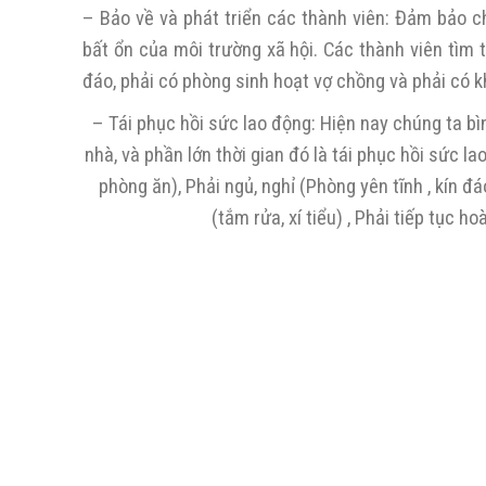
– Bảo về và phát triển các thành viên: Đảm bảo c
bất ổn của môi trường xã hội. Các thành viên tìm 
đáo, phải có phòng sinh hoạt vợ chồng và phải có k
– Tái phục hồi sức lao động: Hiện nay chúng ta bì
nhà, và phần lớn thời gian đó là tái phục hồi sức 
phòng ăn), Phải ngủ, nghỉ (Phòng yên tĩnh , kín đá
(tắm rửa, xí tiểu) , Phải tiếp tục 