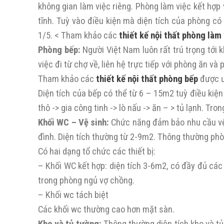
không gian làm việc riêng. Phòng làm việc kết hợp
tĩnh. Tuỳ vào điều kiện mà diện tích của phòng có
1/5. < Tham khảo các
thiết kế nội thất phòng làm
Phòng bếp:
Người Việt Nam luôn rất trú trọng tới 
việc đi từ chợ về, liên hệ trực tiếp với phòng ăn v
Tham khảo các
thiết kế nội thất phòng bếp
được ư
Diện tích của bếp có thể từ 6 – 15m2 tuỳ điều kiệ
thô -> gia công tinh -> lò nấu -> ăn – > tủ lạnh. Tr
Khối WC – Vệ sinh:
Chức năng đảm bảo nhu cầu vệ s
đình. Diện tích thường từ 2-9m2. Thông thường phò
Có hai dạng tổ chức các thiết bị:
– Khối WC kết hợp: diện tích 3-6m2, có đầy đủ các 
trong phòng ngủ vợ chồng.
– Khối wc tách biệt
Các khối wc thường cao hơn mặt sàn.