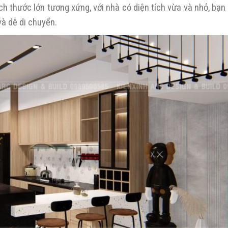
ch thước lớn tương xứng, với nhà có diện tích vừa và nhỏ, bạ
và dễ di chuyển.