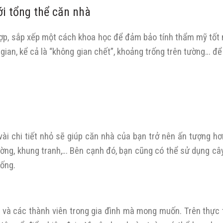
ới tổng thể căn nhà
ù hợp, sắp xếp một cách khoa học để đảm bảo tính thẩm mỹ tốt 
ian, kể cả là “không gian chết”, khoảng trống trên tường… để 
ài chi tiết nhỏ sẽ giúp căn nhà của bạn trở nên ấn tượng hơ
ường, khung tranh,… Bên cạnh đó, bạn cũng có thể sử dụng câ
sống.
 và các thành viên trong gia đình mà mong muốn. Trên thực 