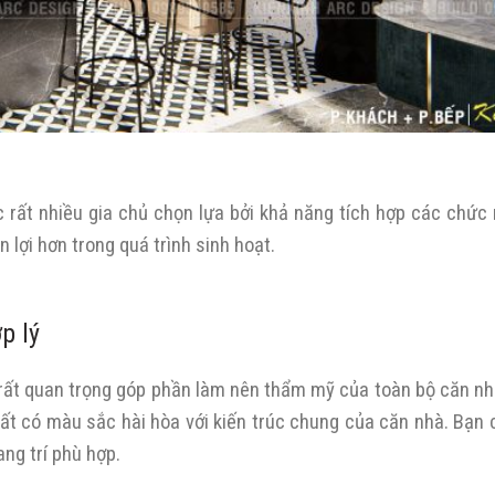
 rất nhiều gia chủ chọn lựa bởi khả năng tích hợp các chức
 lợi hơn trong quá trình sinh hoạt.
p lý
rất quan trọng góp phần làm nên thẩm mỹ của toàn bộ căn nhà
t có màu sắc hài hòa với kiến trúc chung của căn nhà. Bạn c
ng trí phù hợp.