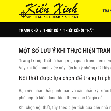
TRA
TRANG CHỦ
THIẾT KẾ
THIẾT KẾ NỘI THẤT
MỘT SỐ LƯU Ý KHI THỰC HIỆN TRAN
Trang trí nội thất
là hạng mục quan trọng làm nên 
Vậy khi tiến hành việc này cần lưu ý những gì? Hãy 
Nội thất được lựa chọn để trang trí p
Bạn nên phác thảo, tính toán và cân nhắc kỹ trước 
phù hợp từ kiểu dáng, kích thước cho tới giá cả.
Khi chọn nội thất, tùy theo diện tích của căn nh