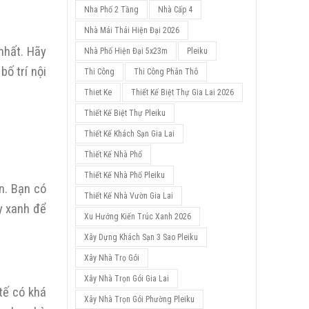
Nha Phố 2 Tầng
Nhà Cấp 4
Nhà Mái Thái Hiện Đại 2026
nhất. Hãy
Nhà Phố Hiện Đại 5x23m
Pleiku
bố trí nội
Thi Công
Thi Công Phân Thô
Thiet Ke
Thiết Kế Biệt Thự Gia Lai 2026
Thiết Kế Biệt Thự Pleiku
Thiết Kế Khách Sạn Gia Lai
Thiết Kế Nhà Phố
Thiết Kế Nhà Phố Pleiku
n. Bạn có
Thiết Kế Nhà Vườn Gia Lai
y xanh để
Xu Hướng Kiến Trúc Xanh 2026
Xây Dựng Khách Sạn 3 Sao Pleiku
Xây Nhà Trọ Gói
Xây Nhà Trọn Gói Gia Lai
tế có khá
Xây Nhà Trọn Gói Phường Pleiku