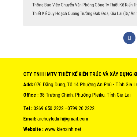
Thông Báo Việc Chuyển Văn Phòng Công Ty Thiết Kế Kiến Tr
Thiết Kế Quy Hoạch Quảng Trường Đak Đoa, Gia Lai (Dự Án
CTY TNHH MTV THIẾT KẾ KIẾN TRÚC VÀ XÂY DỰNG K
Add:
076 Đặng Dung, Tổ 14 Phường An Phú - Tỉnh Gia L
Office :
38 Trường Chinh, Phường Pleiku, Tỉnh Gia Lai
Tel :
0269.650.2222 –0799 20 2222
Email:
archuyledinh@gmail.com
Website :
www.kienxinh.net