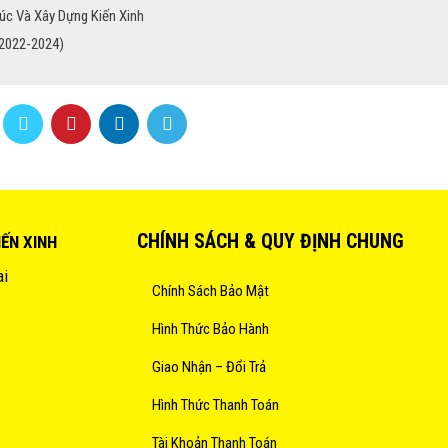
úc Và Xây Dựng Kiến Xinh
 2022-2024)
CHÍNH SÁCH & QUY ĐỊNH CHUNG
IẾN XINH
ai
Chính Sách Bảo Mật
Hình Thức Bảo Hành
Giao Nhận – Đổi Trả
Hình Thức Thanh Toán
Tài Khoản Thanh Toán