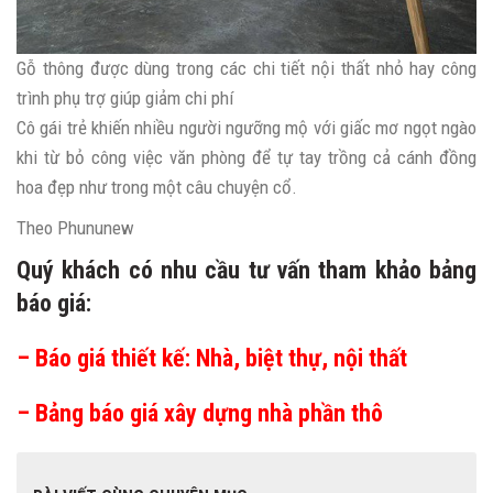
Gỗ thông được dùng trong các chi tiết nội thất nhỏ hay công
trình phụ trợ giúp giảm chi phí
Cô gái trẻ khiến nhiều người ngưỡng mộ với giấc mơ ngọt ngào
khi từ bỏ công việc văn phòng để tự tay trồng cả cánh đồng
hoa đẹp như trong một câu chuyện cổ.
Theo
Phununew
Quý khách có nhu cầu tư vấn tham khảo bảng
báo giá:
–
Báo giá thiết kế: Nhà, biệt thự, nội thất
–
Bảng báo giá xây dựng nhà phần thô