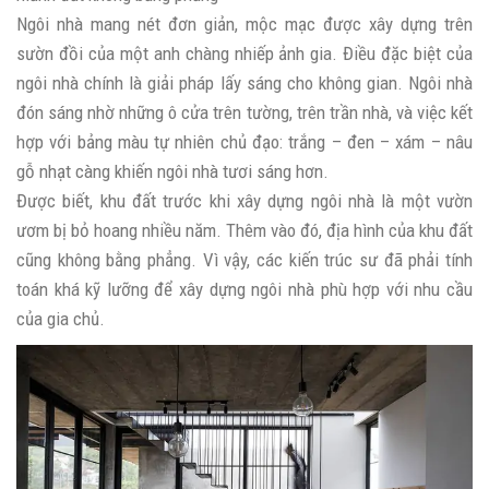
Ngôi nhà mang nét đơn giản, mộc mạc được xây dựng trên
sườn đồi của một anh chàng nhiếp ảnh gia. Điều đặc biệt của
ngôi nhà chính là giải pháp lấy sáng cho không gian. Ngôi nhà
đón sáng nhờ những ô cửa trên tường, trên trần nhà, và việc kết
hợp với bảng màu tự nhiên chủ đạo: trắng – đen – xám – nâu
gỗ nhạt càng khiến ngôi nhà tươi sáng hơn.
Được biết, khu đất trước khi xây dựng ngôi nhà là một vườn
ươm bị bỏ hoang nhiều năm. Thêm vào đó, địa hình của khu đất
cũng không bằng phẳng. Vì vậy, các kiến trúc sư đã phải tính
toán khá kỹ lưỡng để xây dựng ngôi nhà phù hợp với nhu cầu
của gia chủ.