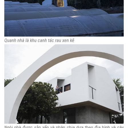
Quanh nhà là khu canh tác rau xen kẽ
Ngôi nhà được sắp xếp và phân chia dựa theo địa hình và cây