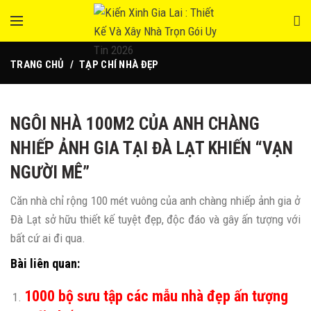
TRANG CHỦ
TẠP CHÍ NHÀ ĐẸP
NGÔI NHÀ 100M2 CỦA ANH CHÀNG
NHIẾP ẢNH GIA TẠI ĐÀ LẠT KHIẾN “VẠN
NGƯỜI MÊ”
Căn nhà chỉ rộng 100 mét vuông của anh chàng nhiếp ảnh gia ở
Đà Lạt sở hữu thiết kế tuyệt đẹp, độc đáo và gây ấn tượng với
bất cứ ai đi qua.
Bài liên quan:
1000 bộ sưu tập các mẫu nhà đẹp ấn tượng