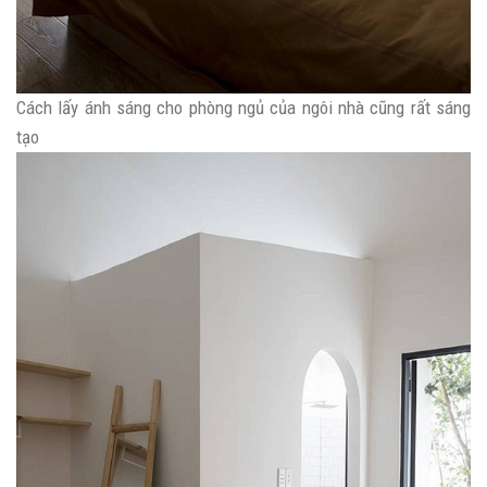
Cách lấy ánh sáng cho phòng ngủ của ngôi nhà cũng rất sáng
tạo