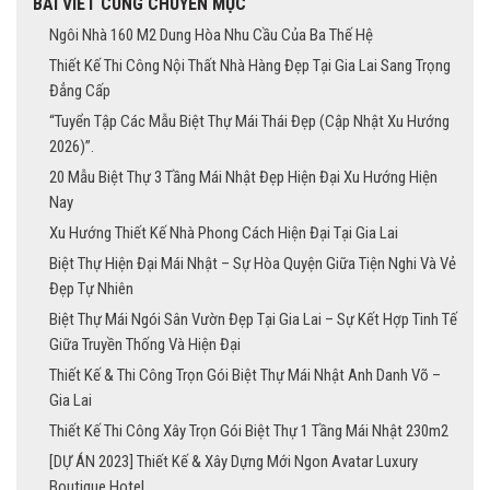
BÀI VIẾT CÙNG CHUYÊN MỤC
Ngôi Nhà 160 M2 Dung Hòa Nhu Cầu Của Ba Thế Hệ
Thiết Kế Thi Công Nội Thất Nhà Hàng Đẹp Tại Gia Lai Sang Trọng
Đẳng Cấp
“Tuyển Tập Các Mẫu Biệt Thự Mái Thái Đẹp (Cập Nhật Xu Hướng
2026)”.
20 Mẫu Biệt Thự 3 Tầng Mái Nhật Đẹp Hiện Đại Xu Hướng Hiện
Nay
Xu Hướng Thiết Kế Nhà Phong Cách Hiện Đại Tại Gia Lai
Biệt Thự Hiện Đại Mái Nhật – Sự Hòa Quyện Giữa Tiện Nghi Và Vẻ
Đẹp Tự Nhiên
Biệt Thự Mái Ngói Sân Vườn Đẹp Tại Gia Lai – Sự Kết Hợp Tinh Tế
Giữa Truyền Thống Và Hiện Đại
Thiết Kế & Thi Công Trọn Gói Biệt Thự Mái Nhật Anh Danh Võ –
Gia Lai
Thiết Kế Thi Công Xây Trọn Gói Biệt Thự 1 Tầng Mái Nhật 230m2
[DỰ ÁN 2023] Thiết Kế & Xây Dựng Mới Ngon Avatar Luxury
Boutique Hotel