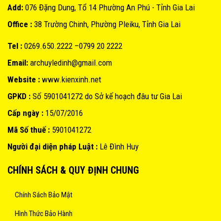
Add:
076 Đặng Dung, Tổ 14 Phường An Phú - Tỉnh Gia Lai
Office :
38 Trường Chinh, Phường Pleiku, Tỉnh Gia Lai
Tel :
0269.650.2222 –0799 20 2222
Email:
archuyledinh@gmail.com
Website :
www.kienxinh.net
GPKD :
Số 5901041272 do Sở kế hoạch đâu tư Gia Lai
Cấp ngày :
15/07/2016
Mã Số thuế :
5901041272
Người đại diện pháp Luật :
Lê Đình Huy
CHÍNH SÁCH & QUY ĐỊNH CHUNG
Chính Sách Bảo Mật
Hình Thức Bảo Hành