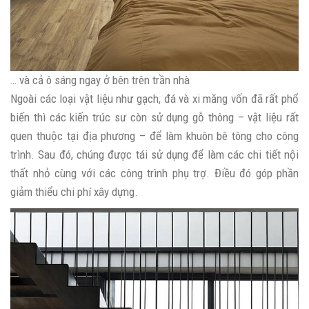
… và cả ô sáng ngay ở bên trên trần nhà
Ngoài các loại vật liệu như gạch, đá và xi măng vốn đã rất phổ
biến thì các kiến trúc sư còn sử dụng gỗ thông – vật liệu rất
quen thuộc tại địa phương – để làm khuôn bê tông cho công
trình. Sau đó, chúng được tái sử dụng để làm các chi tiết nội
thất nhỏ cùng với các công trình phụ trợ. Điều đó góp phần
giảm thiểu chi phí xây dựng.