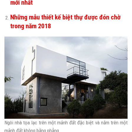
mới nhất
Những mẫu thiết kế biệt thự được đón chờ
trong năm 2018
Ngôi nhà tọa lạc trên một mảnh đất đặc biệt và nằm trên một
mảnh đất không bằng phẳng