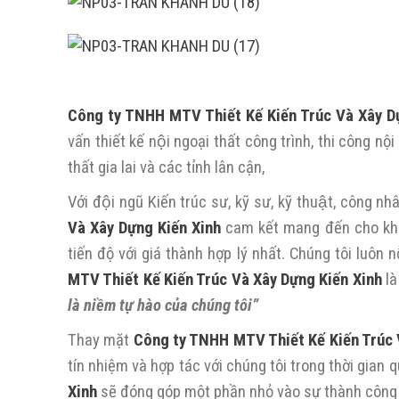
Công ty TNHH MTV Thiết Kế Kiến Trúc Và Xây D
vấn thiết kế nội ngoại thất công trình, thi côn
thất gia lai và các tỉnh lân cận,
Với đội ngũ Kiến trúc sư, kỹ sư, kỹ thuật, công
Và Xây Dựng Kiến Xinh
cam kết mang đến cho khá
tiến độ với giá thành hợp lý nhất. Chúng tôi luôn 
MTV Thiết Kế Kiến Trúc Và Xây Dựng Kiến Xinh
là
là niềm tự hào của chúng tôi”
Thay mặt
Công ty TNHH MTV Thiết Kế Kiến Trúc 
tín nhiệm và hợp tác với chúng tôi trong thời gian 
Xinh
sẽ đóng góp một phần nhỏ vào sự thành công