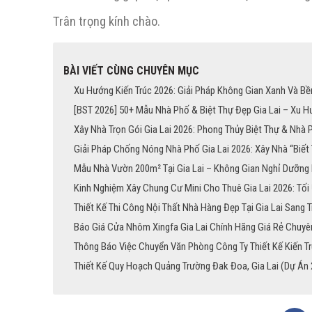
Trân trọng kính chào.
BÀI VIẾT CÙNG CHUYÊN MỤC
Xu Hướng Kiến Trúc 2026: Giải Pháp Không Gian Xanh Và Bền
[BST 2026] 50+ Mẫu Nhà Phố & Biệt Thự Đẹp Gia Lai – Xu H
Xây Nhà Trọn Gói Gia Lai 2026: Phong Thủy Biệt Thự & Nhà 
Giải Pháp Chống Nóng Nhà Phố Gia Lai 2026: Xây Nhà “Biết
Mẫu Nhà Vườn 200m² Tại Gia Lai – Không Gian Nghỉ Dưỡn
Kinh Nghiệm Xây Chung Cư Mini Cho Thuê Gia Lai 2026: Tối
Thiết Kế Thi Công Nội Thất Nhà Hàng Đẹp Tại Gia Lai Sang 
Báo Giá Cửa Nhôm Xingfa Gia Lai Chính Hãng Giá Rẻ Chuyê
Thông Báo Việc Chuyển Văn Phòng Công Ty Thiết Kế Kiến Tr
Thiết Kế Quy Hoạch Quảng Trường Đak Đoa, Gia Lai (Dự Án