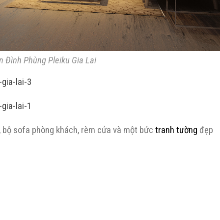
an Đình Phùng Pleiku Gia Lai
i, bộ sofa phòng khách, rèm cửa và một bức
tranh tường
đẹp