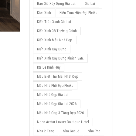
Báo Giá Xây Dựng Gia Lai.
Gia Lai
Kien Xinh
Kiến Trúc Hiện Đại Pleiku.
Kiến Trúc Xanh Gia Lai
Kiến Xinh 38 Trường Chinh
Kiến Xinh Mẫu Nhà Đẹp.
Kiến Xinh Xây Dựng
Kiến Xinh Xây Dựng Khách Sạn.
Kts Le Dinh Huy
Mẫu Biệt Thự Mái Nhật Đẹp
Mẫu Nhà Phố Đẹp Pleiku
Mẫu Nhà Đẹp Gia Lai
Mẫu Nhà Đẹp Gia Lai 2026
Mẫu Nhà Ống 3 Tầng Đẹp 2026
Ngon Avatar Luxury Boutique Hotel
Nha 2 Tang
Nha Gat Lỡ
Nha Pho