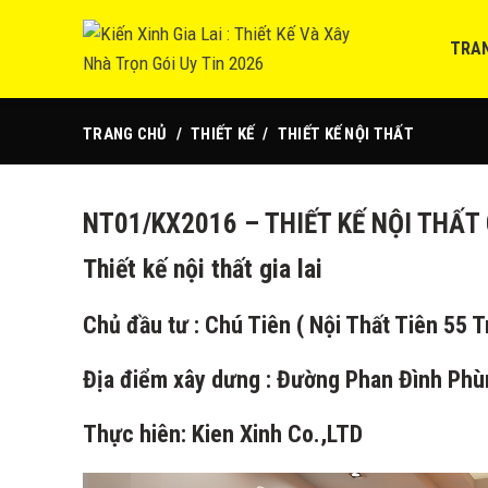
TRA
TRANG CHỦ
THIẾT KẾ
THIẾT KẾ NỘI THẤT
NT01/KX2016 – THIẾT KẾ NỘI THẤT
Thiết kế nội thất gia lai
Chủ đầu tư : Chú Tiên ( Nội Thất Tiên 55 T
Địa điểm xây dưng : Đường Phan Đình Phùn
Thực hiên:
Kien Xinh Co.,LTD