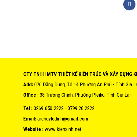
CTY TNHH MTV THIẾT KẾ KIẾN TRÚC VÀ XÂY DỰNG K
Add:
076 Đặng Dung, Tổ 14 Phường An Phú - Tỉnh Gia L
Office :
38 Trường Chinh, Phường Pleiku, Tỉnh Gia Lai
Tel :
0269.650.2222 –0799 20 2222
Email:
archuyledinh@gmail.com
Website :
www.kienxinh.net