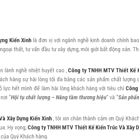
ựng Kiến Xinh
là đơn vị với ngành nghề kinh doanh chính bao
g nội ngoại thất, tư vấn đầu tư xây dựng, môi giới bất động sản. Th
 nhân lành nghề nhiệt huyết cao ,
Công ty TNHH MTV Thiết Kế K
ch hàng sự hài lòng tối đa bằng các sản phẩm chất lượng 
nỗ lực hết mình để làm hài lòng khách hàng với tiêu chí
Công
 nơi ”
Hội tụ chất lượng – Nâng tầm thương hiệu
” và “
Sản phẩm
Và Xây Dựng Kiến Xinh
, tôi xin chân thành cảm ơn Quý Khác
qua. Hy vọng,
Công ty TNHH MTV Thiết Kế Kiến Trúc Và Xây 
 của Quý Khách hàng.