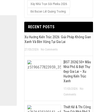
Xây Nhà Trọn Gói Pleiku 2026
Đá Bazan Lát Quảng Trường.
RECENT POSTS
Xu Hướng Kiến Trúc 2026: Giải Pháp Không Gian
Xanh Và Bền Vững Tại Gia Lai
27/03/2026
No Comments
[BST 2026] 50+ Mẫu
Nhà Phố & Biệt Thự
Đẹp Gia Lai – Xu
Hướng Kiến Trúc
Xanh
17/03/2026
No
Comments
Thiết Kế & Thi Công
Trọn Gói Nhà Phố 3