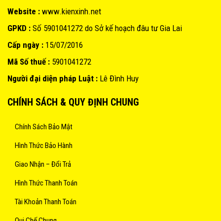
Website :
www.kienxinh.net
GPKD :
Số 5901041272 do Sở kế hoạch đâu tư Gia Lai
Cấp ngày :
15/07/2016
Mã Số thuế :
5901041272
Người đại diện pháp Luật :
Lê Đình Huy
CHÍNH SÁCH & QUY ĐỊNH CHUNG
Chính Sách Bảo Mật
Hình Thức Bảo Hành
Giao Nhận – Đổi Trả
Hình Thức Thanh Toán
Tài Khoản Thanh Toán
Qui Chế Chung