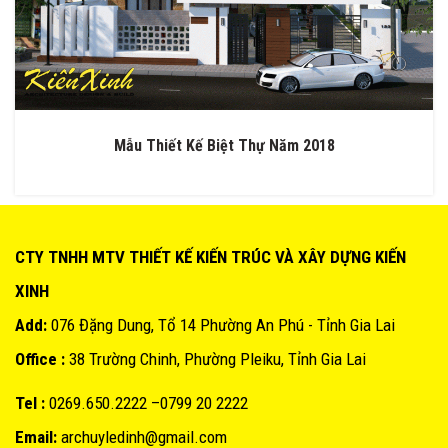
Mẫu Thiết Kế Biệt Thự Năm 2018
CTY TNHH MTV THIẾT KẾ KIẾN TRÚC VÀ XÂY DỰNG KIẾN
XINH
Add:
076 Đặng Dung, Tổ 14 Phường An Phú - Tỉnh Gia Lai
Office :
38 Trường Chinh, Phường Pleiku, Tỉnh Gia Lai
Tel :
0269.650.2222 –0799 20 2222
Email:
archuyledinh@gmail.com