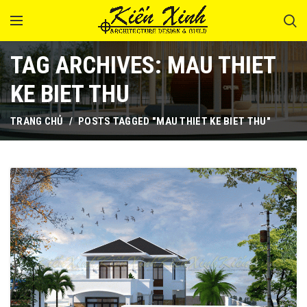
TAG ARCHIVES: MAU THIET
KE BIET THU
TRANG CHỦ
POSTS TAGGED "MAU THIET KE BIET THU"