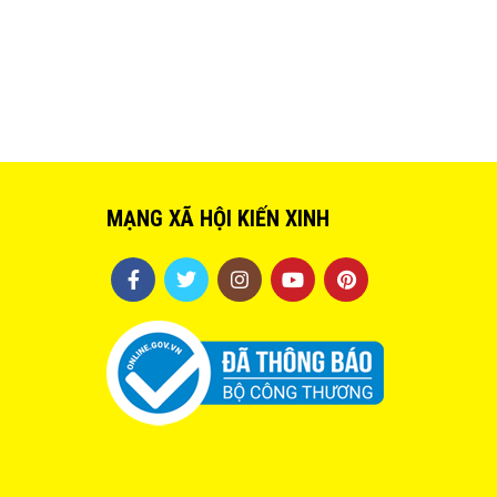
MẠNG XÃ HỘI KIẾN XINH