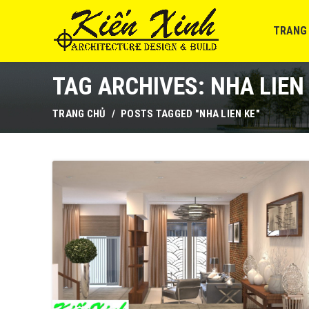
TRANG
TAG ARCHIVES: NHA LIEN
TRANG CHỦ
POSTS TAGGED "NHA LIEN KE"