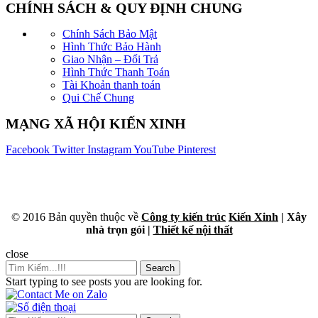
CHÍNH SÁCH & QUY ĐỊNH CHUNG
Chính Sách Bảo Mật
Hình Thức Bảo Hành
Giao Nhận – Đổi Trả
Hình Thức Thanh Toán
Tài Khoản thanh toán
Qui Chế Chung
MẠNG XÃ HỘI KIẾN XINH
Facebook
Twitter
Instagram
YouTube
Pinterest
© 2016 Bản quyền thuộc về
Công ty kiến trúc
Kiến Xinh
| Xây
nhà trọn gói |
Thiết kế nội thất
close
Search
Start typing to see posts you are looking for.