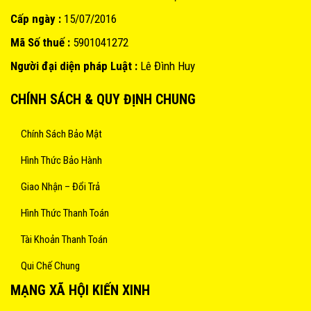
Cấp ngày :
15/07/2016
Mã Số thuế :
5901041272
Người đại diện pháp Luật :
Lê Đình Huy
CHÍNH SÁCH & QUY ĐỊNH CHUNG
Chính Sách Bảo Mật
Hình Thức Bảo Hành
Giao Nhận – Đổi Trả
Hình Thức Thanh Toán
Tài Khoản Thanh Toán
Qui Chế Chung
MẠNG XÃ HỘI KIẾN XINH