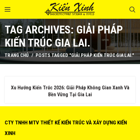
TAG ARCHIVES: GIẢI PHÁP
KIẾN TRÚC GIA LAI.
TRANG CHỦ
POSTS TAGGED "GIẢI PHÁP KIẾN TRÚC GIA LAI."
Xu Hướng Kiến Trúc 2026: Giải Pháp Không Gian Xanh Và
Bền Vững Tại Gia Lai
CTY TNHH MTV THIẾT KẾ KIẾN TRÚC VÀ XÂY DỰNG KIẾN
XINH