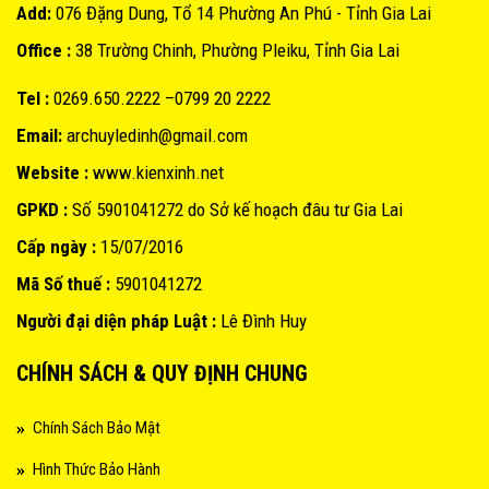
Add:
076 Đặng Dung, Tổ 14 Phường An Phú - Tỉnh Gia Lai
Office :
38 Trường Chinh, Phường Pleiku, Tỉnh Gia Lai
Tel :
0269.650.2222 –0799 20 2222
Email:
archuyledinh@gmail.com
Website :
www.kienxinh.net
GPKD :
Số 5901041272 do Sở kế hoạch đâu tư Gia Lai
Cấp ngày :
15/07/2016
Mã Số thuế :
5901041272
Người đại diện pháp Luật :
Lê Đình Huy
CHÍNH SÁCH & QUY ĐỊNH CHUNG
Chính Sách Bảo Mật
Hình Thức Bảo Hành