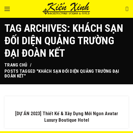
TAG ARCHIVES: KHÁCH SẠN
ĐỐI DIỆN QUẢNG TRƯỜNG
ĐẠI ĐOÀN KẾT
TRANG CHỦ
POSTS TAGGED "KHÁCH SẠN ĐỐI DIỆN QUẢNG TRƯỜNG ĐẠI
ĐOÀN KẾT"
[DỰ ÁN 2023] Thiết Kế & Xây Dựng Mới Ngon Avatar
Luxury Boutique Hotel