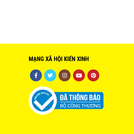
MẠNG XÃ HỘI KIẾN XINH