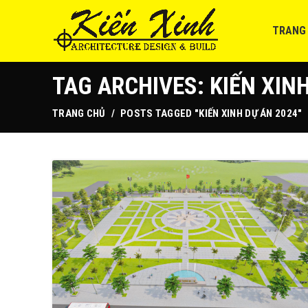
TRANG
TAG ARCHIVES: KIẾN XIN
TRANG CHỦ
POSTS TAGGED "KIẾN XINH DỰ ÁN 2024"