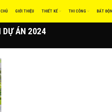
 CHỦ
GIỚI THIỆU
THIẾT KẾ
THI CÔNG
BẤT ĐỘ
H DỰ ÁN 2024