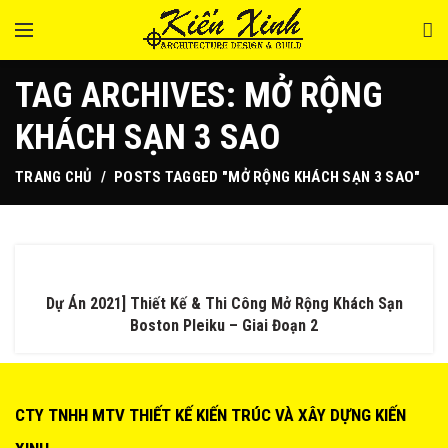
TAG ARCHIVES: MỞ RỘNG
KHÁCH SẠN 3 SAO
TRANG CHỦ
POSTS TAGGED "MỞ RỘNG KHÁCH SẠN 3 SAO"
Dự Án 2021] Thiết Kế & Thi Công Mở Rộng Khách Sạn
Boston Pleiku – Giai Đoạn 2
CTY TNHH MTV THIẾT KẾ KIẾN TRÚC VÀ XÂY DỰNG KIẾN