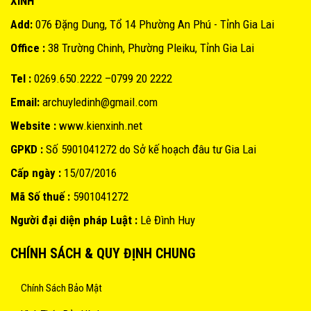
XINH
Add:
076 Đặng Dung, Tổ 14 Phường An Phú - Tỉnh Gia Lai
Office :
38 Trường Chinh, Phường Pleiku, Tỉnh Gia Lai
Tel :
0269.650.2222 –0799 20 2222
Email:
archuyledinh@gmail.com
Website :
www.kienxinh.net
GPKD :
Số 5901041272 do Sở kế hoạch đâu tư Gia Lai
Cấp ngày :
15/07/2016
Mã Số thuế :
5901041272
Người đại diện pháp Luật :
Lê Đình Huy
CHÍNH SÁCH & QUY ĐỊNH CHUNG
Chính Sách Bảo Mật