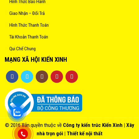
Hình Thức Bảo Hành
Giao Nhận – Đổi Trả
Hình Thức Thanh Toán
Tài Khoản Thanh Toán
Qui Chế Chung
MẠNG XÃ HỘI KIẾN XINH
© 2016 Bản quyền thuộc về
Công ty kiến trúc
Kiến Xinh
| Xây
nhà trọn gói |
Thiết kế nội thất