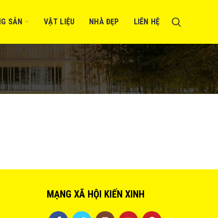
NG SẢN
VẬT LIỆU
NHÀ ĐẸP
LIÊN HỆ
MẠNG XÃ HỘI KIẾN XINH