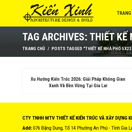
TRANG
TAG ARCHIVES: THIẾT KẾ
TRANG CHỦ
POSTS TAGGED "THIẾT KẾ NHÀ PHỐ 5X23
Xu Hướng Kiến Trúc 2026: Giải Pháp Không Gian
Xanh Và Bền Vững Tại Gia Lai
CTY TNHH MTV THIẾT KẾ KIẾN TRÚC VÀ XÂY DỰNG K
Add:
076 Đặng Dung, Tổ 14 Phường An Phú - Tỉnh Gia L