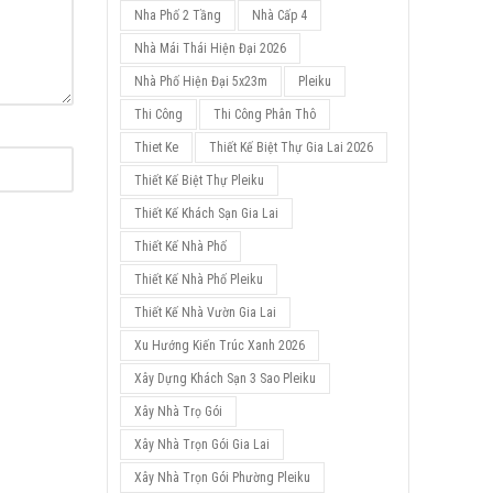
Nha Phố 2 Tầng
Nhà Cấp 4
Nhà Mái Thái Hiện Đại 2026
Nhà Phố Hiện Đại 5x23m
Pleiku
Thi Công
Thi Công Phân Thô
Thiet Ke
Thiết Kế Biệt Thự Gia Lai 2026
Thiết Kế Biệt Thự Pleiku
Thiết Kế Khách Sạn Gia Lai
Thiết Kế Nhà Phố
Thiết Kế Nhà Phố Pleiku
Thiết Kế Nhà Vườn Gia Lai
Xu Hướng Kiến Trúc Xanh 2026
Xây Dựng Khách Sạn 3 Sao Pleiku
Xây Nhà Trọ Gói
Xây Nhà Trọn Gói Gia Lai
Xây Nhà Trọn Gói Phường Pleiku