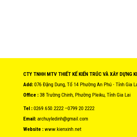
CTY TNHH MTV THIẾT KẾ KIẾN TRÚC VÀ XÂY DỰNG K
Add:
076 Đặng Dung, Tổ 14 Phường An Phú - Tỉnh Gia L
Office :
38 Trường Chinh, Phường Pleiku, Tỉnh Gia Lai
Tel :
0269.650.2222 –0799 20 2222
Email:
archuyledinh@gmail.com
Website :
www.kienxinh.net