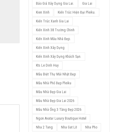
Báo Giá Xây Dựng Gia Lai.
Gia Lai
Kien Xinh
Kiến Trúc Hiện Đại Pleiku.
Kiến Trúc Xanh Gia Lai
Kiến Xinh 38 Trường Chinh
Kiến Xinh Mẫu Nhà Đẹp.
Kiến Xinh Xây Dựng
Kiến Xinh Xây Dựng Khách Sạn.
Kts Le Dinh Huy
Mẫu Biệt Thự Mái Nhật Đẹp
Mẫu Nhà Phố Đẹp Pleiku
Mẫu Nhà Đẹp Gia Lai
Mẫu Nhà Đẹp Gia Lai 2026
Mẫu Nhà Ống 3 Tầng Đẹp 2026
Ngon Avatar Luxury Boutique Hotel
Nha 2 Tang
Nha Gat Lỡ
Nha Pho