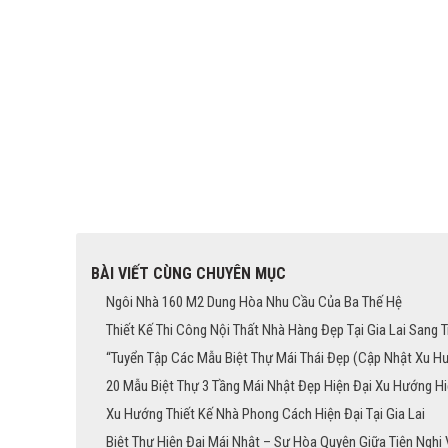
BÀI VIẾT CÙNG CHUYÊN MỤC
Ngôi Nhà 160 M2 Dung Hòa Nhu Cầu Của Ba Thế Hệ
Thiết Kế Thi Công Nội Thất Nhà Hàng Đẹp Tại Gia Lai Sang 
“Tuyển Tập Các Mẫu Biệt Thự Mái Thái Đẹp (Cập Nhật Xu H
20 Mẫu Biệt Thự 3 Tầng Mái Nhật Đẹp Hiện Đại Xu Hướng H
Xu Hướng Thiết Kế Nhà Phong Cách Hiện Đại Tại Gia Lai
Biệt Thự Hiện Đại Mái Nhật – Sự Hòa Quyện Giữa Tiện Nghi