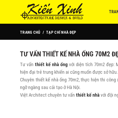
TRA
TRANG CHỦ
TẠP CHÍ NHÀ ĐẸP
TƯ VẤN THIẾT KẾ NHÀ ỐNG 70M2 Đ
Tư vấn
thiết kế nhà ống
với diện tích 70m2 đẹp: 
hiện đại trẻ trung khiến ai cũng muốn được sở hữu
Chuyên thiết kế nhà ống 70m2, thực hiện thi công 
ngỡ ngàng sau cải tạo ở Hà Nội.
Việt Architect chuyên tư vấn
thiết kế nhà
với đội n