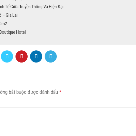
inh Tế Giữa Truyền Thống Và Hiện Đại
 – Gia Lai
30m2
Boutique Hotel
ường bắt buộc được đánh dấu
*