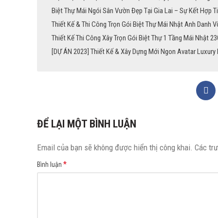
Biệt Thự Mái Ngói Sân Vườn Đẹp Tại Gia Lai – Sự Kết Hợp T
Thiết Kế & Thi Công Trọn Gói Biệt Thự Mái Nhật Anh Danh Võ
Thiết Kế Thi Công Xây Trọn Gói Biệt Thự 1 Tầng Mái Nhật 2
[DỰ ÁN 2023] Thiết Kế & Xây Dựng Mới Ngon Avatar Luxury 
ĐỂ LẠI MỘT BÌNH LUẬN
Email của bạn sẽ không được hiển thị công khai.
Các tr
*
Bình luận