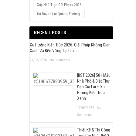
Xây Nhà Trọn Gói Pleiku 2026
Đá Bazan Lát Quảng Trường.
RECENT POSTS
Xu Hướng Kiến Trúc 2026: Giải Pháp Không Gian
Xanh Và Bền Vững Tại Gia Lai
27/03/2026
No Comments
[BST 2026] 50+ Mẫu
Nhà Phố & Biệt Thự
Đẹp Gia Lai – Xu
Hướng Kiến Trúc
Xanh
17/03/2026
No
Comments
Thiết Kế & Thi Công
Trọn Gói Nhà Phố 3