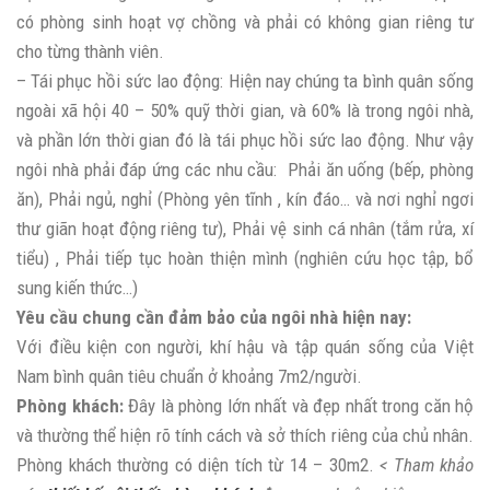
có phòng sinh hoạt vợ chồng và phải có không gian riêng tư
cho từng thành viên.
– Tái phục hồi sức lao động: Hiện nay chúng ta bình quân sống
ngoài xã hội 40 – 50% quỹ thời gian, và 60% là trong ngôi nhà,
và phần lớn thời gian đó là tái phục hồi sức lao động. Như vậy
ngôi nhà phải đáp ứng các nhu cầu: Phải ăn uống (bếp, phòng
ăn), Phải ngủ, nghỉ (Phòng yên tĩnh , kín đáo… và nơi nghỉ ngơi
thư giãn hoạt động riêng tư), Phải vệ sinh cá nhân (tắm rửa, xí
tiểu) , Phải tiếp tục hoàn thiện mình (nghiên cứu học tập, bổ
sung kiến thức…)
Yêu cầu chung cần đảm bảo của ngôi nhà hiện nay:
Với điều kiện con người, khí hậu và tập quán sống của Việt
Nam bình quân tiêu chuẩn ở khoảng 7m2/người.
Phòng khách:
Đây là phòng lớn nhất và đẹp nhất trong căn hộ
và thường thể hiện rõ tính cách và sở thích riêng của chủ nhân.
Phòng khách thường có diện tích từ 14 – 30m2.
< Tham khảo