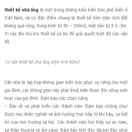
thiết kế nhà ống
là một trong những kiểu kiến trúc phố biến ở
Việt Nam, và có đặc điểm chung là thiết kế trên diện tích đất
không quá rộng, trung bình từ 30 – 100m2, mặt tiền từ 3.5 -5m.
Vì vậy đòi hỏi kts thiết kế có kn để giải quyết triệt để các vấn
đề.
Tư vấn thiết kế nhà ống diện tích 40m2
Căn nhà là tập hợp không gian kiến trúc phục vụ riêng cho một
gia đình, các không gian này phải thoả mãn được đời sống sinh
hoạt của gia đình. Đảm bảo các chức năng:
– Bảo về và phát triển các thành viên: Đảm bảo chống chọi
được mọi khắc nghiệt và ảnh hưởng trực tiếp từ khí hậu, sự bất
ổn của môi trường xã hội. Các thành viên tìm thấy sự an toàn,
sự thân thương và ấm cúng. Đảm bảo tính độc lập,kín đáo, phải