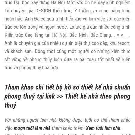
trúc Đại học xây dựng Hà Nội Một Kts Có bề dày kinh nghiệm
Là chuyên gia DESIGN Kiến trúc, Ý tưởng và công năng luôn
hoàn hảo, Anh Đã có quá trình tiếp xúc và làm việc với các kiến
trúc sư lớn trong và ngoài nước, Là tác giả của nhiều công trình
Kiến trúc Cao tầng tại Hà Nội, Bắc Ninh, Bắc Giang, ..v v …..
Anh là chuyên gia của nhiều dự án biệt thự cao cấp, khu resort,
và khách sạn. Đồng thời cũng một người có những kiến thức
rất vững về phong thủy luôn đưa ra bài toán tốt nhất về kiến
trúc và phong thủy hòa hợp.
Tham khao chi tiết bộ hồ sơ thiết kế nhà chuẩn
phong thuỷ tại link >>
Thiết kế nhà theo phong
thuỷ
Với những người làm nhà không được tuổi có thể tham khảo
việc
mượn tuổi làm nhà
tham khảo thêm:
Xem tuổi làm nhà
.