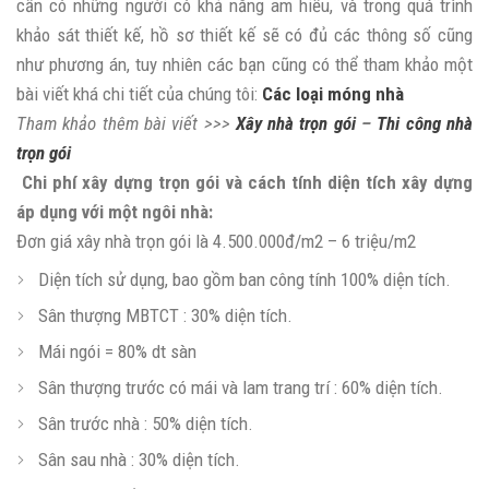
cần có những người có khả năng am hiểu, và trong quá trình
khảo sát thiết kế, hồ sơ thiết kế sẽ có đủ các thông số cũng
như phương án, tuy nhiên các bạn cũng có thể tham khảo một
bài viết khá chi tiết của chúng tôi:
Các loại móng nhà
Tham khảo thêm bài viết >>>
Xây nhà trọn gói
–
Thi công nhà
trọn gói
Chi phí xây dựng trọn gói và cách tính diện tích xây dựng
áp dụng với một ngôi nhà:
Đơn giá xây nhà trọn gói là 4.500.000đ/m2 – 6 triệu/m2
Diện tích sử dụng, bao gồm ban công tính 100% diện tích.
Sân thượng MBTCT : 30% diện tích.
Mái ngói = 80% dt sàn
Sân thượng trước có mái và lam trang trí : 60% diện tích.
Sân trước nhà : 50% diện tích.
Sân sau nhà : 30% diện tích.