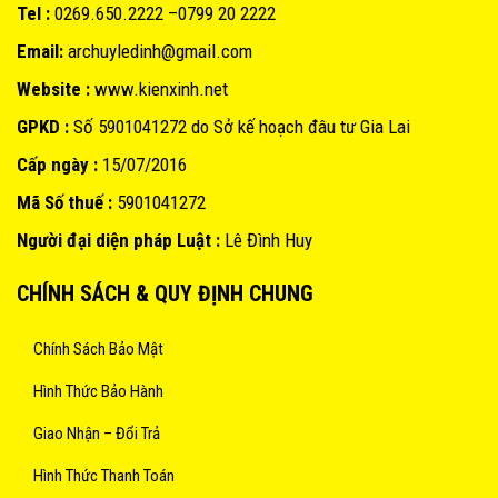
Tel :
0269.650.2222 –0799 20 2222
Email:
archuyledinh@gmail.com
Website :
www.kienxinh.net
GPKD :
Số 5901041272 do Sở kế hoạch đâu tư Gia Lai
Cấp ngày :
15/07/2016
Mã Số thuế :
5901041272
Người đại diện pháp Luật :
Lê Đình Huy
CHÍNH SÁCH & QUY ĐỊNH CHUNG
Chính Sách Bảo Mật
Hình Thức Bảo Hành
Giao Nhận – Đổi Trả
Hình Thức Thanh Toán