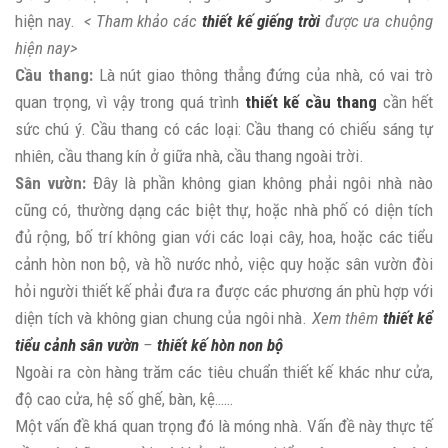
hiện nay.
< Tham khảo các
thiết kế giếng trời
được ưa chuộng
hiện nay>
Cầu thang:
Là nút giao thông thẳng đứng của nhà, có vai trò
quan trọng, vì vậy trong quá trình
thiết kế cầu thang
cần hết
sức chú ý. Cầu thang có các loại: Cầu thang có chiếu sáng tự
nhiên, cầu thang kín ở giữa nhà, cầu thang ngoài trời.
Sân vườn:
Đây là phần không gian không phải ngôi nhà nào
cũng có, thường dạng các biệt thự, hoặc nhà phố có diện tích
đủ rộng, bố trí không gian với các loại cây, hoa, hoặc các tiểu
cảnh hòn non bộ, và hồ nước nhỏ, việc quy hoặc sân vườn đòi
hỏi người thiết kế phải đưa ra được các phương án phù hợp với
diện tích và không gian chung của ngôi nhà.
Xem thêm
thiết kể
tiểu cảnh sân vườn
–
thiết kế hòn non bộ
Ngoài ra còn hàng trăm các tiêu chuẩn thiết kế khác như cửa,
độ cao cửa, hệ số ghế, bàn, kệ……
Một vấn đề khá quan trọng đó là móng nhà. Vấn đề này thực tế