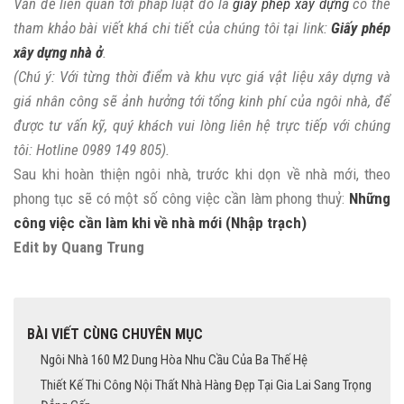
Vấn đề liên quan tới pháp luật đó là
giấy phép xây dựng
có thể
tham khảo bài viết khá chi tiết của chúng tôi tại link:
Giấy phép
xây dựng nhà ở
.
(Chú ý: Với từng thời điểm và khu vực giá vật liệu xây dựng và
giá nhân công sẽ ảnh hưởng tới tổng kinh phí của ngôi nhà, để
được tư vấn kỹ, quý khách vui lòng liên hệ trực tiếp với chúng
tôi: Hotline 0989 149 805).
Sau khi hoàn thiện ngôi nhà, trước khi dọn về nhà mới, theo
phong tục sẽ có một số công việc cần làm phong thuỷ:
Những
công việc cần làm khi về nhà mới (Nhập trạch)
Edit by Quang Trung
BÀI VIẾT CÙNG CHUYÊN MỤC
Ngôi Nhà 160 M2 Dung Hòa Nhu Cầu Của Ba Thế Hệ
Thiết Kế Thi Công Nội Thất Nhà Hàng Đẹp Tại Gia Lai Sang Trọng