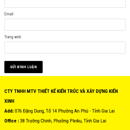
Email
Trang web
CTY TNHH MTV THIẾT KẾ KIẾN TRÚC VÀ XÂY DỰNG KIẾN
XINH
Add:
076 Đặng Dung, Tổ 14 Phường An Phú - Tỉnh Gia Lai
Office :
38 Trường Chinh, Phường Pleiku, Tỉnh Gia Lai