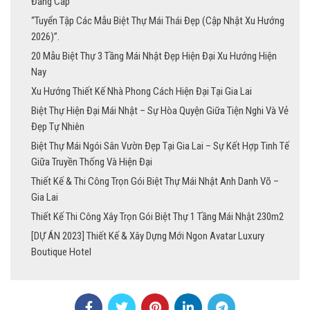
Đẳng Cấp
“Tuyển Tập Các Mẫu Biệt Thự Mái Thái Đẹp (Cập Nhật Xu Hướng
2026)”.
20 Mẫu Biệt Thự 3 Tầng Mái Nhật Đẹp Hiện Đại Xu Hướng Hiện
Nay
Xu Hướng Thiết Kế Nhà Phong Cách Hiện Đại Tại Gia Lai
Biệt Thự Hiện Đại Mái Nhật – Sự Hòa Quyện Giữa Tiện Nghi Và Vẻ
Đẹp Tự Nhiên
Biệt Thự Mái Ngói Sân Vườn Đẹp Tại Gia Lai – Sự Kết Hợp Tinh Tế
Giữa Truyền Thống Và Hiện Đại
Thiết Kế & Thi Công Trọn Gói Biệt Thự Mái Nhật Anh Danh Võ –
Gia Lai
Thiết Kế Thi Công Xây Trọn Gói Biệt Thự 1 Tầng Mái Nhật 230m2
[DỰ ÁN 2023] Thiết Kế & Xây Dựng Mới Ngon Avatar Luxury
Boutique Hotel