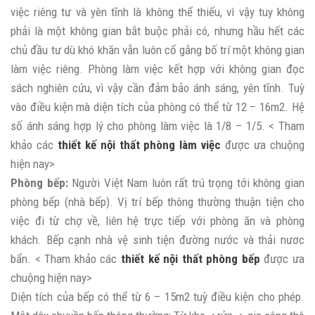
việc riêng tư và yên tĩnh là không thể thiếu, vì vậy tuy không
phải là một không gian bắt buộc phải có, nhưng hầu hết các
chủ đầu tư dù khó khăn vẫn luôn cố gắng bố trí một không gian
làm việc riêng. Phòng làm việc kết hợp với không gian đọc
sách nghiên cứu, vì vậy cần đảm bảo ánh sáng, yên tĩnh. Tuỳ
vào điều kiện mà diện tích của phòng có thể từ 12 – 16m2. Hệ
số ánh sáng hợp lý cho phòng làm việc là 1/8 – 1/5. < Tham
khảo các
thiết kế nội thất phòng làm việc
được ưa chuộng
hiện nay>
Phòng bếp:
Người Việt Nam luôn rất trú trọng tới không gian
phòng bếp (nhà bếp). Vị trí bếp thông thường thuận tiện cho
việc đi từ chợ về, liên hệ trực tiếp với phòng ăn và phòng
khách. Bếp cạnh nhà vệ sinh tiện đường nước và thải nươc
bẩn. < Tham khảo các
thiết kế nội thất phòng bếp
được ưa
chuộng hiện nay>
Diện tích của bếp có thể từ 6 – 15m2 tuỳ điều kiện cho phép.