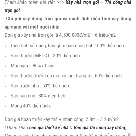
Tham khảo thêm bài viết >>>
Xây nhà trọn gói
–
Thi công nhà
trọn gói
Chi phí xây dựng trọn gói và cách tính diện tích xây dựng
áp dụng với một ngôi nhà:
Đơn giá xây nhà trọn gói là 4.500.000đ/m2 – 6 triệu/m2
Diện tích sử dụng, bao gồm ban công tính 100% diện tích.
Sân thượng MBTCT : 30% diện tích.
Mái ngói = 80% dt sàn
Sân thượng trước có mái và lam trang trí : 60% diện tích.
Sân trước nhà : 50% diện tích.
Sân sau nhà : 30% diện tích.
Móng 40% diện tích.
Đơn giá hoàn thiện xây thô + nhân công: 2.8tr – 3.2 tr/m2.
(Tham khảo
báo giá thiết kế nhà
&
Báo giá thi công xây dựng
)
Ngoài ra việc làm nhà cũng cần quan tâm tới một số các vấn đề