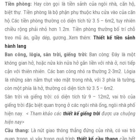
Tiền phòng:
Hay còn gọi là tiền sảnh của ngôi nhà, căn hộ,
biệt thự. Tiền phòng là bộ phận phụ thuộc khu cửa vào của căn
hộ.Các tiền phòng thường có diện tích từ 3.5 – 6m2, tuy nhiên
chiều rộng phải nhỏ hơn 1.2m. Tiền phòng thường bố trí chỗ
treo mũ áo, giầy dép, gương…Xem thêm:
Thiết kế tiền sảnh
hành lang
Ban công, lôgia, sân trời, giếng trời:
Ban công: Đây là một
không gian hở, hoặc nửa kín nửa hở gắn liền với nhà ở, nơi tiếp
cận với thiên nhiên. Các ban công nhô ra thường 2-3m2. Lôgia
là những sàn nằm thụt vào mặt trong nhà, với 3 phía là tường,
còn một phía là hở, thường có diện tích từ 3.5 – 6m2.
Sân trời và giếng trời: có diện tích từ 9 – 12m2, vai trò của
giếng trời đặc biệt quan trọng ở các ngôi nhà ống, ngôi nhà phố
hiện nay.
< Tham khảo các
thiết kế giếng trời
được ưa chuộng
hiện nay>
Cầu thang:
Là nút giao thông thẳng đứng của nhà, có vai trò
quan trọng, vì vậy trong quá trình
thiết kế cầu thang
cần hết