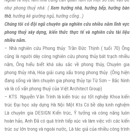
như phong thuỷ nhà: (
Xem hướng nhà
,
hướng bếp
,
hướng bàn
thờ
, hướng kê giường ngủ, hướng cổng…)
Chúng tôi có đội ngũ chuyên gia nghiên cứu nhiều năm lĩnh vực
phong thuỷ xây dựng, kiến thức thực tế và nghiên cứu tài liệu
nhiều năm.
– Nhà nghiên cứu Phong thủy: Trần Đức Thịnh ( tuổi 70) Ông
cũng là người dày công nghiên cứu phong thủy bát trạch nhiều
năm, Ông hiểu biết khá sâu sắc về phong thủy, Chuyên gia
phong thủy nhà, Hóa giải cung xấu trong phong thủy. (Ông hiện
đang sống và làm chuyên gia phong thủy tại Từ Sơn – Bắc Ninh
và là cố vấn phong thuỷ của Việt Architect Group)
– KTS. Nguyễn Văn Trình là kiến trúc sư tốt nghiệp Khoa kiến
trúc Đại học xây dựng Hà Nội Một Kts Có bề dày kinh nghiệm
Là chuyên gia DESIGN Kiến trúc, Ý tưởng và công năng luôn
hoàn hảo, Anh Đã có quá trình tiếp xúc và làm việc với các kiến
trúc sư lớn trong và ngoài nước, Là tác giả của nhiều công trình