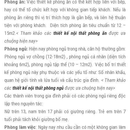
Phòng ăn:
Việc thiết kế phòng ăn có thể kết hợp liền với bếp,
hay có thể tổ chức kết hợp với không gian tiếp khách. Nếu là
phòng ăn riêng thì vị trí thích hợp là gần bếp, và liên hệ thuận
tiện với phòng khách. Diện tích phòng ăn tiêu chuẩn từ 12 –
15m2.
< Tham khảo các
thiết kế nội thất phòng ăn
được ưa
chuộng hiện nay>
Phòng ngủ:
Hiện nay phòng ngủ trong nhà, căn hộ thường gồm:
Phòng ngủ vợ chồng (12-18m2) , phòng ngủ cá nhân (diện tích
khoảng 6m2), phòng ngủ tập thể (10 – 12m2). Việc bố trí thiết
kế phòng ngủ này phụ thuộc và các yếu tố như: Số nhân khẩu,
quan hệ giới tính và lứa tuổi và cấu trúc gia đình.
< Tham khảo
các
thiết kế nội thất phòng ngủ
được ưa chuộng hiện nay>
Các thành viên trong gia đình phải có các phòng ngủ riêng độc
lập theo nguyên tác:
Nữ trên 13, nam trên 17 phải có giường riêng. Trẻ em trên 7
tuổi phải tách khỏi giường bố mẹ.
Phòng làm việc
: Ngày nay nhu cầu cần có một không gian làm