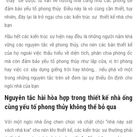
“thầy” để được tư vấn về hướng nhà cũng như các phòng để
đảm bảo yếu tố phong thủy. Điều này là vô cùng cần thiết, tuy
nhiên, đây lại là trở ngại cho các kiến trúc sư thiết kế nhà cho
bạn.
Hầu hết các kiến trúc sư hiện nay đều là những người nắm khá
vững các nguyên tắc về phong thủy, cho nên các bản thiết kế
của họ ngoài việc thấu hiểu về diện tích, phân chia phòng ốc
mà còn đảm bảo yếu tố phong thủy như lắp cửa, vị trí phòng
hay việc có xây dựng giếng trời hay không,… nếu phá vỡ một
trong những nguyên tắc trên sẽ đem lại sự thiếu ổn định cho
ngôi nhà của bạn.
Nguyên tắc hài hòa hợp trong thiết kế nhà ống
cùng yếu tố phong thủy không thể bỏ qua
Với một ngôi nhà ống chen chúc và chật chội “nhà này sát
vách nhà kia” cho nên khi thiết kế, các kiến trúc sư thường phải