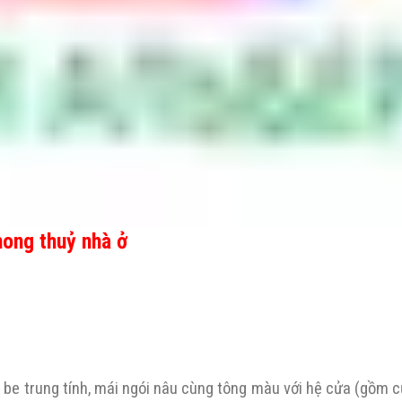
ong thuỷ nhà ở
be trung tính, mái ngói nâu cùng tông màu với hệ cửa (gồm c