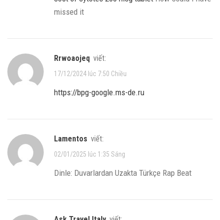
missed it
rrwoaojeq
viết:
17/12/2024 lúc 7:50 Chiều
https://bpg-google.ms-de.ru
Lamentos
viết:
02/01/2025 lúc 1:35 Sáng
Dinle: Duvarlardan Uzakta Türkçe Rap Beat
Ask Travel Italy
viết: