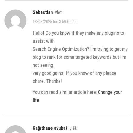
Sebastian
viết:
13/03/2025 lúc 3:59 Chiều
Hello! Do you know if they make any plugins to
assist with
Search Engine Optimization? I’m trying to get my
blog to rank for some targeted keywords but I’m
not seeing
very good gains. If you know of any please
share. Thanks!
You can read similar article here:
Change your
life
kağıthane avukat
viết: