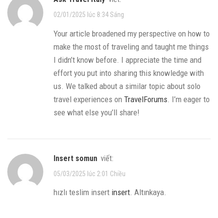
02/01/2025 lúc 8:34 Sáng
Your article broadened my perspective on how to
make the most of traveling and taught me things
I didn’t know before. I appreciate the time and
effort you put into sharing this knowledge with
us. We talked about a similar topic about solo
travel experiences on
TravelForums
. I’m eager to
see what else you’ll share!
insert somun
viết:
05/03/2025 lúc 2:01 Chiều
hızlı teslim insert
insert
. Altınkaya.