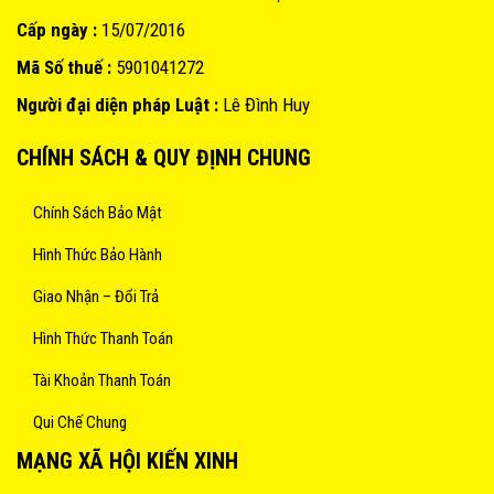
Cấp ngày :
15/07/2016
Mã Số thuế :
5901041272
Người đại diện pháp Luật :
Lê Đình Huy
CHÍNH SÁCH & QUY ĐỊNH CHUNG
Chính Sách Bảo Mật
Hình Thức Bảo Hành
Giao Nhận – Đổi Trả
Hình Thức Thanh Toán
Tài Khoản Thanh Toán
Qui Chế Chung
MẠNG XÃ HỘI KIẾN XINH