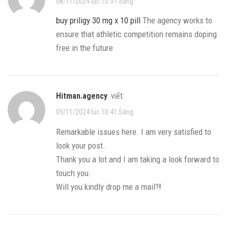
08/11/2024 lúc 10:37 Sáng
buy priligy 30 mg x 10 pill
The agency works to
ensure that athletic competition remains doping
free in the future
hitman.agency
viết:
09/11/2024 lúc 10:41 Sáng
Remarkable issues here. I am very satisfied to
look your post.
Thank you a lot and I am taking a look forward to
touch you.
Will you kindly drop me a mail?
!