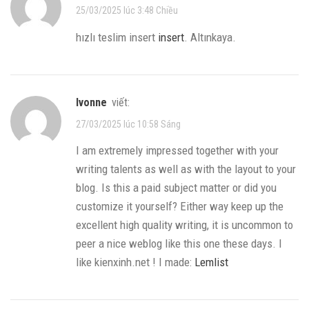
25/03/2025 lúc 3:48 Chiều
hızlı teslim insert
insert
. Altınkaya.
Ivonne
viết:
27/03/2025 lúc 10:58 Sáng
I am extremely impressed together with your
writing talents as well as with the layout to your
blog. Is this a paid subject matter or did you
customize it yourself? Either way keep up the
excellent high quality writing, it is uncommon to
peer a nice weblog like this one these days. I
like kienxinh.net ! I made:
Lemlist