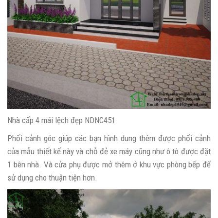
Nhà cấp 4 mái lệch đẹp NDNC451
Phối cảnh góc giúp các bạn hình dung thêm được phối cảnh
của mẫu thiết kế này và chỗ đẻ xe máy cũng như ô tô được đặt
1 bên nhà. Và cửa phụ được mở thêm ở khu vực phòng bếp để
sử dụng cho thuận tiện hơn.