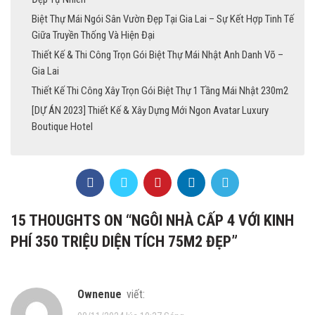
Biệt Thự Mái Ngói Sân Vườn Đẹp Tại Gia Lai – Sự Kết Hợp Tinh Tế
Giữa Truyền Thống Và Hiện Đại
Thiết Kế & Thi Công Trọn Gói Biệt Thự Mái Nhật Anh Danh Võ –
Gia Lai
Thiết Kế Thi Công Xây Trọn Gói Biệt Thự 1 Tầng Mái Nhật 230m2
[DỰ ÁN 2023] Thiết Kế & Xây Dựng Mới Ngon Avatar Luxury
Boutique Hotel
15 THOUGHTS ON “
NGÔI NHÀ CẤP 4 VỚI KINH
PHÍ 350 TRIỆU DIỆN TÍCH 75M2 ĐẸP
”
ownenue
viết: