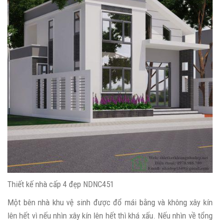
Thiết kế nhà cấp 4 đẹp NDNC451
Một bên nhà khu vệ sinh được đổ mái bằng và không xây kín
lên hết vì nếu nhìn xây kín lên hết thì khá xấu. Nếu nhìn về tổng