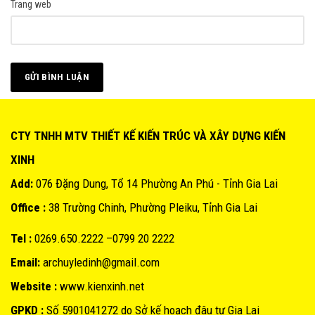
Trang web
CTY TNHH MTV THIẾT KẾ KIẾN TRÚC VÀ XÂY DỰNG KIẾN
XINH
Add:
076 Đặng Dung, Tổ 14 Phường An Phú - Tỉnh Gia Lai
Office :
38 Trường Chinh, Phường Pleiku, Tỉnh Gia Lai
Tel :
0269.650.2222 –0799 20 2222
Email:
archuyledinh@gmail.com
Website :
www.kienxinh.net
GPKD :
Số 5901041272 do Sở kế hoạch đâu tư Gia Lai