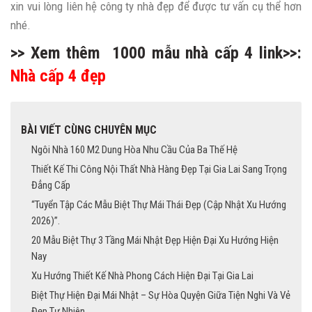
xin vui lòng liên hệ công ty nhà đẹp để được tư vấn cụ thể hơn
nhé.
>> Xem thêm 1000 mẫu nhà cấp 4 link>>:
Nhà cấp 4 đẹp
BÀI VIẾT CÙNG CHUYÊN MỤC
Ngôi Nhà 160 M2 Dung Hòa Nhu Cầu Của Ba Thế Hệ
Thiết Kế Thi Công Nội Thất Nhà Hàng Đẹp Tại Gia Lai Sang Trọng
Đẳng Cấp
“Tuyển Tập Các Mẫu Biệt Thự Mái Thái Đẹp (Cập Nhật Xu Hướng
2026)”.
20 Mẫu Biệt Thự 3 Tầng Mái Nhật Đẹp Hiện Đại Xu Hướng Hiện
Nay
Xu Hướng Thiết Kế Nhà Phong Cách Hiện Đại Tại Gia Lai
Biệt Thự Hiện Đại Mái Nhật – Sự Hòa Quyện Giữa Tiện Nghi Và Vẻ
Đẹp Tự Nhiên