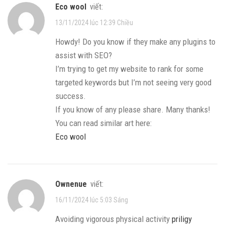
eco wool
viết:
13/11/2024 lúc 12:39 Chiều
Howdy! Do you know if they make any plugins to
assist with SEO?
I’m trying to get my website to rank for some
targeted keywords but I’m not seeing very good
success.
If you know of any please share. Many thanks!
You can read similar art here:
Eco wool
ownenue
viết:
16/11/2024 lúc 5:03 Sáng
Avoiding vigorous physical activity
priligy