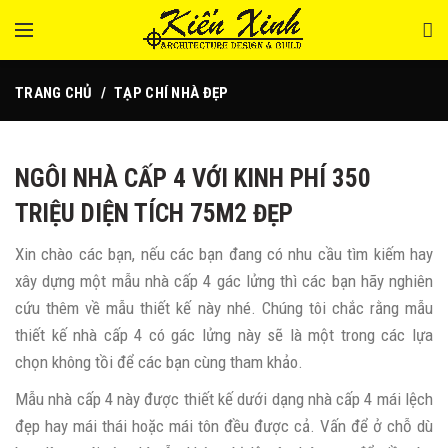
TRANG CHỦ
TẠP CHÍ NHÀ ĐẸP
NGÔI NHÀ CẤP 4 VỚI KINH PHÍ 350
TRIỆU DIỆN TÍCH 75M2 ĐẸP
Xin chào các bạn, nếu các bạn đang có nhu cầu tìm kiếm hay
xây dựng một mẫu nhà cấp 4 gác lửng thì các bạn hãy nghiên
cứu thêm về mẫu thiết kế này nhé. Chúng tôi chắc rằng mẫu
thiết kế nhà cấp 4 có gác lửng này sẽ là một trong các lựa
chọn không tồi để các bạn cùng tham khảo.
Mẫu nhà cấp 4 này được thiết kế dưới dạng nhà cấp 4 mái lệch
đẹp hay mái thái hoặc mái tôn đều được cả. Vấn để ở chỗ dù