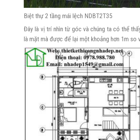
Biệt thự 2 tầng mái lệch NDBT2T35
Đây là vị trí nhìn từ góc và chúng ta có thể t
là mặt mà được để lại một khoảng hơn 1m so v