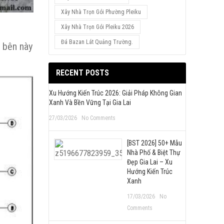
Xây Nhà Trọn Gói Phường Pleiku
Xây Nhà Trọn Gói Pleiku 2026
Đá Bazan Lát Quảng Trường.
t bên này
RECENT POSTS
Xu Hướng Kiến Trúc 2026: Giải Pháp Không Gian
Xanh Và Bền Vững Tại Gia Lai
27/03/2026
No Comments
[BST 2026] 50+ Mẫu
Nhà Phố & Biệt Thự
Đẹp Gia Lai – Xu
Hướng Kiến Trúc
Xanh
17/03/2026
No
Comments