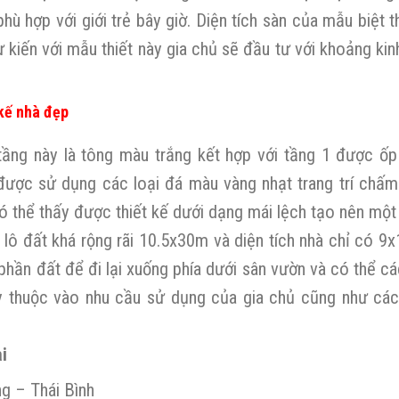
phù hợp với giới trẻ bây giờ. Diện tích sàn của mẫu biệt t
kiến với mẫu thiết này gia chủ sẽ đầu tư với khoảng kin
 kế nhà đẹp
ầng này là tông màu trắng kết hợp với tầng 1 được ốp
 được sử dụng các loại đá màu vàng nhạt trang trí chấm
ó thể thấy được thiết kế dưới dạng mái lệch tạo nên một
ủa lô đất khá rộng rãi 10.5x30m và diện tích nhà chỉ có 
phần đất để đi lại xuống phía dưới sân vườn và có thể c
tùy thuộc vào nhu cầu sử dụng của gia chủ cũng như cá
i
g – Thái Bình