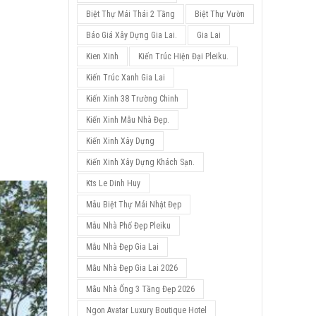
Biệt Thự Mái Thái 2 Tầng
Biệt Thự Vườn
Báo Giá Xây Dựng Gia Lai.
Gia Lai
Kien Xinh
Kiến Trúc Hiện Đại Pleiku.
Kiến Trúc Xanh Gia Lai
Kiến Xinh 38 Trường Chinh
Kiến Xinh Mẫu Nhà Đẹp.
Kiến Xinh Xây Dựng
Kiến Xinh Xây Dựng Khách Sạn.
Kts Le Dinh Huy
Mẫu Biệt Thự Mái Nhật Đẹp
Mẫu Nhà Phố Đẹp Pleiku
Mẫu Nhà Đẹp Gia Lai
Mẫu Nhà Đẹp Gia Lai 2026
Mẫu Nhà Ống 3 Tầng Đẹp 2026
Ngon Avatar Luxury Boutique Hotel