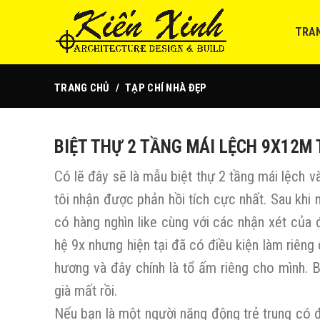
TRA
TRANG CHỦ
TẠP CHÍ NHÀ ĐẸP
BIỆT THỰ 2 TẦNG MÁI LỆCH 9X12M 
Có lẽ đây sẽ là mẫu biệt thự 2 tầng mái lệch
tôi nhận được phản hồi tích cực nhất. Sau khi
có hàng nghìn like cùng với các nhận xét của đ
hệ 9x nhưng hiện tại đã có điều kiện làm riêng
hương và đây chính là tổ ấm riêng cho mình. Bâ
già mất rồi.
Nếu bạn là một người năng động trẻ trung có đi