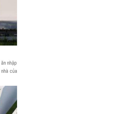
t ăn nhập
i nhà của