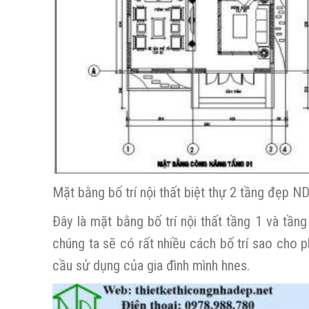
Mặt bằng bố trí nội thất biệt thự 2 tầng đẹp 
Đây là mặt bằng bố trí nội thất tầng 1 và tầ
chúng ta sẽ có rất nhiều cách bố trí sao cho p
cầu sử dụng của gia đình mình hnes.