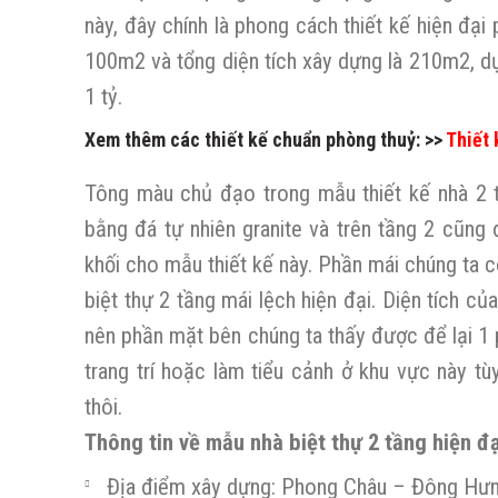
này, đây chính là phong cách thiết kế hiện đại 
100m2 và tổng diện tích xây dựng là 210m2, dự 
1 tỷ.
Xem thêm các thiết kế chuẩn phòng thuỷ: >>
Thiết
Tông màu chủ đạo trong mẫu thiết kế nhà 2 t
bằng đá tự nhiên granite và trên tầng 2 cũng
khối cho mẫu thiết kế này. Phần mái chúng ta c
biệt thự 2 tầng mái lệch hiện đại. Diện tích c
nên phần mặt bên chúng ta thấy được để lại 1 
trang trí hoặc làm tiểu cảnh ở khu vực này 
thôi.
Thông tin về mẫu nhà biệt thự 2 tầng hiện đạ
Địa điểm xây dựng: Phong Châu – Đông Hưn