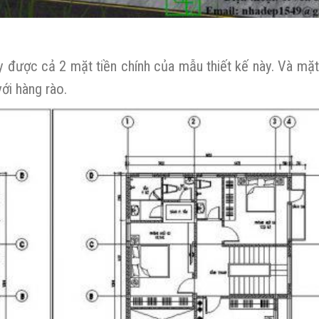
hấy được cả 2 mặt tiền chính của mẫu thiết kế này. Và mặ
ới hàng rào.