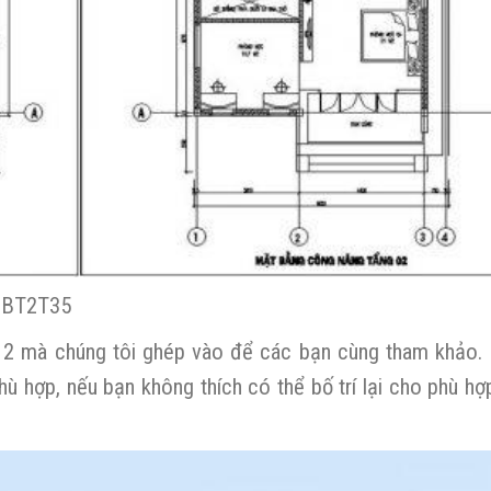
NDBT2T35
ng 2 mà chúng tôi ghép vào để các bạn cùng tham khảo. 
hù hợp, nếu bạn không thích có thể bố trí lại cho phù hợ