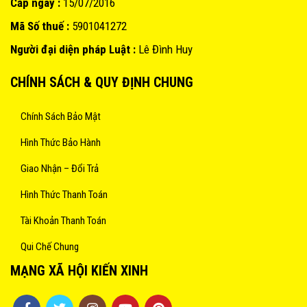
Cấp ngày :
15/07/2016
Mã Số thuế :
5901041272
Người đại diện pháp Luật :
Lê Đình Huy
CHÍNH SÁCH & QUY ĐỊNH CHUNG
Chính Sách Bảo Mật
Hình Thức Bảo Hành
Giao Nhận – Đổi Trả
Hình Thức Thanh Toán
Tài Khoản Thanh Toán
Qui Chế Chung
MẠNG XÃ HỘI KIẾN XINH