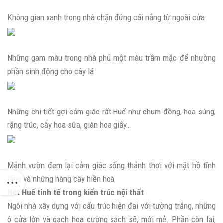
Không gian xanh trong nhà chặn đứng cái nắng từ ngoài cửa
Những gam màu trong nhà phủ một màu trầm mặc để nhường
phần sinh động cho cây lá
Những chi tiết gợi cảm giác rất Huế như chum đồng, hoa súng,
rặng trúc, cây hoa sữa, giàn hoa giấy…
Mảnh vườn đem lại cảm giác sống thảnh thơi với mặt hồ tĩnh
lặng và những hàng cây hiền hoà
Nét Huế tinh tế trong kiến trúc nội thất
Ngôi nhà xây dựng với cấu trúc hiện đại với tường trắng, những
ô cửa lớn và gạch hoa cương sạch sẽ, mới mẻ. Phần còn lại,