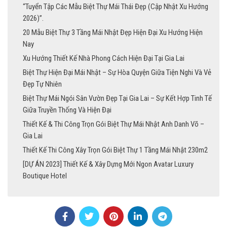
“Tuyển Tập Các Mẫu Biệt Thự Mái Thái Đẹp (Cập Nhật Xu Hướng
2026)”.
20 Mẫu Biệt Thự 3 Tầng Mái Nhật Đẹp Hiện Đại Xu Hướng Hiện
Nay
Xu Hướng Thiết Kế Nhà Phong Cách Hiện Đại Tại Gia Lai
Biệt Thự Hiện Đại Mái Nhật – Sự Hòa Quyện Giữa Tiện Nghi Và Vẻ
Đẹp Tự Nhiên
Biệt Thự Mái Ngói Sân Vườn Đẹp Tại Gia Lai – Sự Kết Hợp Tinh Tế
Giữa Truyền Thống Và Hiện Đại
Thiết Kế & Thi Công Trọn Gói Biệt Thự Mái Nhật Anh Danh Võ –
Gia Lai
Thiết Kế Thi Công Xây Trọn Gói Biệt Thự 1 Tầng Mái Nhật 230m2
[DỰ ÁN 2023] Thiết Kế & Xây Dựng Mới Ngon Avatar Luxury
Boutique Hotel