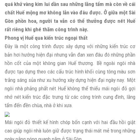
quá khứ vàng kim lui dần sau những lăng tẩm mà còn về cái
chất Huế mộng mơ không lẫn vào đâu được. Ở giữa một Sài
Gòn phồn hoa, người ta vẫn có thể thưởng được nét Huế
rất riêng khi ghé thăm công trình này.
Phong vị Huế qua kiến trúc ngoại thất
Đây là một công trình được xây dựng với những kiến trúc cơ
bản hơi hướng hiện đại nhưng vẫn đan xen đâu đó những phần
hồn cốt của một không gian Huế thương. Bề ngoài ngôi nhà
được tạo dựng theo các cấu trúc hình khối cùng tông màu sơn
trắng sáng sủa như xu hướng xây dựng hiện đại ngày nay. Một
ngôi nhà phảng phất nét Huế không thể thiếu mái ngói đỏ gợi
nhớ nét kiến trúc đặc trưng từ các công trình cung đình, lăng
tẩm đến đền chùa, nhà ở khi xưa.
Mái ngói đỏ thiết kế hình chóp bốn cạnh với hai đầu hồi giật
cao giúp ngôi nhà luôn giữ được trạng thái mát mẻ trong những
ngày nắng nóng quanh năm ở Sài Gòn