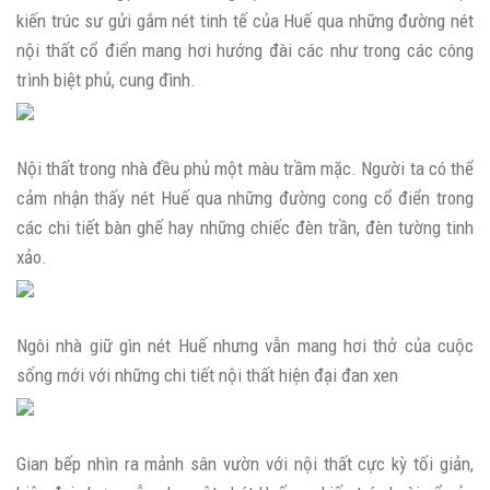
kiến trúc sư gửi gắm nét tinh tế của Huế qua những đường nét
nội thất cổ điển mang hơi hướng đài các như trong các công
trình biệt phủ, cung đình.
Nội thất trong nhà đều phủ một màu trầm mặc. Người ta có thể
cảm nhận thấy nét Huế qua những đường cong cổ điển trong
các chi tiết bàn ghế hay những chiếc đèn trần, đèn tường tinh
xảo.
Ngôi nhà giữ gìn nét Huế nhưng vẫn mang hơi thở của cuộc
sống mới với những chi tiết nội thất hiện đại đan xen
Gian bếp nhìn ra mảnh sân vườn với nội thất cực kỳ tối giản,