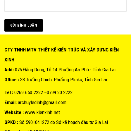
CTY TNHH MTV THIẾT KẾ KIẾN TRÚC VÀ XÂY DỰNG KIẾN
XINH
Add:
076 Đặng Dung, Tổ 14 Phường An Phú - Tỉnh Gia Lai
Office :
38 Trường Chinh, Phường Pleiku, Tỉnh Gia Lai
Tel :
0269.650.2222 –0799 20 2222
Email:
archuyledinh@gmail.com
Website :
www.kienxinh.net
GPKD :
Số 5901041272 do Sở kế hoạch đâu tư Gia Lai