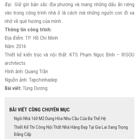
đại. Giữ gìn bản sắc địa phương và mang những dấu ấn riêng
vào trong công trình nhà ở là cách mà những người con đi xa
nhớ về quê hương của mình.
Thông tin công trình:
Địa điểm: TP. Hồ Chí Minh
Năm: 2016
Thiết kế kiến trúc và nội thất: KTS Phạm Ngọc Bình – RISOU
architects
Hình ảnh: Quang Trần
Nguồn ảnh: Tapchinhadep
Bài viết:
Tùng Dương
BÀI VIẾT CÙNG CHUYÊN MỤC
Ngôi Nhà 160 M2 Dung Hòa Nhu Cầu Của Ba Thế Hệ
Thiết Kế Thi Công Nội Thất Nhà Hàng Đẹp Tại Gia Lai Sang Trọng
Đẳng Cấp