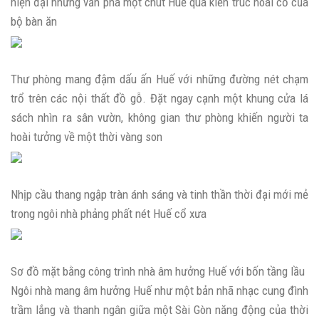
hiện đại nhưng vẫn pha một chút Huế qua kiến trúc hoài cổ của
bộ bàn ăn
Thư phòng mang đậm dấu ấn Huế với những đường nét chạm
trổ trên các nội thất đồ gỗ. Đặt ngay cạnh một khung cửa lá
sách nhìn ra sân vườn, không gian thư phòng khiến người ta
hoài tưởng về một thời vàng son
Nhịp cầu thang ngập tràn ánh sáng và tinh thần thời đại mới mẻ
trong ngôi nhà phảng phất nét Huế cổ xưa
Sơ đồ mặt bằng công trình nhà âm hưởng Huế với bốn tầng lầu
Ngôi nhà mang âm hưởng Huế như một bản nhã nhạc cung đình
trầm lắng và thanh ngân giữa một Sài Gòn năng động của thời