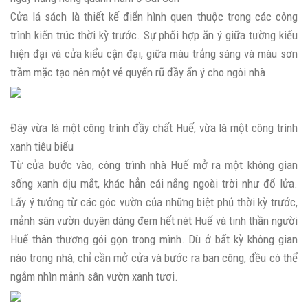
Cửa lá sách là thiết kế điển hình quen thuộc trong các công
trình kiến trúc thời kỳ trước. Sự phối hợp ăn ý giữa tường kiểu
hiện đại và cửa kiểu cận đại, giữa màu trắng sáng và màu sơn
trầm mặc tạo nên một vẻ quyến rũ đầy ẩn ý cho ngôi nhà.
Đây vừa là một công trình đầy chất Huế, vừa là một công trình
xanh tiêu biểu
Từ cửa bước vào, công trình nhà Huế mở ra một không gian
sống xanh dịu mắt, khác hẳn cái nắng ngoài trời như đổ lửa.
Lấy ý tưởng từ các góc vườn của những biệt phủ thời kỳ trước,
mảnh sân vườn duyên dáng đem hết nét Huế và tinh thần người
Huế thân thương gói gọn trong mình. Dù ở bất kỳ không gian
nào trong nhà, chỉ cần mở cửa và bước ra ban công, đều có thể
ngắm nhìn mảnh sân vườn xanh tươi.