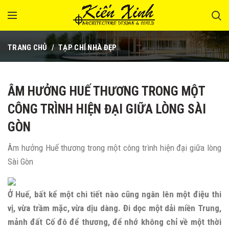
TRANG CHỦ
TẠP CHÍ NHÀ ĐẸP
ÂM HƯỞNG HUẾ THƯƠNG TRONG MỘT
CÔNG TRÌNH HIỆN ĐẠI GIỮA LÒNG SÀI
GÒN
Âm hưởng Huế thương trong một công trình hiện đại giữa lòng
Sài Gòn
Ở Huế, bất kể một chi tiết nào cũng ngân lên một điệu thi
vị, vừa trầm mặc, vừa dịu dàng. Đi dọc một dải miền Trung,
mảnh đất Cố đô để thương, để nhớ không chỉ về một thời