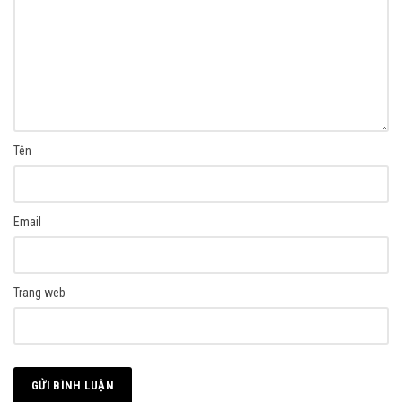
Tên
Email
Trang web