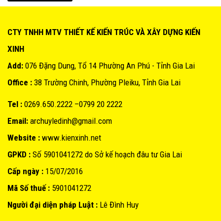
CTY TNHH MTV THIẾT KẾ KIẾN TRÚC VÀ XÂY DỰNG KIẾN
XINH
Add:
076 Đặng Dung, Tổ 14 Phường An Phú - Tỉnh Gia Lai
Office :
38 Trường Chinh, Phường Pleiku, Tỉnh Gia Lai
Tel :
0269.650.2222 –0799 20 2222
Email:
archuyledinh@gmail.com
Website :
www.kienxinh.net
GPKD :
Số 5901041272 do Sở kế hoạch đâu tư Gia Lai
Cấp ngày :
15/07/2016
Mã Số thuế :
5901041272
Người đại diện pháp Luật :
Lê Đình Huy