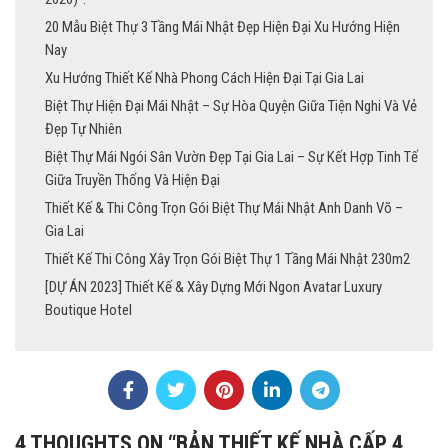
20 Mẫu Biệt Thự 3 Tầng Mái Nhật Đẹp Hiện Đại Xu Hướng Hiện
Nay
Xu Hướng Thiết Kế Nhà Phong Cách Hiện Đại Tại Gia Lai
Biệt Thự Hiện Đại Mái Nhật – Sự Hòa Quyện Giữa Tiện Nghi Và Vẻ
Đẹp Tự Nhiên
Biệt Thự Mái Ngói Sân Vườn Đẹp Tại Gia Lai – Sự Kết Hợp Tinh Tế
Giữa Truyền Thống Và Hiện Đại
Thiết Kế & Thi Công Trọn Gói Biệt Thự Mái Nhật Anh Danh Võ –
Gia Lai
Thiết Kế Thi Công Xây Trọn Gói Biệt Thự 1 Tầng Mái Nhật 230m2
[DỰ ÁN 2023] Thiết Kế & Xây Dựng Mới Ngon Avatar Luxury
Boutique Hotel
4 THOUGHTS ON “
BẢN THIẾT KẾ NHÀ CẤP 4