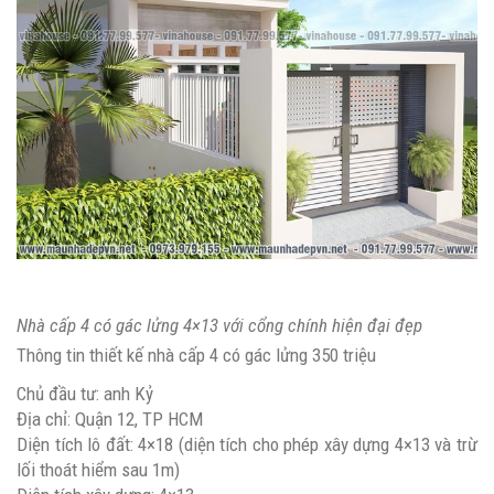
Nhà cấp 4 có gác lửng 4×13 với cổng chính hiện đại đẹp
Thông tin thiết kế nhà cấp 4 có gác lửng 350 triệu
Chủ đầu tư: anh Kỷ
Địa chỉ: Quận 12, TP HCM
Diện tích lô đất: 4×18 (diện tích cho phép xây dựng 4×13 và trừ
lối thoát hiểm sau 1m)