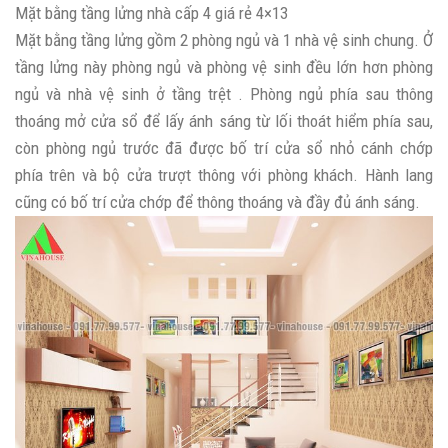
Mặt bằng tầng lửng nhà cấp 4 giá rẻ 4×13
Mặt bằng tầng lửng gồm 2 phòng ngủ và 1 nhà vệ sinh chung. Ở
tầng lửng này phòng ngủ và phòng vệ sinh đều lớn hơn phòng
ngủ và nhà vệ sinh ở tầng trệt . Phòng ngủ phía sau thông
thoáng mở cửa sổ để lấy ánh sáng từ lối thoát hiểm phía sau,
còn phòng ngủ trước đã được bố trí cửa sổ nhỏ cánh chớp
phía trên và bộ cửa trượt thông với phòng khách. Hành lang
cũng có bố trí cửa chớp để thông thoáng và đầy đủ ánh sáng.