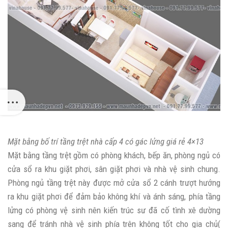
Mặt bằng bố trí tầng trệt nhà cấp 4 có gác lửng giá rẻ 4×13
Mặt bằng tầng trệt gồm có phòng khách, bếp ăn, phòng ngủ có
cửa sổ ra khu giặt phơi, sân giặt phơi và nhà vệ sinh chung.
Phòng ngủ tầng trệt này được mở cửa sổ 2 cánh trượt hướng
ra khu giặt phơi để đảm bảo không khí và ánh sáng, phía tầng
lửng có phòng vệ sinh nên kiến trúc sư đã cố tình xê dường
sang để tránh nhà vệ sinh phía trên không tốt cho gia chủ(