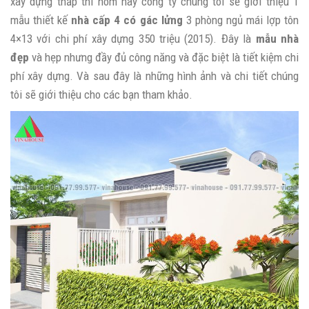
xây dựng thấp thì hôm nay công ty chúng tôi sẽ giới thiệu 1
mẫu thiết kế
nhà cấp 4 có gác lửng
3 phòng ngủ mái lợp tôn
4×13 với chi phí xây dựng 350 triệu (2015). Đây là
mẫu nhà
đẹp
và hẹp nhưng đầy đủ công năng và đặc biệt là tiết kiệm chi
phí xây dựng. Và sau đây là những hình ảnh và chi tiết chúng
tôi sẽ giới thiệu cho các bạn tham khảo.