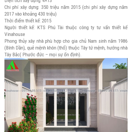
Diện tích xây dựng: 4×13
Chi phí xây dựng: 350 triệu năm 2015 (chi phí xây dựng năm
2017 vào khoảng 430 triệu)
Thời điểm thiết kế: 2015
Người thiết kế: KTS Phú Tài thuộc công ty tư vấn thiết kế
Vinahouse
Phong thủy xây nhà phù hợp cho gia chủ Nam sinh năm 1986
(Bính Dần), quẻ mệnh khôn (thổ) thuộc Tây tứ mệnh, hướng nhà
Tây Bắc( Phước đức – mọi sự ổn định).