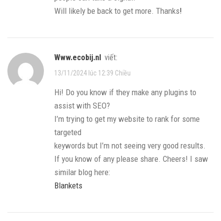
Will likely be back to get more. Thanks
!
www.ecobij.nl
viết:
13/11/2024 lúc 12:39 Chiều
Hi! Do you know if they make any plugins to
assist with SEO?
I’m trying to get my website to rank for some
targeted
keywords but I’m not seeing very good results.
If you know of any please share. Cheers! I saw
similar blog here:
Blankets