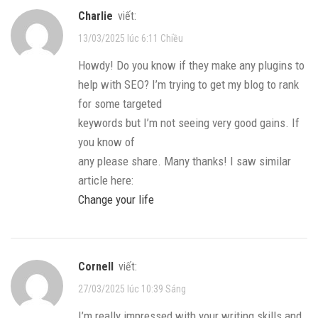
Charlie
viết:
13/03/2025 lúc 6:11 Chiều
Howdy! Do you know if they make any plugins to
help with SEO? I’m trying to get my blog to rank
for some targeted
keywords but I’m not seeing very good gains. If
you know of
any please share. Many thanks! I saw similar
article here:
Change your life
Cornell
viết:
27/03/2025 lúc 10:39 Sáng
I’m really impressed with your writing skills and