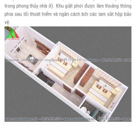
trong phong thủy nhà ở). Khu giặt phơi được làm thoáng thông
phía sau lối thoát hiểm và ngăn cách bởi các lam sắt hộp bảo
vệ.