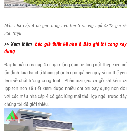
Mẫu nhà cấp 4 có gác lửng mái tôn 3 phòng ngủ 4×13 giá rẻ
350 triệu
>> Xem thêm
báo giá thiết kế nhà
&
Báo giá thi công xây
dựng
Đây là mẫu nhà cấp 4 có gác lửng đúc bê tông cốt thép kiên cố
ổn định lâu dài chứ không phải là gác giả nên quý vị có thể yên
tâm về chất lượng công trình. Phần mái gác xà gồ sắt kẽm và
lợp tôn nên sẽ tiết kiệm được nhiều chi phí xây dựng hơn đối
với các mẫu nhà cấp 4 có gác lửng mái thái lợp ngói trước đây
chúng tôi đã giới thiệu.