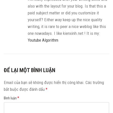
also with the layout for your blog. Is that this a
paid subject matter or did you customize it
yourself? Either way keep up the nice quality
writing, it is rare to peer a nice weblog like this
one nowadays. I like kienxinh.net ! It is my:
Youtube Algorithm
ĐỂ LẠI MỘT BÌNH LUẬN
Email của bạn sẽ không được hiển thị công khai.
Các trường
bắt buộc được đánh dấu
*
*
Bình luận