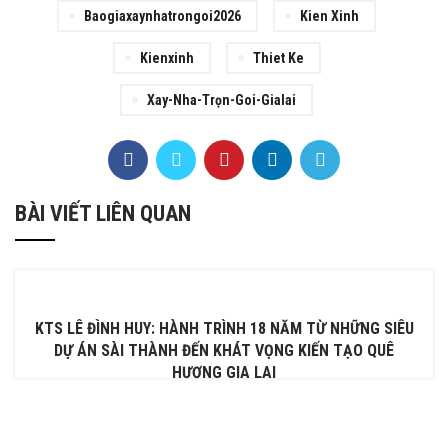
Baogiaxaynhatrongoi2026
Kien Xinh
Kienxinh
Thiet Ke
Xay-Nha-Trọn-Goi-Gialai
BÀI VIẾT LIÊN QUAN
KTS LÊ ĐÌNH HUY: HÀNH TRÌNH 18 NĂM TỪ NHỮNG SIÊU
DỰ ÁN SÀI THÀNH ĐẾN KHÁT VỌNG KIẾN TẠO QUÊ
HƯƠNG GIA LAI