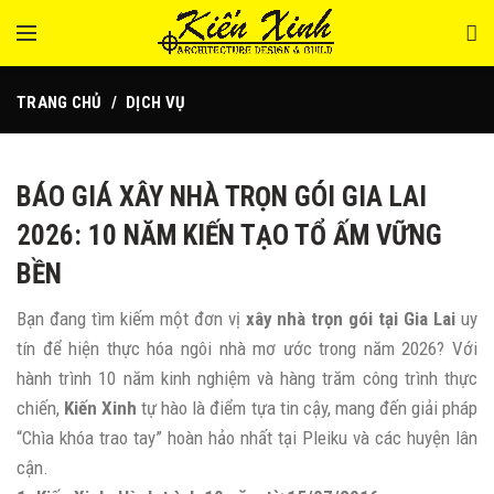
TRANG CHỦ
DỊCH VỤ
BÁO GIÁ XÂY NHÀ TRỌN GÓI GIA LAI
2026: 10 NĂM KIẾN TẠO TỔ ẤM VỮNG
BỀN
Bạn đang tìm kiếm một đơn vị
xây nhà trọn gói tại Gia Lai
uy
tín để hiện thực hóa ngôi nhà mơ ước trong năm 2026? Với
hành trình 10 năm kinh nghiệm và hàng trăm công trình thực
chiến,
Kiến Xinh
tự hào là điểm tựa tin cậy, mang đến giải pháp
“Chìa khóa trao tay” hoàn hảo nhất tại Pleiku và các huyện lân
cận.