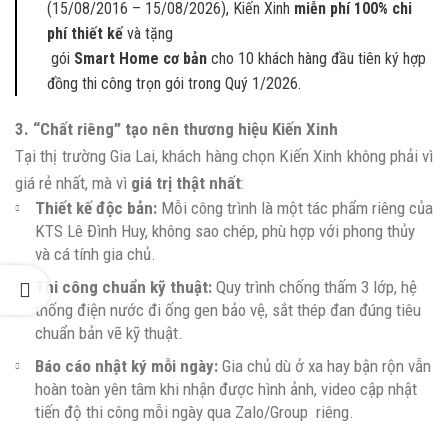
(15/08/2016 – 15/08/2026), Kiến Xinh
miễn phí 100% chi
phí thiết kế
và tặng
gói
Smart Home cơ bản
cho 10 khách hàng đầu tiên ký hợp
đồng thi công trọn gói trong Quý 1/2026.
3. “Chất riêng” tạo nên thương hiệu Kiến Xinh
Tại thị trường Gia Lai, khách hàng chọn Kiến Xinh không phải vì
giá rẻ nhất, mà vì
giá trị thật nhất
:
Thiết kế độc bản:
Mỗi công trình là một tác phẩm riêng của
KTS Lê Đình Huy, không sao chép, phù hợp với phong thủy
và cá tính gia chủ.
Thi công chuẩn kỹ thuật:
Quy trình chống thấm 3 lớp, hệ
thống điện nước đi ống gen bảo vệ, sắt thép đan đúng tiêu
chuẩn bản vẽ kỹ thuật.
Báo cáo nhật ký mỗi ngày:
Gia chủ dù ở xa hay bận rộn vẫn
hoàn toàn yên tâm khi nhận được hình ảnh, video cập nhật
tiến độ thi công mỗi ngày qua Zalo/Group
riêng.