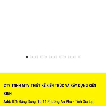
CTY TNHH MTV THIẾT KẾ KIẾN TRÚC VÀ XÂY DỰNG KIẾN
XINH
Add:
076 Đặng Dung, Tổ 14 Phường An Phú - Tỉnh Gia Lai