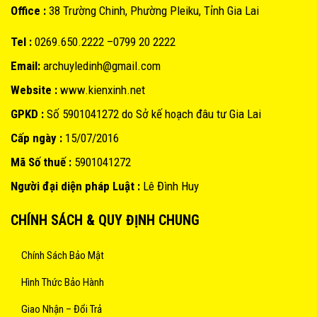
Office :
38 Trường Chinh, Phường Pleiku, Tỉnh Gia Lai
Tel :
0269.650.2222 –0799 20 2222
Email:
archuyledinh@gmail.com
Website :
www.kienxinh.net
GPKD :
Số 5901041272 do Sở kế hoạch đâu tư Gia Lai
Cấp ngày :
15/07/2016
Mã Số thuế :
5901041272
Người đại diện pháp Luật :
Lê Đình Huy
CHÍNH SÁCH & QUY ĐỊNH CHUNG
Chính Sách Bảo Mật
Hình Thức Bảo Hành
Giao Nhận – Đổi Trả