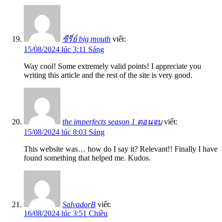
ซีรี่ย์ big mouth
viết:
15/08/2024 lúc 3:11 Sáng
Way cool! Some extremely valid points! I appreciate you
writing this article and the rest of the site is very good.
the imperfects season 1 ตอนจบ
viết:
15/08/2024 lúc 8:03 Sáng
This website was… how do I say it? Relevant!! Finally I have
found something that helped me. Kudos.
SalvadorB
viết:
16/08/2024 lúc 3:51 Chiều