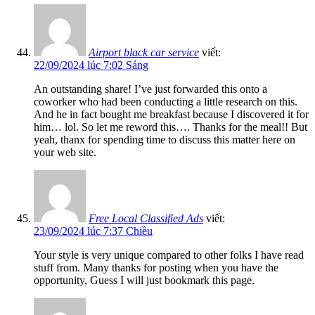
Airport black car service
viết:
22/09/2024 lúc 7:02 Sáng
An outstanding share! I’ve just forwarded this onto a
coworker who had been conducting a little research on this.
And he in fact bought me breakfast because I discovered it for
him… lol. So let me reword this…. Thanks for the meal!! But
yeah, thanx for spending time to discuss this matter here on
your web site.
Free Local Classified Ads
viết:
23/09/2024 lúc 7:37 Chiều
Your style is very unique compared to other folks I have read
stuff from. Many thanks for posting when you have the
opportunity, Guess I will just bookmark this page.