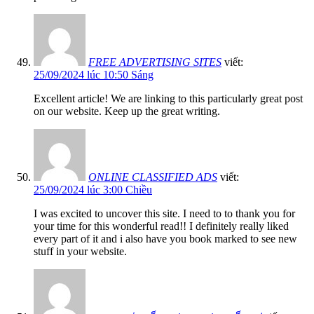
FREE ADVERTISING SITES
viết:
25/09/2024 lúc 10:50 Sáng
Excellent article! We are linking to this particularly great post
on our website. Keep up the great writing.
ONLINE CLASSIFIED ADS
viết:
25/09/2024 lúc 3:00 Chiều
I was excited to uncover this site. I need to to thank you for
your time for this wonderful read!! I definitely really liked
every part of it and i also have you book marked to see new
stuff in your website.