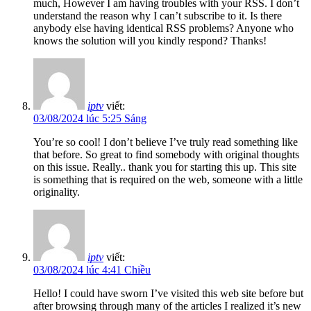
much, However I am having troubles with your RSS. I don’t
understand the reason why I can’t subscribe to it. Is there
anybody else having identical RSS problems? Anyone who
knows the solution will you kindly respond? Thanks!
iptv
viết:
03/08/2024 lúc 5:25 Sáng
You’re so cool! I don’t believe I’ve truly read something like
that before. So great to find somebody with original thoughts
on this issue. Really.. thank you for starting this up. This site
is something that is required on the web, someone with a little
originality.
iptv
viết:
03/08/2024 lúc 4:41 Chiều
Hello! I could have sworn I’ve visited this web site before but
after browsing through many of the articles I realized it’s new