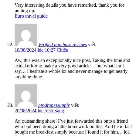
Very interesting details you have remarked, thank you for
putting up.
Euro travel guide
Verified purchase reviews
viết:
18/08/2024 lúc 10:27 Chiều
Aw, this was an exceptionally nice post. Taking the time and
actual effort to make a very good article… but what can I
say… I hesitate a whole lot and never manage to get nearly
anything done.
prodronessupply
viết:
20/08/2024 lúc 5:35 Sáng
An outstanding share! I’ve just forwarded this onto a friend
who had been doing a little homework on this. And he in fact
bought me breakfast simply because I found it for him… lol.