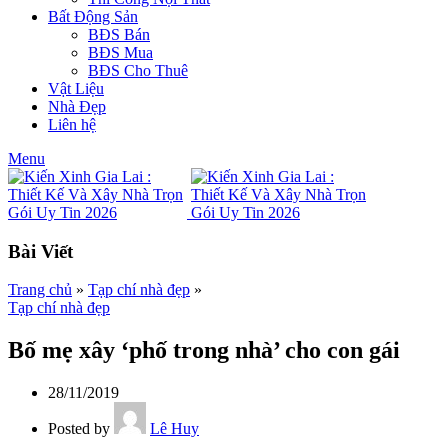
Bất Động Sản
BĐS Bán
BĐS Mua
BĐS Cho Thuê
Vật Liệu
Nhà Đẹp
Liên hệ
Menu
Bài Viết
Trang chủ
»
Tạp chí nhà đẹp
»
Tạp chí nhà đẹp
Bố mẹ xây ‘phố trong nhà’ cho con gái
28/11/2019
Posted by
Lê Huy