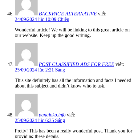
BACKPAGE ALTERNATIVE
viết:
24/09/2024 lúc 10:09 Chiều
Wonderful article! We will be linking to this great article on
our website. Keep up the good writing.
POST CLASSIFIED ADS FOR FREE
viết:
25/09/2024 lúc 2:21 Sáng
This site definitely has all the information and facts I needed
about this subject and didn’t know who to ask.
panaloko.info
viết:
25/09/2024 lúc 6:35 Sáng
Pretty! This has been a really wonderful post. Thank you for
providing these details.