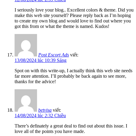
I seriously love your blog.. Excellent colors & theme. Did you
make this web site yourself? Please reply back as I’m hoping
to create my own blog and would love to find out where you
got this from or what the theme is named. Kudos!
Post Escort Ads
viết:
13/08/2024 lúc 10:39 Sáng
Spot on with this write-up, I actually think this web site needs
far more attention. I’ll probably be back again to see more,
thanks for the advice!
betvisa
viết:
14/08/2024 lúc 2:32 Chiều
There’s definately a great deal to find out about this issue. I
love all of the points you have made.