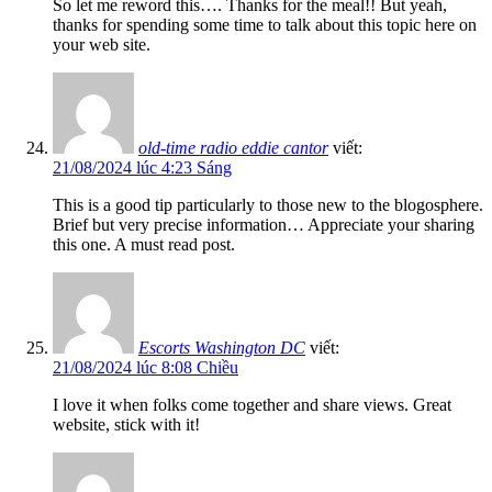
So let me reword this…. Thanks for the meal!! But yeah,
thanks for spending some time to talk about this topic here on
your web site.
old-time radio eddie cantor
viết:
21/08/2024 lúc 4:23 Sáng
This is a good tip particularly to those new to the blogosphere.
Brief but very precise information… Appreciate your sharing
this one. A must read post.
Escorts Washington DC
viết:
21/08/2024 lúc 8:08 Chiều
I love it when folks come together and share views. Great
website, stick with it!