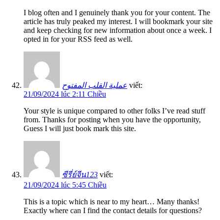
I blog often and I genuinely thank you for your content. The
article has truly peaked my interest. I will bookmark your site
and keep checking for new information about once a week. I
opted in for your RSS feed as well.
عملية القلب المفتوح
viết:
21/09/2024 lúc 2:11 Chiều
Your style is unique compared to other folks I’ve read stuff
from. Thanks for posting when you have the opportunity,
Guess I will just book mark this site.
ซีรี่ย์จีน123
viết:
21/09/2024 lúc 5:45 Chiều
This is a topic which is near to my heart… Many thanks!
Exactly where can I find the contact details for questions?