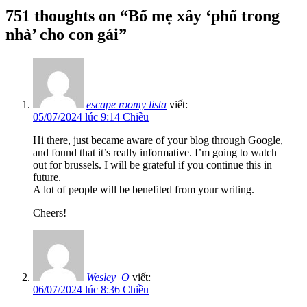
751 thoughts on “
Bố mẹ xây ‘phố trong
nhà’ cho con gái
”
escape roomy lista
viết:
05/07/2024 lúc 9:14 Chiều
Hi there, just became aware of your blog through Google,
and found that it’s really informative. I’m going to watch
out for brussels. I will be grateful if you continue this in
future.
A lot of people will be benefited from your writing.
Cheers!
Wesley_O
viết:
06/07/2024 lúc 8:36 Chiều