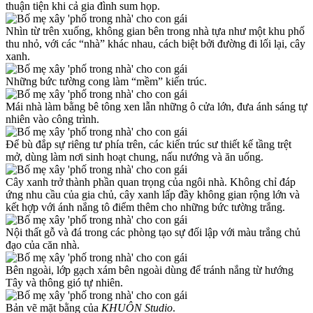
thuận tiện khi cả gia đình sum họp.
Nhìn từ trên xuống, không gian bên trong nhà tựa như một khu phố
thu nhỏ, với các “nhà” khác nhau, cách biệt bởi đường đi lối lại, cây
xanh.
Những bức tường cong làm “mềm” kiến trúc.
Mái nhà làm bằng bê tông xen lẫn những ô cửa lớn, đưa ánh sáng tự
nhiên vào công trình.
Để bù đắp sự riêng tư phía trên, các kiến trúc sư thiết kế tầng trệt
mở, dùng làm nơi sinh hoạt chung, nấu nướng và ăn uống.
Cây xanh trở thành phần quan trọng của ngôi nhà. Không chỉ đáp
ứng nhu cầu của gia chủ, cây xanh lấp đầy không gian rộng lớn và
kết hợp với ánh nắng tô điểm thêm cho những bức tường trắng.
Nội thất gỗ và đá trong các phòng tạo sự đối lập với màu trắng chủ
đạo của căn nhà.
Bên ngoài, lớp gạch xám bên ngoài dùng để tránh nắng từ hướng
Tây và thông gió tự nhiên.
Bản vẽ mặt bằng của
KHUÔN Studio
.