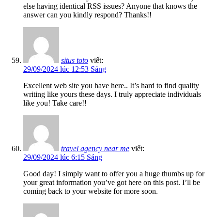
else having identical RSS issues? Anyone that knows the
answer can you kindly respond? Thanks!!
situs toto
viết:
29/09/2024 lúc 12:53 Sáng
Excellent web site you have here.. It’s hard to find quality
writing like yours these days. I truly appreciate individuals
like you! Take care!!
travel agency near me
viết:
29/09/2024 lúc 6:15 Sáng
Good day! I simply want to offer you a huge thumbs up for
your great information you’ve got here on this post. I’ll be
coming back to your website for more soon.