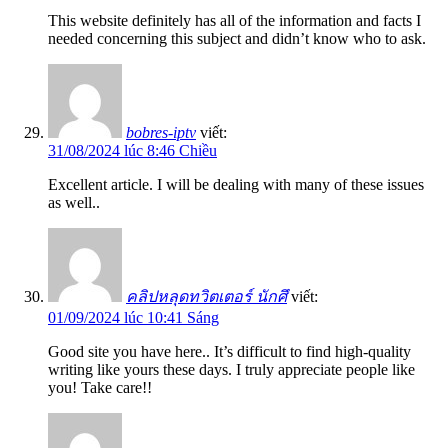
This website definitely has all of the information and facts I
needed concerning this subject and didn’t know who to ask.
bobres-iptv
viết:
31/08/2024 lúc 8:46 Chiều
Excellent article. I will be dealing with many of these issues
as well..
คลิปหลุดทวิตเตอร์ นักศึ
viết:
01/09/2024 lúc 10:41 Sáng
Good site you have here.. It’s difficult to find high-quality
writing like yours these days. I truly appreciate people like
you! Take care!!