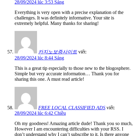
28/09/2024 lúc 3:53 Sáng
Everything is very open with a precise explanation of the
challenges. It was definitely informative. Your site is
extremely helpful. Many thanks for sharing!
카지노보증사이트
viết:
28/09/2024 lúc 8:44 Sáng
This is a great tip especially to those new to the blogosphere.
Simple but very accurate information… Thank you for
sharing this one. A must read article!
FREE LOCAL CLASSIFIED ADS
viết:
28/09/2024 lúc 6:42 Chiều
Oh my goodness! Amazing article dude! Thank you so much,
However I am encountering difficulties with your RSS. I
don’t understand why I can’t subscribe to it. Is there anyone