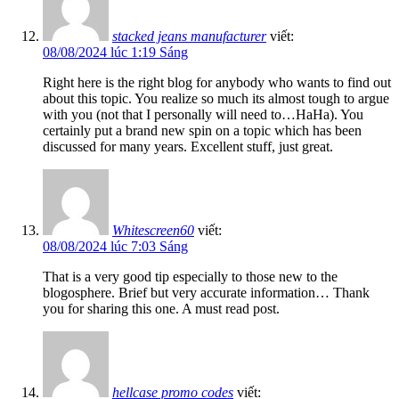
stacked jeans manufacturer
viết:
08/08/2024 lúc 1:19 Sáng
Right here is the right blog for anybody who wants to find out
about this topic. You realize so much its almost tough to argue
with you (not that I personally will need to…HaHa). You
certainly put a brand new spin on a topic which has been
discussed for many years. Excellent stuff, just great.
Whitescreen60
viết:
08/08/2024 lúc 7:03 Sáng
That is a very good tip especially to those new to the
blogosphere. Brief but very accurate information… Thank
you for sharing this one. A must read post.
hellcase promo codes
viết: