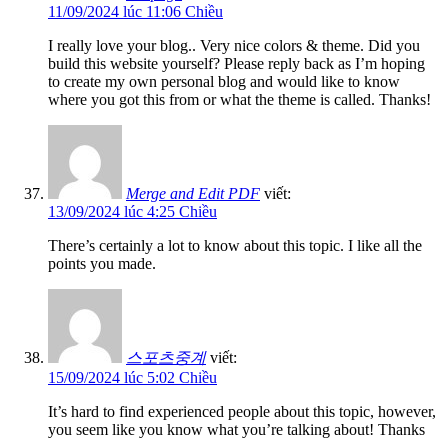
11/09/2024 lúc 11:06 Chiều
I really love your blog.. Very nice colors & theme. Did you
build this website yourself? Please reply back as I’m hoping
to create my own personal blog and would like to know
where you got this from or what the theme is called. Thanks!
Merge and Edit PDF
viết:
13/09/2024 lúc 4:25 Chiều
There’s certainly a lot to know about this topic. I like all the
points you made.
스포츠중계
viết:
15/09/2024 lúc 5:02 Chiều
It’s hard to find experienced people about this topic, however,
you seem like you know what you’re talking about! Thanks