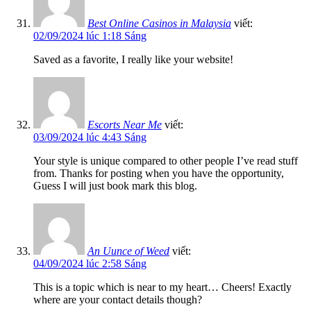
Best Online Casinos in Malaysia
viết:
02/09/2024 lúc 1:18 Sáng
Saved as a favorite, I really like your website!
Escorts Near Me
viết:
03/09/2024 lúc 4:43 Sáng
Your style is unique compared to other people I’ve read stuff
from. Thanks for posting when you have the opportunity,
Guess I will just book mark this blog.
An Uunce of Weed
viết:
04/09/2024 lúc 2:58 Sáng
This is a topic which is near to my heart… Cheers! Exactly
where are your contact details though?