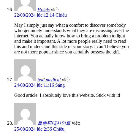
Hotels
viết:
22/08/2024 lúc 12:14 Chiều
May I simply just say what a comfort to discover somebody
who genuinely understands what they are discussing over the
internet. You actually know how to bring a problem to light
and make it important. A lot more people really need to read
this and understand this side of your story. I can’t believe you
are not more popular since you certainly possess the gift.
bad medical
viết:
24/08/2024 lúc 11:16 Sáng
Good article. I absolutely love this website. Stick with it!
물뽕판매사이트
viết:
25/08/2024 lúc 2:36 Chiều