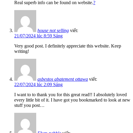
Real superb info can be found on website.
?
house not selling
viết:
21/07/2024 lúc 8:59 Sáng
Very good post. I definitely appreciate this website. Keep
writing!
asbestos abatement ottawa
viết:
22/07/2024 lúc 2:09 Sáng
I want to to thank you for this great read!! I absolutely loved
every little bit of it. I have got you bookmarked to look at new
stuff you post…