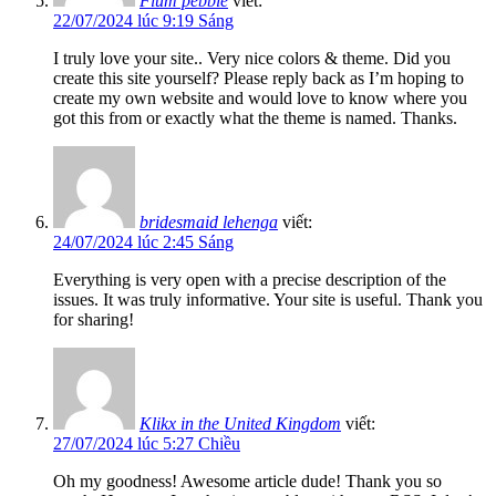
Flum pebble
viết:
22/07/2024 lúc 9:19 Sáng
I truly love your site.. Very nice colors & theme. Did you
create this site yourself? Please reply back as I’m hoping to
create my own website and would love to know where you
got this from or exactly what the theme is named. Thanks.
bridesmaid lehenga
viết:
24/07/2024 lúc 2:45 Sáng
Everything is very open with a precise description of the
issues. It was truly informative. Your site is useful. Thank you
for sharing!
Klikx in the United Kingdom
viết:
27/07/2024 lúc 5:27 Chiều
Oh my goodness! Awesome article dude! Thank you so