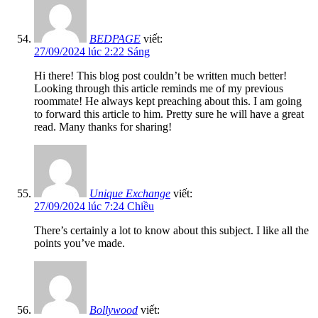
BEDPAGE
viết:
27/09/2024 lúc 2:22 Sáng
Hi there! This blog post couldn’t be written much better!
Looking through this article reminds me of my previous
roommate! He always kept preaching about this. I am going
to forward this article to him. Pretty sure he will have a great
read. Many thanks for sharing!
Unique Exchange
viết:
27/09/2024 lúc 7:24 Chiều
There’s certainly a lot to know about this subject. I like all the
points you’ve made.
Bollywood
viết: