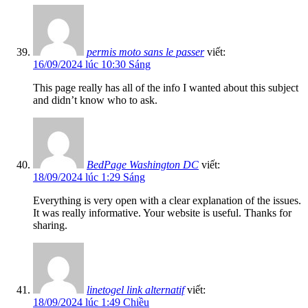
permis moto sans le passer
viết:
16/09/2024 lúc 10:30 Sáng
This page really has all of the info I wanted about this subject
and didn’t know who to ask.
BedPage Washington DC
viết:
18/09/2024 lúc 1:29 Sáng
Everything is very open with a clear explanation of the issues.
It was really informative. Your website is useful. Thanks for
sharing.
linetogel link alternatif
viết:
18/09/2024 lúc 1:49 Chiều