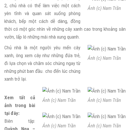
2, chủ nhà có thể làm việc một cách
Ảnh (c) Nam Trần
yên tĩnh và quan sát xuống phòng
khách, bếp một cách dễ dàng, đồng
thời có một góc nhìn về những cây xanh cao trong khoảng sân
vườn, lấp ló những mái nhà xung quanh.
Chủ nhà là một người yêu mến cây
xanh, ông xem cây như những đứa trẻ,
Ảnh (c) Nam Trần
đi lựa chọn và chăm sóc chúng ngay từ
những phút ban đầu. cho đến lúc chúng
xanh trở lại.
Xem tất cả
Ảnh (c) Nam Trần
Ảnh (c) Nam Trần
ảnh trong bài
tại đây:
Biên tập:
Ảnh (c) Nam Trần
Ảnh (c) Nam Trần
Quỳnh Nga –