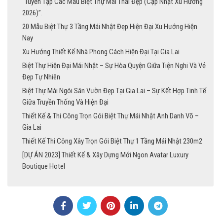
“Tuyển Tập Các Mẫu Biệt Thự Mái Thái Đẹp (Cập Nhật Xu Hướng
2026)”.
20 Mẫu Biệt Thự 3 Tầng Mái Nhật Đẹp Hiện Đại Xu Hướng Hiện
Nay
Xu Hướng Thiết Kế Nhà Phong Cách Hiện Đại Tại Gia Lai
Biệt Thự Hiện Đại Mái Nhật – Sự Hòa Quyện Giữa Tiện Nghi Và Vẻ
Đẹp Tự Nhiên
Biệt Thự Mái Ngói Sân Vườn Đẹp Tại Gia Lai – Sự Kết Hợp Tinh Tế
Giữa Truyền Thống Và Hiện Đại
Thiết Kế & Thi Công Trọn Gói Biệt Thự Mái Nhật Anh Danh Võ –
Gia Lai
Thiết Kế Thi Công Xây Trọn Gói Biệt Thự 1 Tầng Mái Nhật 230m2
[DỰ ÁN 2023] Thiết Kế & Xây Dựng Mới Ngon Avatar Luxury
Boutique Hotel