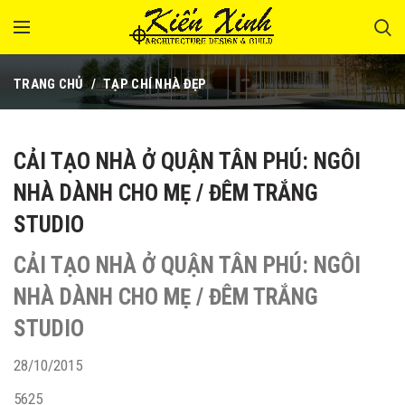
TRANG CHỦ
TẠP CHÍ NHÀ ĐẸP
CẢI TẠO NHÀ Ở QUẬN TÂN PHÚ: NGÔI
NHÀ DÀNH CHO MẸ / ĐÊM TRẮNG
STUDIO
CẢI TẠO NHÀ Ở QUẬN TÂN PHÚ: NGÔI
NHÀ DÀNH CHO MẸ / ĐÊM TRẮNG
STUDIO
28/10/2015
5625