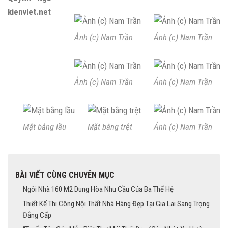
kienviet.net
Ảnh (c) Nam Trần
Ảnh (c) Nam Trần
Ảnh (c) Nam Trần
Ảnh (c) Nam Trần
Mặt bằng lầu
Mặt bằng trệt
Ảnh (c) Nam Trần
BÀI VIẾT CÙNG CHUYÊN MỤC
Ngôi Nhà 160 M2 Dung Hòa Nhu Cầu Của Ba Thế Hệ
Thiết Kế Thi Công Nội Thất Nhà Hàng Đẹp Tại Gia Lai Sang Trọng
Đẳng Cấp