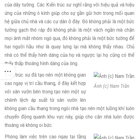
của dãy tường. Các Kiến trúc sư nghĩ rằng với hiệu quả và hiệu
ứng của những ô kính giúp cho sự gần gũi hơn trong mối quan
hệ giữa chủ nhà và các cư dân ở đây. Đó không phải là một bức
tường gạch thô ráp đó không phải là một vách ngăn mà chặn
mọi ánh mắt nhòm ngó qua, đó không phải là một bức tường để
hai người hầu như là quay lưng lại mà không thấy nhau. Chủ
nhà có thể thấy hình dáng của họ và ngược lại họ cũng có thể
thấy thấp thoáng hình dáng của ông.
Kiến trúc sư đã tạo nên một không gian
cao ngay vị trí cầu thang, ở đây kết hợp
Ảnh (c) Nam Trần
với sân vườn bên trong tạo nên một sự
chênh lệch áp suất từ sân vườn lên
không gian cầu thang trong ngôi nhà tạo nên một luồng khí luôn
chuyển động quanh khu vực này, giúp cho căn nhà luôn được
thoáng và không oi bức.
Phòng làm việc trên cao ngay tại tầng