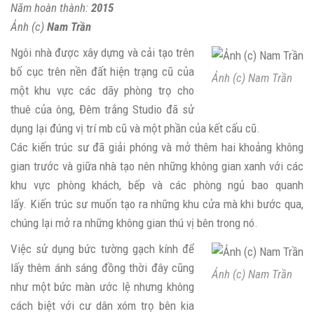
Năm hoàn thành:
2015
Ảnh (c)
Nam Trần
Ngôi nhà được xây dựng và cải tạo trên
bố cục trên nền đất hiện trạng cũ của
Ảnh (c) Nam Trần
một khu vực các dãy phòng trọ cho
thuê của ông, Đêm trắng Studio đã sử
dụng lại đúng vị trí mb cũ và một phần của kết cấu cũ.
Các kiến trúc sư đã giải phóng và mở thêm hai khoảng không
gian trước và giữa nhà tạo nên những không gian xanh với các
khu vực phòng khách, bếp và các phòng ngủ bao quanh
lấy. Kiến trúc sư muốn tạo ra những khu cửa mà khi bước qua,
chúng lại mở ra những không gian thú vị bên trong nó.
Việc sử dụng bức tường gạch kính để
lấy thêm ánh sáng đồng thời đây cũng
Ảnh (c) Nam Trần
như một bức màn ước lệ nhưng không
cách biệt với cư dân xóm trọ bên kia