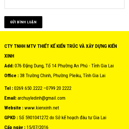
CTY TNHH MTV THIẾT KẾ KIẾN TRÚC VÀ XÂY DỰNG KIẾN
XINH
Add:
076 Đặng Dung, Tổ 14 Phường An Phú - Tỉnh Gia Lai
Office :
38 Trường Chinh, Phường Pleiku, Tỉnh Gia Lai
Tel :
0269.650.2222 –0799 20 2222
Email:
archuyledinh@gmail.com
Website :
www.kienxinh.net
GPKD :
Số 5901041272 do Sở kế hoạch đâu tư Gia Lai
Cấp ngày :
15/07/2016