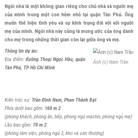
Ngôi nhà là một không gian riêng cho chủ nhà và người mẹ
của mình trong một con hẻm nhỏ tại quận Tân Phú. Ông
muốn thể hiện tình yêu và sự kính trọng đối với với người
mẹ của mình. Ngôi nhà này cũng là mong ước của ông dành
cho mẹ trong những thời gian còn lại giữa ông và mẹ.
Thông tin dự án:
Địa điểm:
đường Thoại Ngọc Hầu, quận
Ảnh (c) Nam Trần
Tân Phú, TP Hồ Chí Minh
Kiến trúc sư:
Trần Đình Nam, Phan Thành Đạt
Phía dưới bao gồm:
160 m 2
(phòng khách, phòng ăn, bếp, phòng ngủ master, phòng ngủ mẹ)
Lầu bao gồm:
70 m 2
(phòng làm việc, phòng ngủ 2, kho và sân thượng)