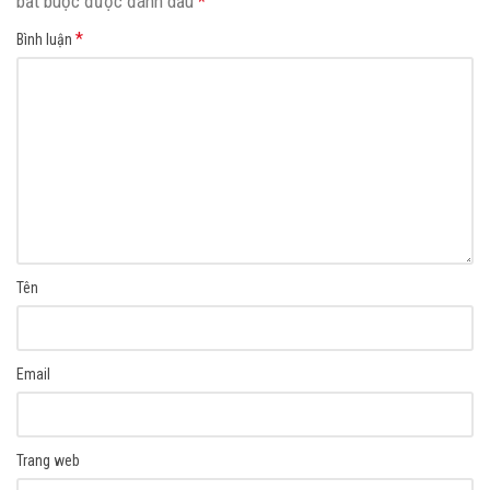
bắt buộc được đánh dấu
*
*
Bình luận
Tên
Email
Trang web