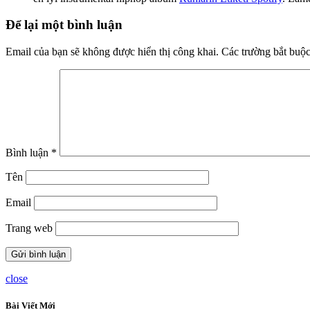
Để lại một bình luận
Email của bạn sẽ không được hiển thị công khai.
Các trường bắt buộ
Bình luận
*
Tên
Email
Trang web
close
Bài Viết Mới