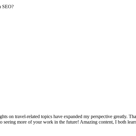
th SEO?
ights on travel-related topics have expanded my perspective greatly. Tha
to seeing more of your work in the future! Amazing content, I both lear