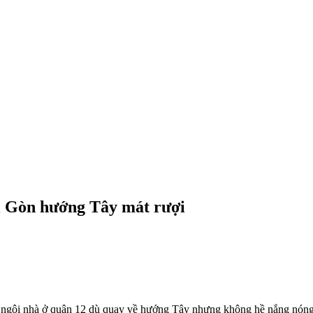
ài Gòn hướng Tây mát rượi
úp ngôi nhà ở quận 12 dù quay về hướng Tây nhưng không hề nắng nóng