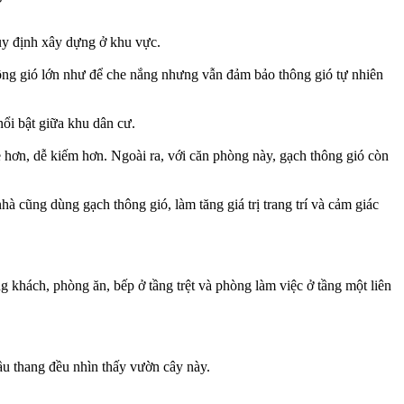
uy định xây dựng ở khu vực.
ng gió lớn như để che nắng nhưng vẫn đảm bảo thông gió tự nhiên
ổi bật giữa khu dân cư.
ẻ hơn, dễ kiếm hơn. Ngoài ra, với căn phòng này, gạch thông gió còn
 cũng dùng gạch thông gió, làm tăng giá trị trang trí và cảm giác
 khách, phòng ăn, bếp ở tầng trệt và phòng làm việc ở tầng một liên
u thang đều nhìn thấy vườn cây này.