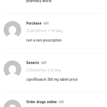
pharmacy world
purchase
viết:
25/06/2024 lúc 11:39 Sáng
rein a non prescription
generic
viết:
27/06/2024 lúc 3:22 Sáng
ciprofloxacin 500 mg tablet price
order drugs online
viết: