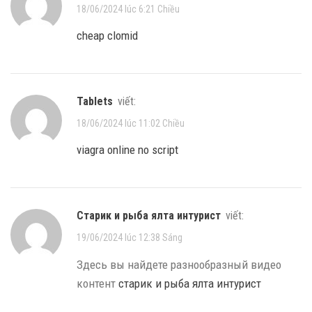
18/06/2024 lúc 6:21 Chiều
cheap clomid
tablets
viết:
18/06/2024 lúc 11:02 Chiều
viagra online no script
старик и рыба ялта интурист
viết:
19/06/2024 lúc 12:38 Sáng
Здесь вы найдете разнообразный видео
контент
старик и рыба ялта интурист