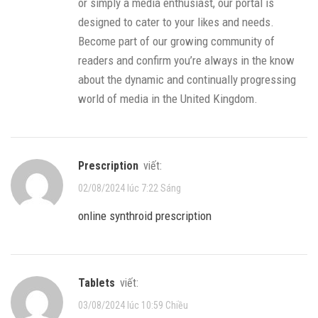
or simply a media enthusiast, our portal is
designed to cater to your likes and needs.
Become part of our growing community of
readers and confirm you’re always in the know
about the dynamic and continually progressing
world of media in the United Kingdom.
prescription
viết:
02/08/2024 lúc 7:22 Sáng
online synthroid prescription
tablets
viết:
03/08/2024 lúc 10:59 Chiều