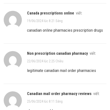
canada prescriptions online
viết:
19/06/2024 lúc 8:21 Sáng
canadian online pharmacies prescription drugs
non prescription canadian pharmacy
viết:
22/06/2024 lúc 2:25 Chiều
legitimate canadian mail order pharmacies
canadian mail order pharmacy reviews
viết:
25/06/2024 lúc 8:11 Sáng