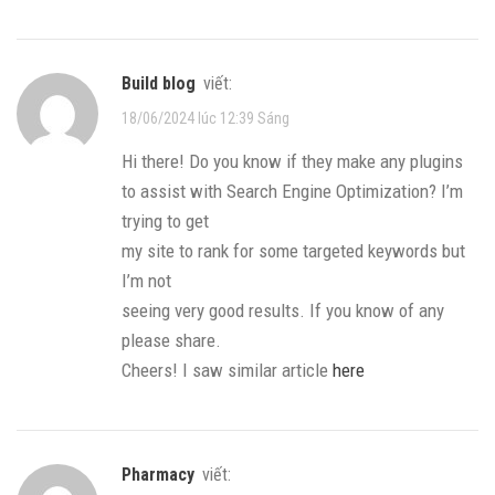
build blog
viết:
18/06/2024 lúc 12:39 Sáng
Hi there! Do you know if they make any plugins
to assist with Search Engine Optimization? I’m
trying to get
my site to rank for some targeted keywords but
I’m not
seeing very good results. If you know of any
please share.
Cheers! I saw similar article
here
pharmacy
viết: