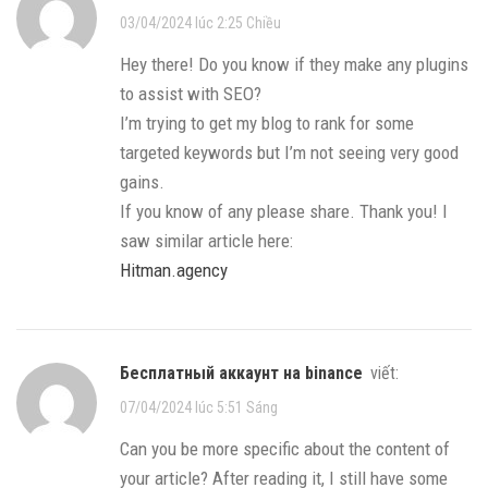
03/04/2024 lúc 2:25 Chiều
Hey there! Do you know if they make any plugins
to assist with SEO?
I’m trying to get my blog to rank for some
targeted keywords but I’m not seeing very good
gains.
If you know of any please share. Thank you! I
saw similar article here:
Hitman.agency
Бесплатный аккаунт на binance
viết:
07/04/2024 lúc 5:51 Sáng
Can you be more specific about the content of
your article? After reading it, I still have some