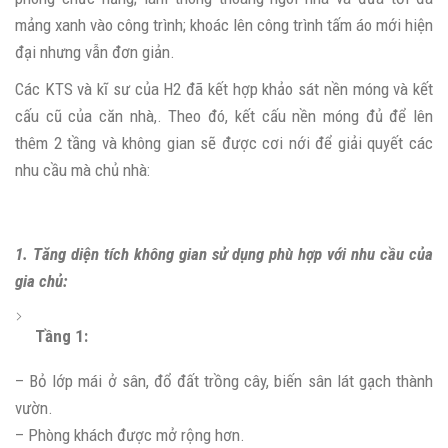
mảng xanh vào công trình; khoác lên công trình tấm áo mới hiện
đại nhưng vẫn đơn giản.
Các KTS và kĩ sư của H2 đã kết hợp khảo sát nền móng và kết
cấu cũ của căn nhà,. Theo đó, kết cấu nền móng đủ để lên
thêm 2 tầng và không gian sẽ được cơi nới để giải quyết các
nhu cầu mà chủ nhà:
1. Tăng diện tích không gian sử dụng phù hợp với nhu cầu của
gia chủ:
Tầng 1:
– Bỏ lớp mái ở sân, đổ đất trồng cây, biến sân lát gạch thành
vườn.
– Phòng khách được mở rộng hơn.