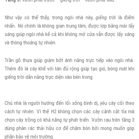
Như vậy có thể thấy, trong ngôi nhà này,
giếng trời
là điểm
nhấn. Nó chính là không gian trung tâm, được lợp bằng mái lấy
sáng giúp ngôi nhà kể cả khi không mở cửa vẫn được lấy sáng
và thông thoáng tự nhiên.
Trần gỗ thưa giúp giảm bớt ánh nắng trực tiếp vào ngôi nhà.
Thêm đó là cây khế với tán đủ rộng giúp tạo gió, bóng mát khi
giếng trời dẫn nắng trực diện vào bên trong.
Chủ nhà là người hướng đến lối sống bình dị, yêu cây cối theo
cách tự nhiên. Vì thế H2 không chọn các cây cảnh cắt tỉa mà
chọn cây trồng có khả năng tự phát triển. Vườn rau trên tầng 3
dùng phân rác thải hữu cơ để chăm bón bởi mong muốn góp
phần bảo vệ môi trường.