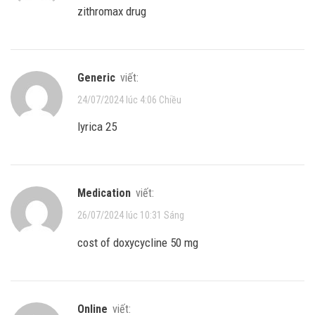
zithromax drug
generic
viết:
24/07/2024 lúc 4:06 Chiều
lyrica 25
medication
viết:
26/07/2024 lúc 10:31 Sáng
cost of doxycycline 50 mg
online
viết: