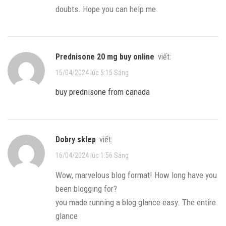
doubts. Hope you can help me.
prednisone 20 mg buy online
viết:
15/04/2024 lúc 5:15 Sáng
buy prednisone from canada
dobry sklep
viết:
16/04/2024 lúc 1:56 Sáng
Wow, marvelous blog format! How long have you
been blogging for?
you made running a blog glance easy. The entire
glance