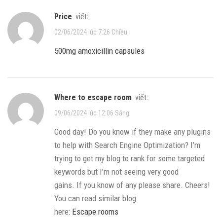
price
viết:
02/06/2024 lúc 7:26 Chiều
500mg amoxicillin capsules
where to escape room
viết:
09/06/2024 lúc 12:06 Sáng
Good day! Do you know if they make any plugins
to help with Search Engine Optimization? I’m
trying to get my blog to rank for some targeted
keywords but I’m not seeing very good
gains. If you know of any please share. Cheers!
You can read similar blog
here:
Escape rooms