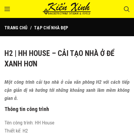
TRANG CHỦ
TẠP CHÍ NHÀ ĐẸP
H2 | HH HOUSE – CẢI TẠO NHÀ Ở ĐỂ
XANH HƠN
Một công trình cải tạo nhà ở của văn phòng H2 với cách tiếp
cận giản dị và hướng tới những khoảng xanh làm mềm không
gian ở.
Thông tin công trình
Tên công trình: HH House
Thiết kế: H2