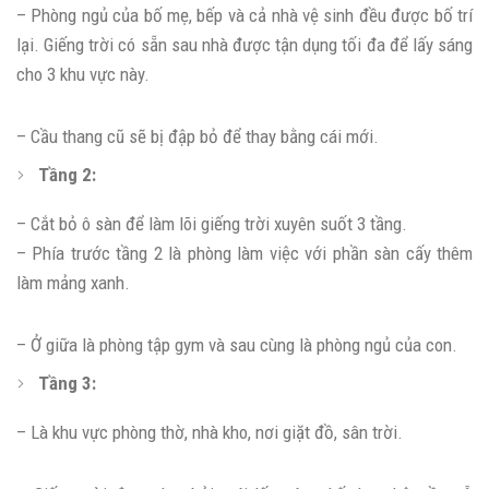
– Phòng ngủ của bố mẹ, bếp và cả nhà vệ sinh đều được bố trí
lại. Giếng trời có sẵn sau nhà được tận dụng tối đa để lấy sáng
cho 3 khu vực này.
– Cầu thang cũ sẽ bị đập bỏ để thay bằng cái mới.
Tầng 2:
– Cắt bỏ ô sàn để làm lõi giếng trời xuyên suốt 3 tầng.
– Phía trước tầng 2 là phòng làm việc với phần sàn cấy thêm
làm mảng xanh.
– Ở giữa là phòng tập gym và sau cùng là phòng ngủ của con.
Tầng 3:
– Là khu vực phòng thờ, nhà kho, nơi giặt đồ, sân trời.