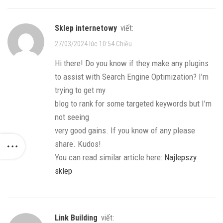
sklep internetowy
viết:
27/03/2024 lúc 10:54 Chiều
Hi there! Do you know if they make any plugins
to assist with Search Engine Optimization? I’m
trying to get my
blog to rank for some targeted keywords but I’m
not seeing
very good gains. If you know of any please
share. Kudos!
You can read similar article here:
Najlepszy
sklep
Link Building
viết: