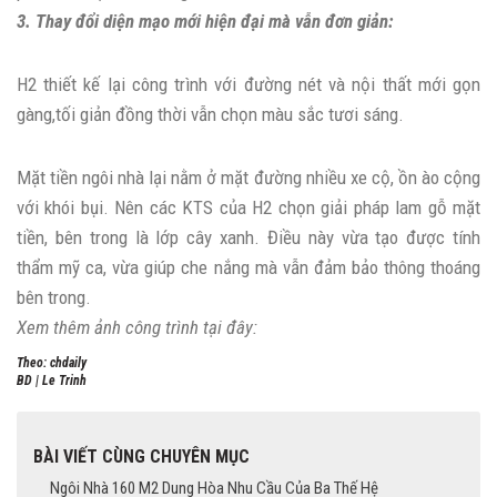
3. Thay đổi diện mạo mới hiện đại mà vẫn đơn giản:
H2 thiết kế lại công trình với đường nét và nội thất mới gọn
gàng,tối giản đồng thời vẫn chọn màu sắc tươi sáng.
Mặt tiền ngôi nhà lại nằm ở mặt đường nhiều xe cộ, ồn ào cộng
với khói bụi. Nên các KTS của H2 chọn giải pháp lam gỗ mặt
tiền, bên trong là lớp cây xanh. Điều này vừa tạo được tính
thẩm mỹ ca, vừa giúp che nắng mà vẫn đảm bảo thông thoáng
bên trong.
Xem thêm ảnh công trình tại đây:
Theo: chdaily
BD | Le Trinh
BÀI VIẾT CÙNG CHUYÊN MỤC
Ngôi Nhà 160 M2 Dung Hòa Nhu Cầu Của Ba Thế Hệ