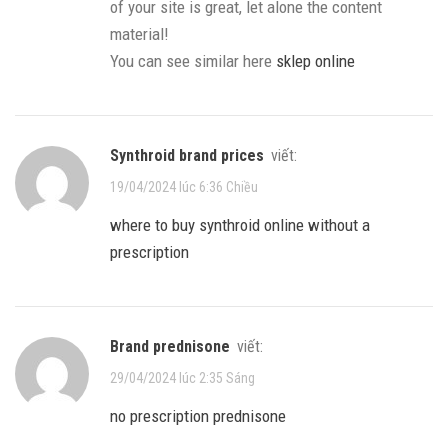
of your site is great, let alone the content
material!
You can see similar here
sklep online
synthroid brand prices
viết:
19/04/2024 lúc 6:36 Chiều
where to buy synthroid online without a
prescription
brand prednisone
viết:
29/04/2024 lúc 2:35 Sáng
no prescription prednisone