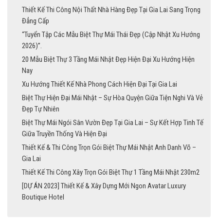
Thiết Kế Thi Công Nội Thất Nhà Hàng Đẹp Tại Gia Lai Sang Trọng
Đẳng Cấp
“Tuyển Tập Các Mẫu Biệt Thự Mái Thái Đẹp (Cập Nhật Xu Hướng
2026)”.
20 Mẫu Biệt Thự 3 Tầng Mái Nhật Đẹp Hiện Đại Xu Hướng Hiện
Nay
Xu Hướng Thiết Kế Nhà Phong Cách Hiện Đại Tại Gia Lai
Biệt Thự Hiện Đại Mái Nhật – Sự Hòa Quyện Giữa Tiện Nghi Và Vẻ
Đẹp Tự Nhiên
Biệt Thự Mái Ngói Sân Vườn Đẹp Tại Gia Lai – Sự Kết Hợp Tinh Tế
Giữa Truyền Thống Và Hiện Đại
Thiết Kế & Thi Công Trọn Gói Biệt Thự Mái Nhật Anh Danh Võ –
Gia Lai
Thiết Kế Thi Công Xây Trọn Gói Biệt Thự 1 Tầng Mái Nhật 230m2
[DỰ ÁN 2023] Thiết Kế & Xây Dựng Mới Ngon Avatar Luxury
Boutique Hotel