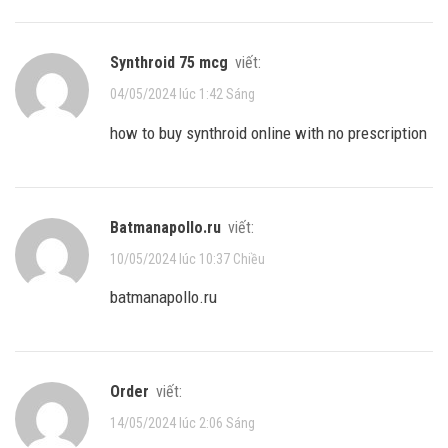
synthroid 75 mcg
viết:
04/05/2024 lúc 1:42 Sáng
how to buy synthroid online with no prescription
batmanapollo.ru
viết:
10/05/2024 lúc 10:37 Chiều
batmanapollo.ru
order
viết:
14/05/2024 lúc 2:06 Sáng