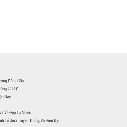
Trọng Đẳng Cấp
ướng 2026)”.
iện Nay
 Và Vẻ Đẹp Tự Nhiên
inh Tế Giữa Truyền Thống Và Hiện Đại