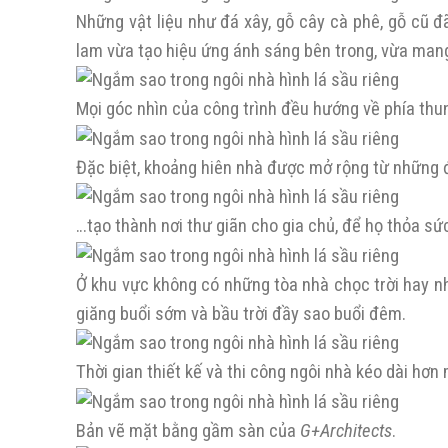
Những vật liệu như đá xây, gỗ cây cà phê, gỗ cũ 
lam vừa tạo hiệu ứng ánh sáng bên trong, vừa man
Mọi góc nhìn của công trình đều hướng về phía thun
Đặc biệt, khoảng hiên nhà được mở rộng từ những 
…tạo thành nơi thư giãn cho gia chủ, để họ thỏa s
Ở khu vực không có những tòa nhà chọc trời hay n
giăng buổi sớm và bầu trời đầy sao buổi đêm.
Thời gian thiết kế và thi công ngôi nhà kéo dài hơ
Bản vẽ mặt bằng gầm sàn của
G+Architects
.