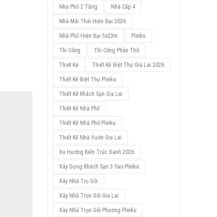
Nha Phố 2 Tầng
Nhà Cấp 4
Nhà Mái Thái Hiện Đại 2026
Nhà Phố Hiện Đại 5x23m
Pleiku
Thi Công
Thi Công Phân Thô
Thiet Ke
Thiết Kế Biệt Thự Gia Lai 2026
Thiết Kế Biệt Thự Pleiku
Thiết Kế Khách Sạn Gia Lai
Thiết Kế Nhà Phố
Thiết Kế Nhà Phố Pleiku
Thiết Kế Nhà Vườn Gia Lai
Xu Hướng Kiến Trúc Xanh 2026
Xây Dựng Khách Sạn 3 Sao Pleiku
Xây Nhà Trọ Gói
Xây Nhà Trọn Gói Gia Lai
Xây Nhà Trọn Gói Phường Pleiku