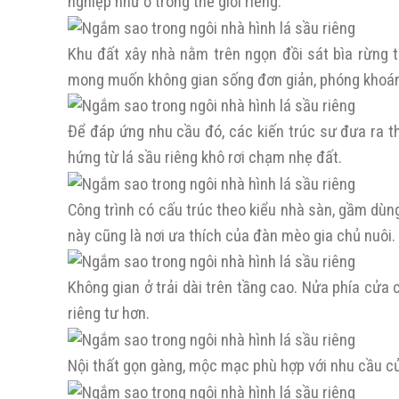
nghiệp như ở trong thế giới riêng.
Khu đất xây nhà nằm trên ngọn đồi sát bìa rừng 
mong muốn không gian sống đơn giản, phóng khoáng,
Để đáp ứng nhu cầu đó, các kiến trúc sư đưa ra th
hứng từ lá sầu riêng khô rơi chạm nhẹ đất.
Công trình có cấu trúc theo kiểu nhà sàn, gầm dù
này cũng là nơi ưa thích của đàn mèo gia chủ nuôi.
Không gian ở trải dài trên tầng cao. Nửa phía cửa
riêng tư hơn.
Nội thất gọn gàng, mộc mạc phù hợp với nhu cầu củ