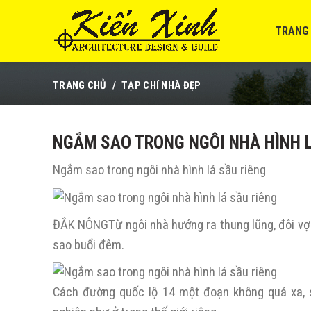
TRANG
TRANG CHỦ
TẠP CHÍ NHÀ ĐẸP
NGẮM SAO TRONG NGÔI NHÀ HÌNH L
Ngắm sao trong ngôi nhà hình lá sầu riêng
ĐẮK NÔNG
Từ ngôi nhà hướng ra thung lũng, đôi v
sao buổi đêm.
Cách đường quốc lộ 14 một đoạn không quá xa, s