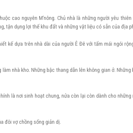
thuộc cao nguyên M’nông. Chủ nhà là những người yêu thiên 
 tận dụng lợi thế khu đất và những vật liệu có sẵn của địa 
iết kế dựa trên nhà dài của người Ê Đê với tấm mái ngói rộn
ng làm nhà kho. Những bậc thang dẫn lên không gian ở. Những
 chính là nơi sinh hoạt chung, nửa còn lại còn dành cho những
a đôi vợ chồng sống giản dị.