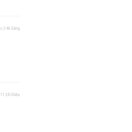
úc 2:46 Sáng
 11:24 Chiều