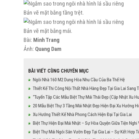
Bản vẽ mặt bằng tầng trệt.
Bản vẽ mặt bằng mái.
Bài:
Minh Trang
Ảnh:
Quang Dam
BÀI VIẾT CÙNG CHUYÊN MỤC
Ngôi Nhà 160 M2 Dung Hòa Nhu Cầu Của Ba Thế Hệ
Thiết Kế Thi Công Nội Thất Nhà Hàng Đẹp Tại Gia Lai Sang 
“Tuyển Tập Các Mẫu Biệt Thự Mái Thái Đẹp (Cập Nhật Xu H
20 Mẫu Biệt Thự 3 Tầng Mái Nhật Đẹp Hiện Đại Xu Hướng H
Xu Hướng Thiết Kế Nhà Phong Cách Hiện Đại Tại Gia Lai
Biệt Thự Hiện Đại Mái Nhật – Sự Hòa Quyện Giữa Tiện Nghi
Biệt Thự Mái Ngói Sân Vườn Đẹp Tại Gia Lai – Sự Kết Hợp T