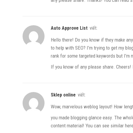
Auto Approve List
viết:
Hello there! Do you know if they make any
to help with SEO? I’m trying to get my blog
rank for some targeted keywords but I’m n
If you know of any please share. Cheers! 
sklep online
viết:
Wow, marvelous weblog layout! How length
you made blogging glance easy. The whole 
content material! You can see similar her