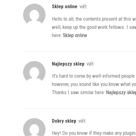
sklep online
viết:
Hello to all, the contents present at this
well, keep up the good work fellows. I sa
here:
Sklep online
najlepszy sklep
viết:
It’s hard to come by well-informed people i
however, you sound like you know what you
Thanks I saw similar here:
Najlepszy skle
dobry sklep
viết:
Hey! Do you know if they make any plugin