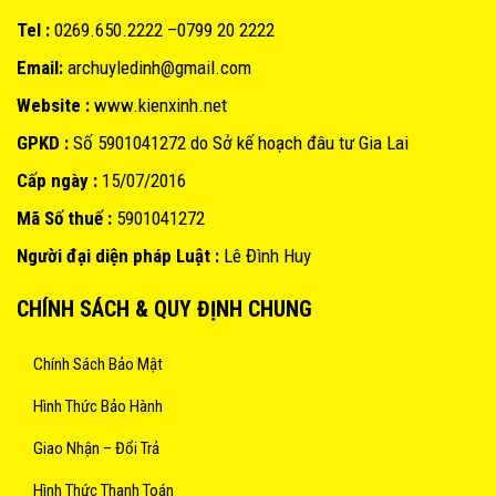
Tel :
0269.650.2222 –0799 20 2222
Email:
archuyledinh@gmail.com
Website :
www.kienxinh.net
GPKD :
Số 5901041272 do Sở kế hoạch đâu tư Gia Lai
Cấp ngày :
15/07/2016
Mã Số thuế :
5901041272
Người đại diện pháp Luật :
Lê Đình Huy
CHÍNH SÁCH & QUY ĐỊNH CHUNG
Chính Sách Bảo Mật
Hình Thức Bảo Hành
Giao Nhận – Đổi Trả
Hình Thức Thanh Toán