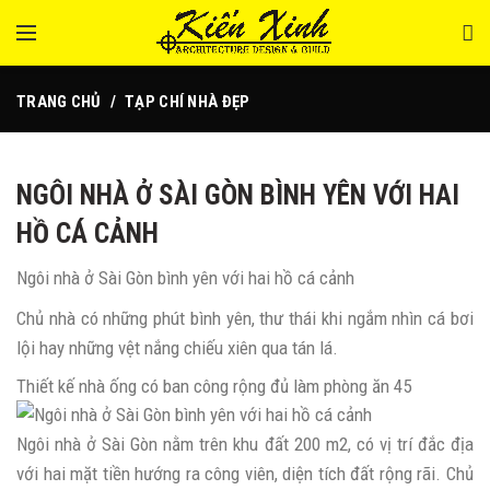
TRANG CHỦ
TẠP CHÍ NHÀ ĐẸP
NGÔI NHÀ Ở SÀI GÒN BÌNH YÊN VỚI HAI
HỒ CÁ CẢNH
Ngôi nhà ở Sài Gòn bình yên với hai hồ cá cảnh
Chủ nhà có những phút bình yên, thư thái khi ngắm nhìn cá bơi
lội hay những vệt nắng chiếu xiên qua tán lá.
Thiết kế nhà ống có ban công rộng đủ làm phòng ăn
45
Ngôi nhà ở Sài Gòn nằm trên khu đất 200 m2, có vị trí đắc địa
với hai mặt tiền hướng ra công viên, diện tích đất rộng rãi. Chủ