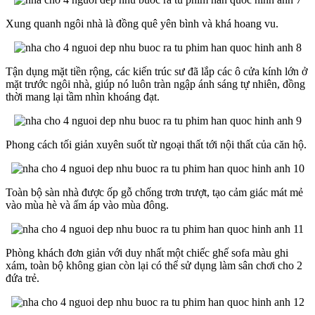
Xung quanh ngôi nhà là đồng quê yên bình và khá hoang vu.
Tận dụng mặt tiền rộng, các kiến trúc sư đã lắp các ô cửa kính lớn ở
mặt trước ngôi nhà, giúp nó luôn tràn ngập ánh sáng tự nhiên, đồng
thời mang lại tầm nhìn khoáng đạt.
Phong cách tối giản xuyên suốt từ ngoại thất tới nội thất của căn hộ.
Toàn bộ sàn nhà được ốp gỗ chống trơn trượt, tạo cảm giác mát mẻ
vào mùa hè và ấm áp vào mùa đông.
Phòng khách đơn giản với duy nhất một chiếc ghế sofa màu ghi
xám, toàn bộ không gian còn lại có thể sử dụng làm sân chơi cho 2
đứa trẻ.