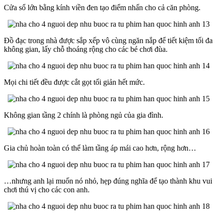
Cửa sổ lớn bằng kính viền đen tạo điểm nhấn cho cả căn phòng.
Đồ đạc trong nhà được sắp xếp vô cùng ngăn nắp để tiết kiệm tối đa
không gian, lấy chỗ thoáng rộng cho các bé chơi đùa.
Mọi chi tiết đều được cắt gọt tối giản hết mức.
Không gian tầng 2 chính là phòng ngủ của gia đình.
Gia chủ hoàn toàn có thể làm tầng áp mái cao hơn, rộng hơn…
…nhưng anh lại muốn nó nhỏ, hẹp đúng nghĩa để tạo thành khu vui
chơi thú vị cho các con anh.