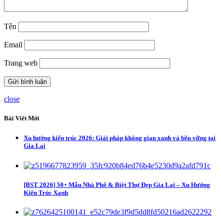
Tên
Email
Trang web
close
Bài Viết Mới
Xu hướng kiến trúc 2026: Giải pháp không gian xanh và bền vững tại
Gia Lai
[BST 2026] 50+ Mẫu Nhà Phố & Biệt Thự Đẹp Gia Lai – Xu Hướng
Kiến Trúc Xanh