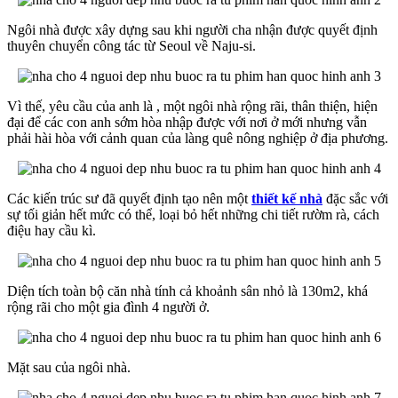
Ngôi nhà được xây dựng sau khi người cha nhận được quyết định
thuyên chuyển công tác từ Seoul về Naju-si.
Vì thế, yêu cầu của anh là , một ngôi nhà rộng rãi, thân thiện, hiện
đại để các con anh sớm hòa nhập được với nơi ở mới nhưng vẫn
phải hài hòa với cảnh quan của làng quê nông nghiệp ở địa phương.
Các kiến trúc sư đã quyết định tạo nên một
thiết kế nhà
đặc sắc với
sự tối giản hết mức có thể, loại bỏ hết những chi tiết rườm rà, cách
điệu hay cầu kì.
Diện tích toàn bộ căn nhà tính cả khoảnh sân nhỏ là 130m2, khá
rộng rãi cho một gia đình 4 người ở.
Mặt sau của ngôi nhà.