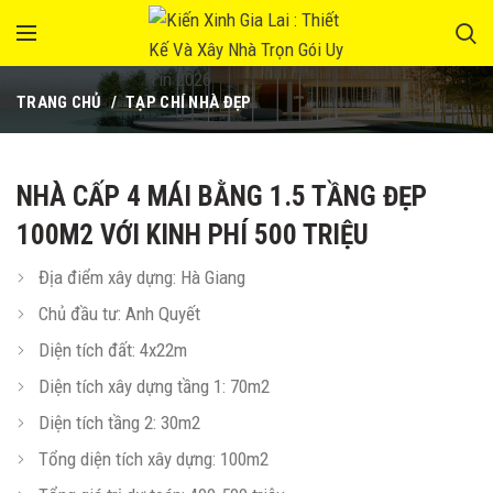
TRANG CHỦ
TẠP CHÍ NHÀ ĐẸP
NHÀ CẤP 4 MÁI BẰNG 1.5 TẦNG ĐẸP
100M2 VỚI KINH PHÍ 500 TRIỆU
Địa điểm xây dựng: Hà Giang
Chủ đầu tư: Anh Quyết
Diện tích đất: 4x22m
Diện tích xây dựng tầng 1: 70m2
Diện tích tầng 2: 30m2
Tổng diện tích xây dựng: 100m2