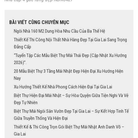
BÀI VIẾT CÙNG CHUYÊN MỤC
Ngôi Nhà 160 M2 Dung Hòa Nhu Cầu Của Ba Thế Hệ
Thiết Kế Thi Công Nội Thất Nhà Hàng Đẹp Tại Gia Lai Sang Trọng
Đẳng Cấp
“Tuyển Tập Các Mẫu Biệt Thự Mái Thái Đẹp (Cập Nhật Xu Hướng
2026)”.
20 Mẫu Biệt Thự 3 Tầng Mái Nhật Đẹp Hiện Đại Xu Hướng Hiện
Nay
Xu Hướng Thiết Kế Nhà Phong Cách Hiện Đại Tại Gia Lai
Biệt Thự Hiện Đại Mái Nhật – Sự Hòa Quyện Giữa Tiện Nghi Và Vẻ
Đẹp Tự Nhiên
Biệt Thự Mái Ngói Sân Vườn Đẹp Tại Gia Lai – Sự Kết Hợp Tinh Tế
Giữa Truyền Thống Và Hiện Đại
Thiết Kế & Thi Công Trọn Gói Biệt Thự Mái Nhật Anh Danh Võ –
Gia Lai