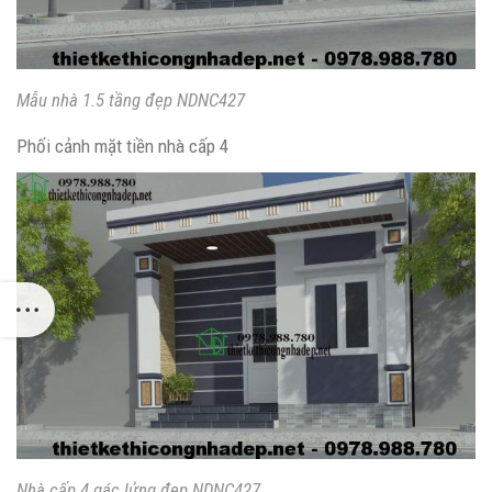
Mẫu nhà 1.5 tầng đẹp NDNC427
Phối cảnh mặt tiền nhà cấp 4
Nhà cấp 4 gác lửng đẹp NDNC427