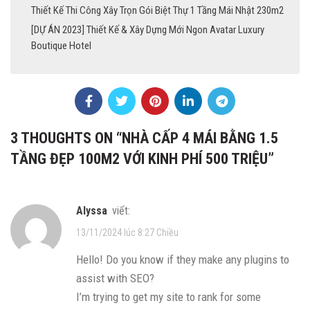
Thiết Kế Thi Công Xây Trọn Gói Biệt Thự 1 Tầng Mái Nhật 230m2
[DỰ ÁN 2023] Thiết Kế & Xây Dựng Mới Ngon Avatar Luxury
Boutique Hotel
3 THOUGHTS ON “
NHÀ CẤP 4 MÁI BẰNG 1.5
TẦNG ĐẸP 100M2 VỚI KINH PHÍ 500 TRIỆU
”
Alyssa
viết:
13/11/2024 lúc 8:27 Chiều
Hello! Do you know if they make any plugins to
assist with SEO?
I’m trying to get my site to rank for some