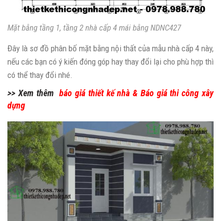
Mặt bằng tầng 1, tầng 2 nhà cấp 4 mái bằng NDNC427
Đây là sơ đồ phân bố mặt bằng nội thất của mẫu nhà cấp 4 này,
nếu các bạn có ý kiến đóng góp hay thay đổi lại cho phù hợp thì
có thể thay đổi nhé.
>> Xem thêm
báo giá thiết kế nhà
&
Báo giá thi công xây
dựng