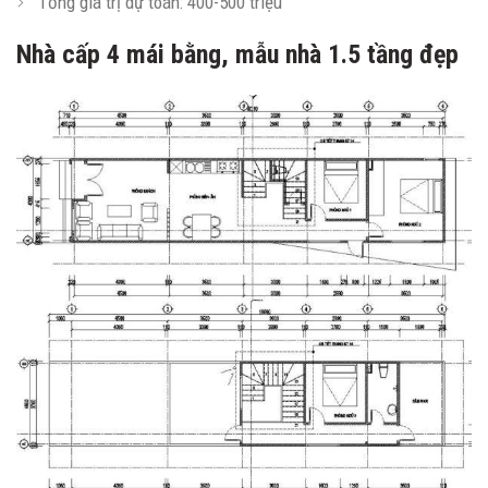
Tổng giá trị dự toán: 400-500 triệu
Nhà cấp 4 mái bằng, mẫu nhà 1.5 tầng đẹp