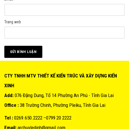
Trang web
CTY TNHH MTV THIẾT KẾ KIẾN TRÚC VÀ XÂY DỰNG KIẾN
XINH
Add:
076 Đặng Dung, Tổ 14 Phường An Phú - Tỉnh Gia Lai
Office :
38 Trường Chinh, Phường Pleiku, Tỉnh Gia Lai
Tel :
0269.650.2222 –0799 20 2222
Email:
archuyledinh@gmail.com