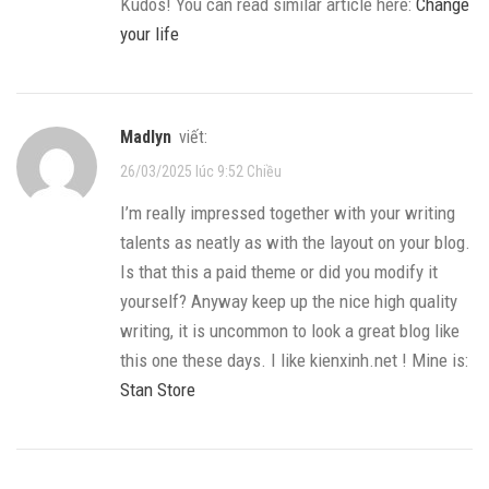
Kudos! You can read similar article here:
Change
your life
Madlyn
viết:
26/03/2025 lúc 9:52 Chiều
I’m really impressed together with your writing
talents as neatly as with the layout on your blog.
Is that this a paid theme or did you modify it
yourself? Anyway keep up the nice high quality
writing, it is uncommon to look a great blog like
this one these days. I like kienxinh.net ! Mine is:
Stan Store