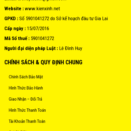
Website :
www.kienxinh.net
GPKD :
Số 5901041272 do Sở kế hoạch đâu tư Gia Lai
Cấp ngày :
15/07/2016
Mã Số thuế :
5901041272
Người đại diện pháp Luật :
Lê Đình Huy
CHÍNH SÁCH & QUY ĐỊNH CHUNG
Chính Sách Bảo Mật
Hình Thức Bảo Hành
Giao Nhận – Đổi Trả
Hình Thức Thanh Toán
Tài Khoản Thanh Toán