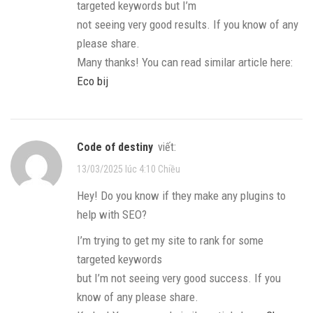
targeted keywords but I’m
not seeing very good results. If you know of any
please share.
Many thanks! You can read similar article here:
Eco bij
code of destiny
viết:
13/03/2025 lúc 4:10 Chiều
Hey! Do you know if they make any plugins to
help with SEO?
I’m trying to get my site to rank for some
targeted keywords
but I’m not seeing very good success. If you
know of any please share.