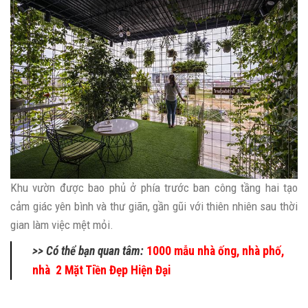
Khu vườn được bao phủ ở phía trước ban công tầng hai tạo
cảm giác yên bình và thư giãn, gần gũi với thiên nhiên sau thời
gian làm việc mệt mỏi.
>> Có thể bạn quan tâm:
1000 mẫu nhà ống, nhà phố,
nhà 2 Mặt Tiền Đẹp Hiện Đại