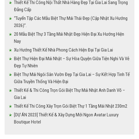
Thiết Kế Thi Công Nội Thất Nhà Hàng Đẹp Tại Gia Lai Sang Trọng
Đẳng Cấp
“Tuyển Tập Các Mẫu Biệt Thự Mái Thái Đẹp (Cập Nhật Xu Hướng
2026)”.
20 Mẫu Biệt Thự 3 Tầng Mái Nhật Đẹp Hiện Đại Xu Hướng Hiện
Nay
Xu Hướng Thiết Kế Nhà Phong Cách Hiện Đại Tại Gia Lai
Biệt Thự Hiện Đại Mái Nhật – Sự Hòa Quyện Giữa Tiện Nghi Và Vẻ
Đẹp Tự Nhiên
Biệt Thự Mái Ngói Sân Vườn Đẹp Tại Gia Lai – Sự Kết Hợp Tinh Tế
Giữa Truyền Thống Và Hiện Đại
Thiết Kế & Thi Công Trọn Gói Biệt Thự Mái Nhật Anh Danh Võ –
Gia Lai
Thiết Kế Thi Công Xây Trọn Gói Biệt Thự 1 Tầng Mái Nhật 230m2
[DỰ ÁN 2023] Thiết Kế & Xây Dựng Mới Ngon Avatar Luxury
Boutique Hotel