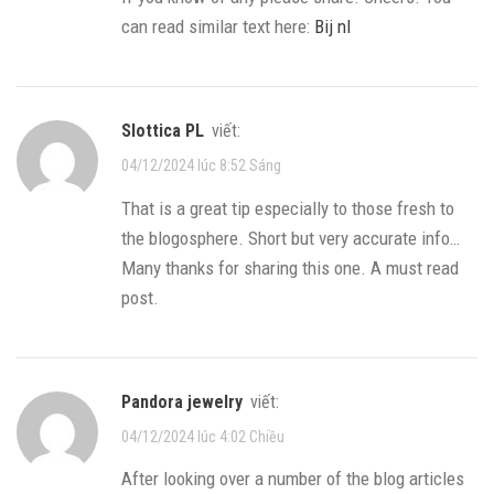
can read similar text here:
Bij nl
Slottica PL
viết:
04/12/2024 lúc 8:52 Sáng
That is a great tip especially to those fresh to
the blogosphere. Short but very accurate info…
Many thanks for sharing this one. A must read
post.
pandora jewelry
viết:
04/12/2024 lúc 4:02 Chiều
After looking over a number of the blog articles