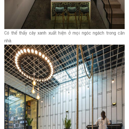
Có thể thấy cây xanh xuất hiện ở mọi ngóc ngách trong căn
nhà.