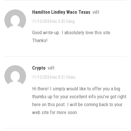
Hamilton Lindley Waco Texas
viết:
11/12/2024 lúc 5:25 Sáng
Good write-up. I absolutely love this site.
Thanks!
Crypto
viết:
11/12/2024 lúc 8:21 Chiều
Hi there! I simply would like to offer you a big
thumbs up for your excellent info you’ve got right
here on this post. I will be coming back to your
web site for more soon.