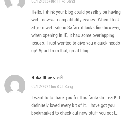
06/12/2024 lúc 11:45 Sáng
Hello, I think your blog could possibly be having
web browser compatibility issues. When I look
at your web site in Safari, it looks fine however,
when opening in IE, it has some overlapping
issues. I just wanted to give you a quick heads
up! Apart from that, great blog!
Hoka Shoes
viết:
09/12/2024 lúc 8:21 Sáng
I want to to thank you for this fantastic read!! I
definitely loved every bit of it. I have got you
bookmarked to check out new stuff you post…