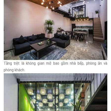
Tầng trệt là không gian mở bao gồm nhà bếp, phòng ăn và
phòng khách.