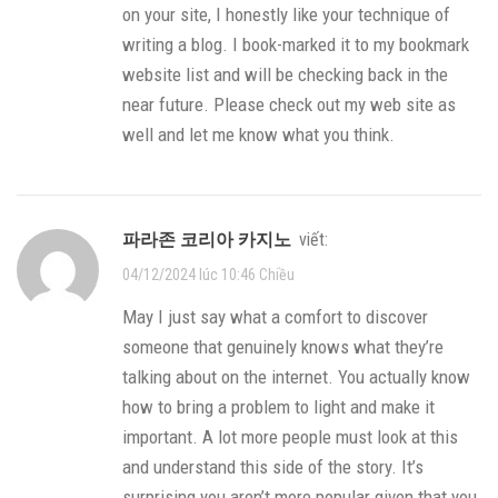
on your site, I honestly like your technique of
writing a blog. I book-marked it to my bookmark
website list and will be checking back in the
near future. Please check out my web site as
well and let me know what you think.
파라존 코리아 카지노
viết:
04/12/2024 lúc 10:46 Chiều
May I just say what a comfort to discover
someone that genuinely knows what they’re
talking about on the internet. You actually know
how to bring a problem to light and make it
important. A lot more people must look at this
and understand this side of the story. It’s
surprising you aren’t more popular given that you