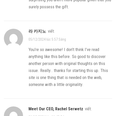
surely possess the gift.
라 카지노
viết:
05/12/2024 lúc 5:57 Sáng
You’re so awesome! I don’t think I’ve read
anything like this before. So good to discover
another person with original thoughts on this
issue. Really.. thanks for starting this up. This
site is one thing that is needed on the web,
someone with a little originality.
Meet Our CEO, Rachel Serwetz
viết: