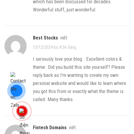
which has been discussed for decades.
Wonderful stuff, just wonderful.
Best Stocks
viết:
13/12/2024 lúc 8:56 Sáng
I seriously love your blog.. Excellent colors &
theme. Did you build this site yourself? Please
reply back as I’m wanting to create my own
personal website and would like to learn where
you got this from or exactly what the theme is
called. Many thanks.
Fintech Domains
viết: