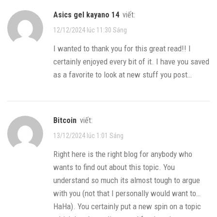
asics gel kayano 14
viết:
12/12/2024 lúc 11:30 Sáng
I wanted to thank you for this great read!! I
certainly enjoyed every bit of it. I have you saved
as a favorite to look at new stuff you post…
Bitcoin
viết:
13/12/2024 lúc 1:01 Sáng
Right here is the right blog for anybody who
wants to find out about this topic. You
understand so much its almost tough to argue
with you (not that I personally would want to…
HaHa). You certainly put a new spin on a topic