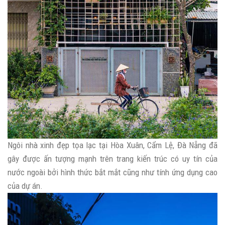
Ngôi nhà xinh đẹp tọa lạc tại Hòa Xuân, Cẩm Lệ, Đà Nẵng đã
gây được ấn tượng mạnh trên trang kiến trúc có uy tín của
nước ngoài bởi hình thức bắt mắt cũng như tính ứng dụng cao
của dự án.