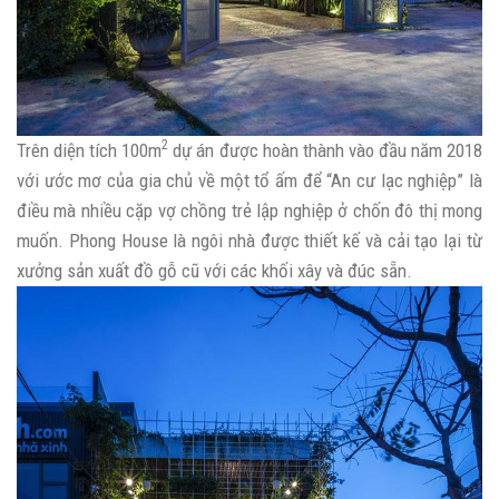
2
Trên diện tích 100m
dự án được hoàn thành vào đầu năm 2018
với ước mơ của gia chủ về một tổ ấm để “An cư lạc nghiệp” là
điều mà nhiều cặp vợ chồng trẻ lập nghiệp ở chốn đô thị mong
muốn. Phong House là ngôi nhà được thiết kế và cải tạo lại từ
xưởng sản xuất đồ gỗ cũ với các khối xây và đúc sẵn.