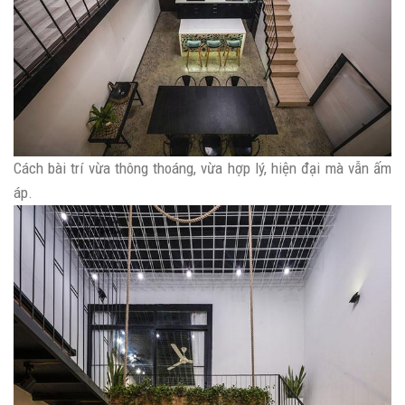
Cách bài trí vừa thông thoáng, vừa hợp lý, hiện đại mà vẫn ấm
áp.