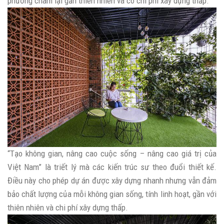
phương châm lại gần thiên nhiên và có chi phí xây dựng thấp.
“Tạo không gian, nâng cao cuộc sống – nâng cao giá trị của
Việt Nam” là triết lý mà các kiến trúc sư theo đuổi thiết kế.
Điều này cho phép dự án được xây dựng nhanh nhưng vẫn đảm
bảo chất lượng của mỗi không gian sống, tính linh hoạt, gần với
thiên nhiên và chi phí xây dựng thấp.