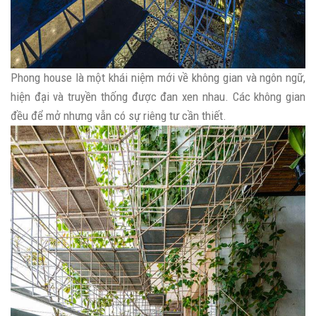
Phong house là một khái niệm mới về không gian và ngôn ngữ,
hiện đại và truyền thống được đan xen nhau. Các không gian
đều để mở nhưng vẫn có sự riêng tư cần thiết.