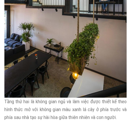
Tầng thứ hai là không gian ngủ và làm việc được thiết kế theo
hình thức mở với không gian màu xanh lá cây ở phía trước và
phía sau nhà tạo sự hài hòa giữa thiên nhiên và con người.