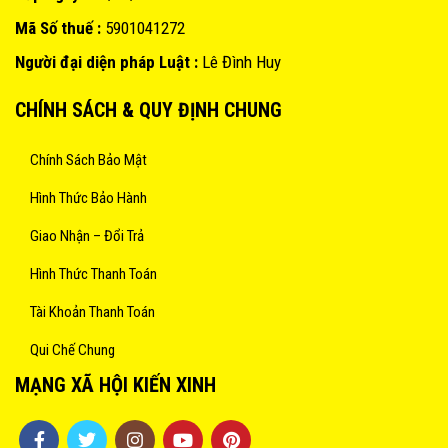
Mã Số thuế :
5901041272
Người đại diện pháp Luật :
Lê Đình Huy
CHÍNH SÁCH & QUY ĐỊNH CHUNG
Chính Sách Bảo Mật
Hình Thức Bảo Hành
Giao Nhận – Đổi Trả
Hình Thức Thanh Toán
Tài Khoản Thanh Toán
Qui Chế Chung
MẠNG XÃ HỘI KIẾN XINH