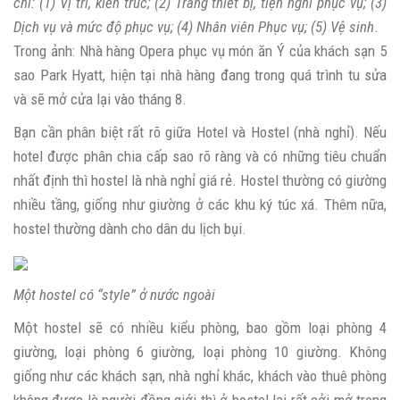
chí: (1) Vị trí, kiến trúc; (2) Trang thiết bị, tiện nghi phục vụ; (3)
Dịch vụ và mức độ phục vụ; (4) Nhân viên Phục vụ; (5) Vệ sinh
.
Trong ảnh: Nhà hàng Opera phục vụ món ăn Ý của khách sạn 5
sao Park Hyatt, hiện tại nhà hàng đang trong quá trình tu sửa
và sẽ mở cửa lại vào tháng 8.
Bạn cần phân biệt rất rõ giữa Hotel và Hostel (nhà nghỉ). Nếu
hotel được phân chia cấp sao rõ ràng và có những tiêu chuẩn
nhất định thì hostel là nhà nghỉ giá rẻ. Hostel thường có giường
nhiều tầng, giống như giường ở các khu ký túc xá. Thêm nữa,
hostel thường dành cho dân du lịch bụi.
Một hostel có “style” ở nước ngoài
Một hostel sẽ có nhiều kiểu phòng, bao gồm loại phòng 4
giường, loại phòng 6 giường, loại phòng 10 giường. Không
giống như các khách sạn, nhà nghỉ khác, khách vào thuê phòng