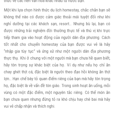
thức về các nền văn hóa khác nhau từ nước bạn.
Một khi lựa chọn hình thức du lịch homestay, chắc chắn bạn sẽ
không thể nào có được cảm giác thoải mái tuyệt đối như khi
nghỉ dưỡng tại các khách sạn, resort… Nhưng bù lại, bạn có
được những trải nghiệm đời thường thực tế và thú vị khi trực
tiếp tham gia vào hoạt động của người dân địa phương. Cách
tốt nhất cho chuyến homestay của bạn được vui vẻ là hãy
“nhập gia tùy tục” và ứng xử như một người dân địa phương
thực thụ. Khi ở chung với một người mà bạn chưa hề quen biết,
hãy tôn trọng sự khác biệt của họ. Ví dụ như nếu họ chỉ ăn
chay ghét thịt cá, đặc biệt là người theo đạo hồi không ăn thịt
lợn… Hạn chế bày tỏ quan điểm riêng của bạn mà hãy tôn trọng
họ, đặc biệt là về vấn đề tôn giáo. Trong sinh hoạt ăn uống, mỗi
vùng có một đặc điểm, một nguyên tắc riêng. Có thể món ăn
bạn chưa quen nhưng đừng tỏ ra khó chịu hay chê bai mà hãy
vui vẻ chấp nhận và thích nghi.