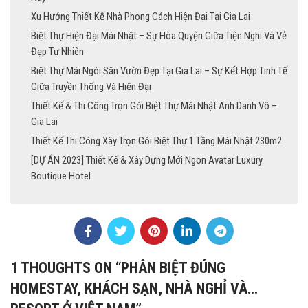
Xu Hướng Thiết Kế Nhà Phong Cách Hiện Đại Tại Gia Lai
Biệt Thự Hiện Đại Mái Nhật – Sự Hòa Quyện Giữa Tiện Nghi Và Vẻ
Đẹp Tự Nhiên
Biệt Thự Mái Ngói Sân Vườn Đẹp Tại Gia Lai – Sự Kết Hợp Tinh Tế
Giữa Truyền Thống Và Hiện Đại
Thiết Kế & Thi Công Trọn Gói Biệt Thự Mái Nhật Anh Danh Võ –
Gia Lai
Thiết Kế Thi Công Xây Trọn Gói Biệt Thự 1 Tầng Mái Nhật 230m2
[DỰ ÁN 2023] Thiết Kế & Xây Dựng Mới Ngon Avatar Luxury
Boutique Hotel
1 THOUGHTS ON “
PHÂN BIỆT ĐÚNG
HOMESTAY, KHÁCH SẠN, NHÀ NGHỈ VÀ…