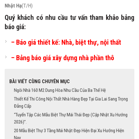
Nhật Hạ
(T/H)
Quý khách có nhu cầu tư vấn tham khảo bảng
báo giá:
–
Báo giá thiết kế: Nhà, biệt thự, nội thất
–
Bảng báo giá xây dựng nhà phần thô
BÀI VIẾT CÙNG CHUYÊN MỤC
Ngôi Nhà 160 M2 Dung Hòa Nhu Cầu Của Ba Thế Hệ
Thiết Kế Thi Công Nội Thất Nhà Hàng Đẹp Tại Gia Lai Sang Trọng
Đẳng Cấp
“Tuyển Tập Các Mẫu Biệt Thự Mái Thái Đẹp (Cập Nhật Xu Hướng
2026)”.
20 Mẫu Biệt Thự 3 Tầng Mái Nhật Đẹp Hiện Đại Xu Hướng Hiện
Nay