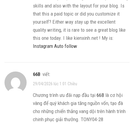
skills and also with the layout for your blog. Is
that this a paid topic or did you customize it
yourself? Either way stay up the excellent
quality writing, it is rare to see a great blog like
this one today. I like kienxinh.net ! My is:
Instagram Auto follow
66B
viết:
29/04/2026 lúc 1:01 Chiều
Chương trình ưu đãi nạp đầu tại
66B
là cơ hội
vàng để quý khách gia tăng nguồn vốn, tạo đà
cho những chiến thắng vang dội trên hành trình
chinh phục giải thưởng. TONY04-28