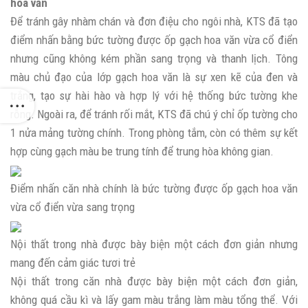
hoa văn
Để tránh gây nhàm chán và đơn điệu cho ngôi nhà, KTS đã tạo
điểm nhấn bằng bức tường được ốp gạch hoa văn vừa cổ điển
nhưng cũng không kém phần sang trọng và thanh lịch. Tông
màu chủ đạo của lớp gạch hoa văn là sự xen kẽ của đen và
trắng, tạo sự hài hào và hợp lý với hệ thống bức tường khe
rỗng. Ngoài ra, để tránh rối mắt, KTS đã chú ý chỉ ốp tường cho
1 nửa mảng tường chính. Trong phòng tắm, còn có thêm sự kết
hợp cùng gạch màu be trung tính để trung hòa không gian.
Điểm nhấn căn nhà chính là bức tường được ốp gạch hoa văn
vừa cổ điển vừa sang trọng
Nội thất trong nhà được bày biện một cách đơn giản nhưng
mang đến cảm giác tươi trẻ
Nội thất trong căn nhà được bày biện một cách đơn giản,
không quá cầu kì và lấy gam màu trắng làm màu tổng thể. Với