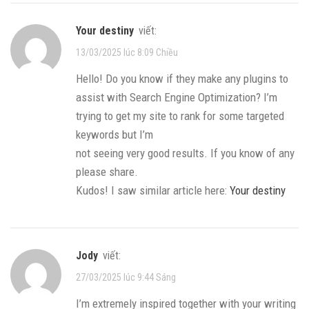
your destiny
viết:
13/03/2025 lúc 8:09 Chiều
Hello! Do you know if they make any plugins to
assist with Search Engine Optimization? I’m
trying to get my site to rank for some targeted
keywords but I’m
not seeing very good results. If you know of any
please share.
Kudos! I saw similar article here:
Your destiny
Jody
viết:
27/03/2025 lúc 9:44 Sáng
I’m extremely inspired together with your writing