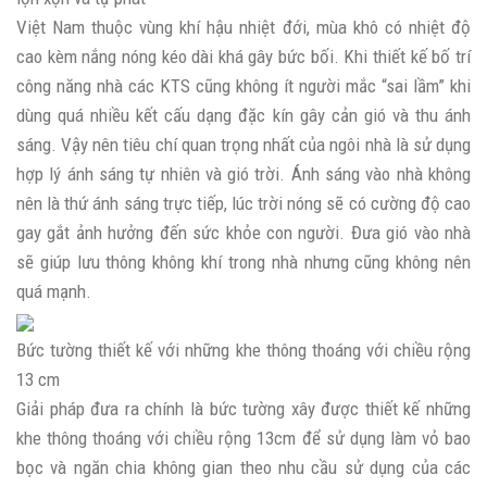
Việt Nam thuộc vùng khí hậu nhiệt đới, mùa khô có nhiệt độ
cao kèm nắng nóng kéo dài khá gây bức bối. Khi thiết kế bố trí
công năng nhà các KTS cũng không ít người mắc “sai lầm” khi
dùng quá nhiều kết cấu dạng đặc kín gây cản gió và thu ánh
sáng. Vậy nên tiêu chí quan trọng nhất của ngôi nhà là sử dụng
hợp lý ánh sáng tự nhiên và gió trời. Ánh sáng vào nhà không
nên là thứ ánh sáng trực tiếp, lúc trời nóng sẽ có cường độ cao
gay gắt ảnh hưởng đến sức khỏe con người. Đưa gió vào nhà
sẽ giúp lưu thông không khí trong nhà nhưng cũng không nên
quá mạnh.
Bức tường thiết kế với những khe thông thoáng với chiều rộng
13 cm
Giải pháp đưa ra chính là bức tường xây được thiết kế những
khe thông thoáng với chiều rộng 13cm để sử dụng làm vỏ bao
bọc và ngăn chia không gian theo nhu cầu sử dụng của các