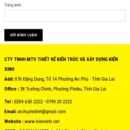
Trang web
CTY TNHH MTV THIẾT KẾ KIẾN TRÚC VÀ XÂY DỰNG KIẾN
XINH
Add:
076 Đặng Dung, Tổ 14 Phường An Phú - Tỉnh Gia Lai
Office :
38 Trường Chinh, Phường Pleiku, Tỉnh Gia Lai
Tel :
0269.650.2222 –0799 20 2222
Email:
archuyledinh@gmail.com
Website :
www.kienxinh.net