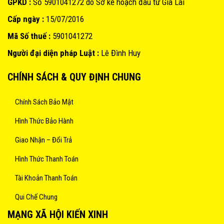
GPKD :
Số 5901041272 do Sở kế hoạch đâu tư Gia Lai
Cấp ngày :
15/07/2016
Mã Số thuế :
5901041272
Người đại diện pháp Luật :
Lê Đình Huy
CHÍNH SÁCH & QUY ĐỊNH CHUNG
Chính Sách Bảo Mật
Hình Thức Bảo Hành
Giao Nhận – Đổi Trả
Hình Thức Thanh Toán
Tài Khoản Thanh Toán
Qui Chế Chung
MẠNG XÃ HỘI KIẾN XINH