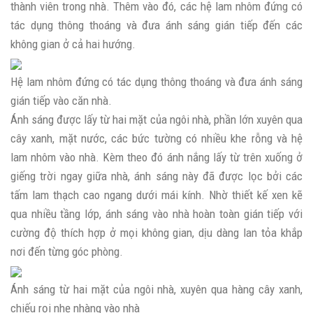
thành viên trong nhà. Thêm vào đó, các hệ lam nhôm đứng có
tác dụng thông thoáng và đưa ánh sáng gián tiếp đến các
không gian ở cả hai hướng.
Hệ lam nhôm đứng có tác dụng thông thoáng và đưa ánh sáng
gián tiếp vào căn nhà.
Ánh sáng được lấy từ hai mặt của ngôi nhà, phần lớn xuyên qua
cây xanh, mặt nước, các bức tường có nhiều khe rỗng và hệ
lam nhôm vào nhà. Kèm theo đó ánh nắng lấy từ trên xuống ở
giếng trời ngay giữa nhà, ánh sáng này đã được lọc bởi các
tấm lam thạch cao ngang dưới mái kính. Nhờ thiết kế xen kẽ
qua nhiều tầng lớp, ánh sáng vào nhà hoàn toàn gián tiếp với
cường độ thích hợp ở mọi không gian, dịu dàng lan tỏa khắp
nơi đến từng góc phòng.
Ánh sáng từ hai mặt của ngôi nhà, xuyên qua hàng cây xanh,
chiếu rọi nhẹ nhàng vào nhà