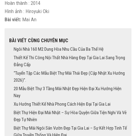
Hoàn thành : 2014
Hình ảnh : Hiroyuki Oki
Bài viết:
Mai An
BÀI VIẾT CÙNG CHUYÊN MỤC
Ngôi Nhà 160 M2 Dung Hòa Nhu Cầu Của Ba Thế Hệ
Thiết Kế Thi Công Nội Thất Nhà Hàng Đẹp Tại Gia Lai Sang Trọng
Đẳng Cấp
“Tuyển Tập Các Mẫu Biệt Thự Mái Thái Đẹp (Cập Nhật Xu Hướng
2026)”.
20 Mẫu Biệt Thự 3 Tầng Mái Nhật Đẹp Hiện Đại Xu Hướng Hiện
Nay
Xu Hướng Thiết Kế Nhà Phong Cách Hiện Đại Tại Gia Lai
Biệt Thự Hiện Đại Mái Nhật – Sự Hòa Quyện Giữa Tiện Nghi Và Vẻ
Đẹp Tự Nhiên
Biệt Thự Mái Ngói Sân Vườn Đẹp Tại Gia Lai – Sự Kết Hợp Tinh Tế
Giữa Truyền Thống Và Hiện Đại