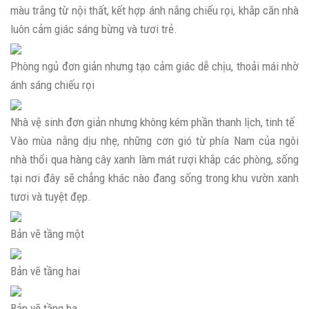
màu trắng từ nội thất, kết hợp ánh nắng chiếu rọi, khắp căn nhà
luôn cảm giác sáng bừng và tươi trẻ.
Phòng ngủ đơn giản nhưng tạo cảm giác dễ chịu, thoải mái nhờ
ánh sáng chiếu rọi
Nhà vệ sinh đơn giản nhưng không kém phần thanh lịch, tinh tế
Vào mùa nắng dịu nhẹ, những cơn gió từ phía Nam của ngôi
nhà thổi qua hàng cây xanh làm mát rượi khắp các phòng, sống
tại nơi đây sẽ chẳng khác nào đang sống trong khu vườn xanh
tươi và tuyệt đẹp.
Bản vẽ tầng một
Bản vẽ tầng hai
Bản vẽ tầng ba