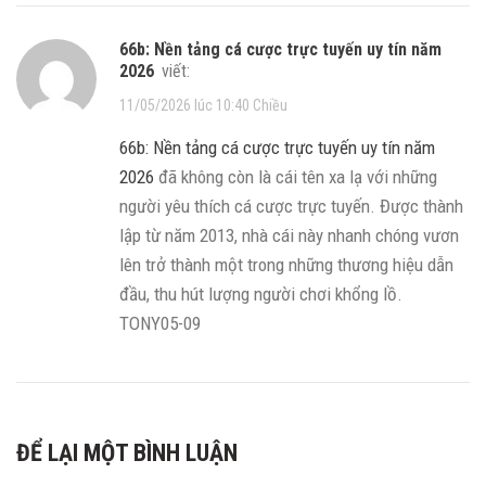
66b: Nền tảng cá cược trực tuyến uy tín năm
2026
viết:
11/05/2026 lúc 10:40 Chiều
66b: Nền tảng cá cược trực tuyến uy tín năm
2026
đã không còn là cái tên xa lạ với những
người yêu thích cá cược trực tuyến. Được thành
lập từ năm 2013, nhà cái này nhanh chóng vươn
lên trở thành một trong những thương hiệu dẫn
đầu, thu hút lượng người chơi khổng lồ.
TONY05-09
ĐỂ LẠI MỘT BÌNH LUẬN