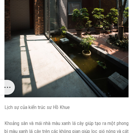
Lịch sự của kiến ​​trúc sư Hồ Khue
Khoảng sân và mái nhà màu xanh lá cây giúp tạo ra một phong
bì màu xanh lá cây trên các không gian giúp lọc gió nóng và cát