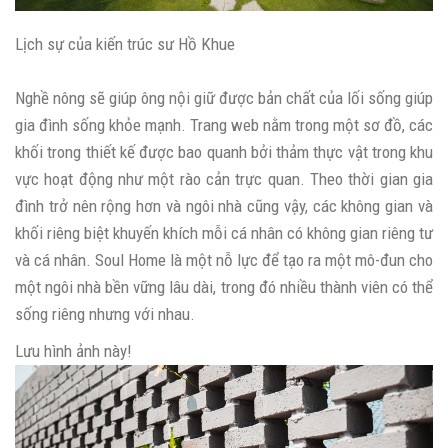
Lịch sự của kiến ​​trúc sư Hồ Khue
Nghề nông sẽ giúp ông nội giữ được bản chất của lối sống giúp
gia đình sống khỏe mạnh. Trang web nằm trong một sơ đồ, các
khối trong thiết kế được bao quanh bởi thảm thực vật trong khu
vực hoạt động như một rào cản trực quan. Theo thời gian gia
đình trở nên rộng hơn và ngôi nhà cũng vậy, các không gian và
khối riêng biệt khuyến khích mỗi cá nhân có không gian riêng tư
và cá nhân. Soul Home là một nỗ lực để tạo ra một mô-đun cho
một ngôi nhà bền vững lâu dài, trong đó nhiều thành viên có thể
sống riêng nhưng với nhau.
Lưu hình ảnh này!