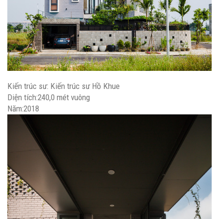
Kiến trúc sư: Kiến trúc sư
Hồ Khue
Diện tích:
240,0
mét vuông
Năm:
2018