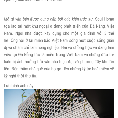
Mô tả văn bản được cung cấp bởi các kiến ​​trúc sư.
Soul Home
tọa lạc tại một khu ngoại ô đang phát triển của Đà Nẵng, Việt
Nam. Ngôi nhà được xây dựng cho một gia đình với 3 thế
hệ. Ông nội ở lại miền bắc Việt Nam sống một cuộc sống giản
dị và chăm chỉ làm nông nghiệp. Hai vợ chồng học và đang làm
việc tại Đà Nẵng tức là miền Trung Việt Nam và những đứa trẻ
luôn bị ảnh hưởng bởi văn hóa hiện đại và phương Tây khi lớn
lên. Đến thăm nhà quê của họ gợi lên những ký ức hoài niệm về
kỳ nghỉ thời thơ ấu.
Lưu hình ảnh này!