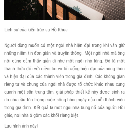
Lịch sự của kiến ​​trúc sư Hồ Khue
Người dùng muốn có một ngôi nhà hiện đại trong khi vẫn giữ
những niềm tin đơn giản và truyền thống. Một ngôi nhà mà ông
nội cũng cảm thấy giản dị như một ngôi nhà làng. Đó là một
thách thức đối với niềm tin và lối sống hiện đại của nông thôn
và hiện đại của các thành viên trong gia đình. Các không gian
riêng tư và chung của ngôi nhà được tổ chức khác nhau xung
quanh một sân trung tâm, giải pháp thiết kế này được sinh ra
do nhu cầu tôn trọng cuộc sống hàng ngày của mỗi thành viên
trong gia đình. Kết quả là một ngôi nhà bùng nổ của người Hồi
giáo, nơi nhà ở gồm các khối riêng biệt.
Lưu hình ảnh này!