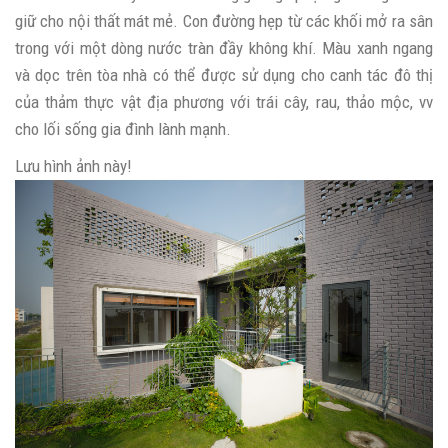
giữ cho nội thất mát mẻ. Con đường hẹp từ các khối mở ra sân
trong với một dòng nước tràn đầy không khí. Màu xanh ngang
và dọc trên tòa nhà có thể được sử dụng cho canh tác đô thị
của thảm thực vật địa phương với trái cây, rau, thảo mộc, vv
cho lối sống gia đình lành mạnh.
Lưu hình ảnh này!