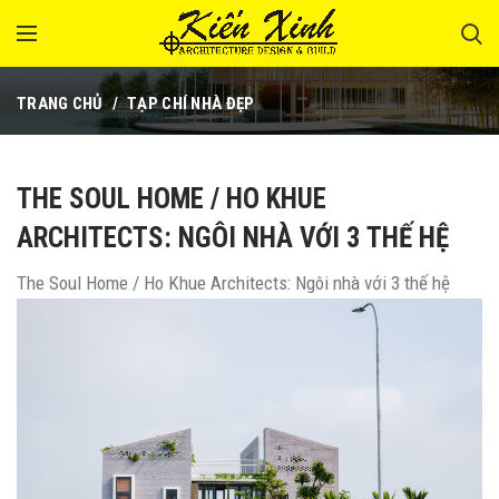
TRANG CHỦ
TẠP CHÍ NHÀ ĐẸP
THE SOUL HOME / HO KHUE
ARCHITECTS: NGÔI NHÀ VỚI 3 THẾ HỆ
The Soul Home / Ho Khue Architects: Ngôi nhà với 3 thế hệ