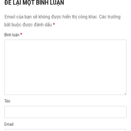
ĐỂ LẠI MỘT BÌNH LUẬN
Email của bạn sẽ không được hiển thị công khai.
Các trường
bắt buộc được đánh dấu
*
*
Bình luận
Tên
Email