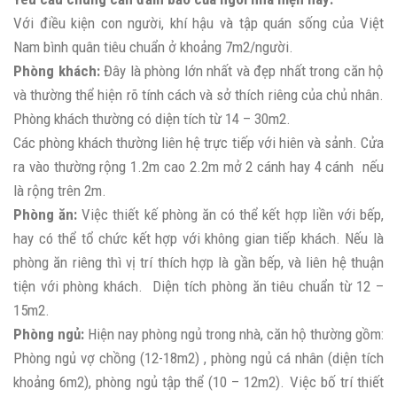
Với điều kiện con người, khí hậu và tập quán sống của Việt
Nam bình quân tiêu chuẩn ở khoảng 7m2/người.
Phòng khách:
Đây là phòng lớn nhất và đẹp nhất trong căn hộ
và thường thể hiện rõ tính cách và sở thích riêng của chủ nhân.
Phòng khách thường có diện tích từ 14 – 30m2.
Các phòng khách thường liên hệ trực tiếp với hiên và sảnh. Cửa
ra vào thường rộng 1.2m cao 2.2m mở 2 cánh hay 4 cánh nếu
là rộng trên 2m.
Phòng ăn:
Việc thiết kế phòng ăn có thể kết hợp liền với bếp,
hay có thể tổ chức kết hợp với không gian tiếp khách. Nếu là
phòng ăn riêng thì vị trí thích hợp là gần bếp, và liên hệ thuận
tiện với phòng khách. Diện tích phòng ăn tiêu chuẩn từ 12 –
15m2.
Phòng ngủ:
Hiện nay phòng ngủ trong nhà, căn hộ thường gồm:
Phòng ngủ vợ chồng (12-18m2) , phòng ngủ cá nhân (diện tích
khoảng 6m2), phòng ngủ tập thể (10 – 12m2). Việc bố trí thiết