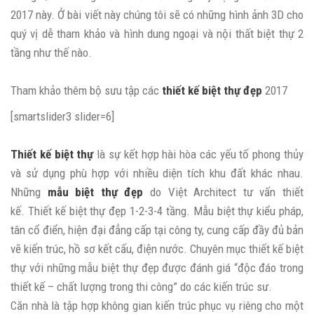
2017 này. Ở bài viết này chúng tôi sẽ có những hình ảnh 3D cho
quý vị dễ tham khảo và hình dung ngoại và nội thất biệt thự 2
tầng như thế nào.
Tham khảo thêm bộ sưu tập các
thiết kế biệt thự đẹp
2017
[smartslider3 slider=6]
Thiết kế biệt thự
là sự kết hợp hài hòa các yếu tố phong thủy
và sử dụng phù hợp với nhiều diện tích khu đất khác nhau.
Những
mẫu biệt thự đẹp
do Việt Architect tư vấn thiết
kế. Thiết kế biệt thự đẹp 1-2-3-4 tầng. Mẫu biệt thự kiểu pháp,
tân cổ điển, hiện đại đẳng cấp tại công ty, cung cấp đầy đủ bản
vẽ kiến trúc, hồ sơ kết cấu, điện nước. Chuyên mục thiết kế biệt
thự với những mẫu biệt thự đẹp được đánh giá “độc đáo trong
thiết kế – chất lượng trong thi công” do các kiến trúc sư.
Căn nhà là tập hợp không gian kiến trúc phục vụ riêng cho một