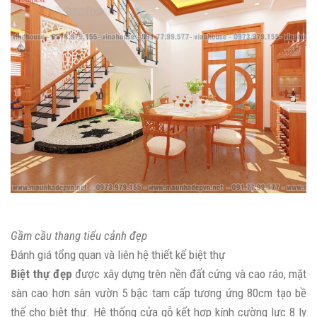
Gầm cầu thang tiểu cảnh đẹp
Đánh giá tổng quan và liên hệ thiết kế biệt thự
Biệt thự đẹp
được xây dựng trên nền đất cứng và cao ráo, mặt
sàn cao hơn sân vườn 5 bậc tam cấp tương ứng 80cm tạo bề
thế cho biệt thự. Hệ thống cửa gỗ kết hợp kính cường lực 8 ly