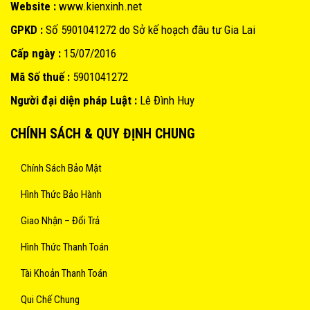
Website :
www.kienxinh.net
GPKD :
Số 5901041272 do Sở kế hoạch đâu tư Gia Lai
Cấp ngày :
15/07/2016
Mã Số thuế :
5901041272
Người đại diện pháp Luật :
Lê Đình Huy
CHÍNH SÁCH & QUY ĐỊNH CHUNG
Chính Sách Bảo Mật
Hình Thức Bảo Hành
Giao Nhận – Đổi Trả
Hình Thức Thanh Toán
Tài Khoản Thanh Toán
Qui Chế Chung