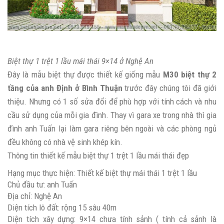
Biệt thự 1 trệt 1 lầu mái thái 9×14 ở Nghệ An
Đây là mẫu biệt thự được thiết kế giống mẫu
M30 biệt thự 2
tầng của anh Định ở Bình Thuận
trước đây chúng tôi đã giới
thiệu. Nhưng có 1 số sửa đổi để phù hợp với tính cách và nhu
cầu sử dụng của mỗi gia đình. Thay vì gara xe trong nhà thì gia
đình anh Tuấn lại làm gara riêng bên ngoài và các phòng ngủ
đều không có nhà vệ sinh khép kín.
Thông tin thiết kế mẫu biệt thự 1 trệt 1 lầu mái thái đẹp
Hạng mục thực hiện: Thiết kế biệt thự mái thái 1 trệt 1 lầu
Chủ đầu tư: anh Tuấn
Địa chỉ: Nghệ An
Diện tích lô đất: rộng 15 sâu 40m
Diện tích xây dựng: 9×14 chưa tính sảnh ( tính cả sảnh là