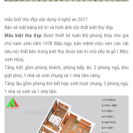
mẫu biệt thự đẹp xây dựng ở nghệ an 2017
Bản vẽ mặt bằng bố trí và hình ảnh nội thất biệt thự đẹp
Mẫu biệt thự đẹp
được thiết kế tuân thủ phong thủy cho gia
chủ nam sinh năm 1978 Mậu ngọ, bản mệnh mộc nên các vật
liệu nội thất bên trong biệt thự được bài trí chủ yếu là gỗ ( Mộc
sinh Hỏa),
Tầng trệt gồm phòng khách, phòng bếp ăn, 2 phòng ngủ, khu
giặt phơi, 1 nhà vệ sinh chung và 1 nhà tắm riêng.
Tầng lầu gồm phòng thờ kết hợp sinh hoạt chung, 3 phòng ngủ,
1 nhà vệ sinh và 1 nhà tắm