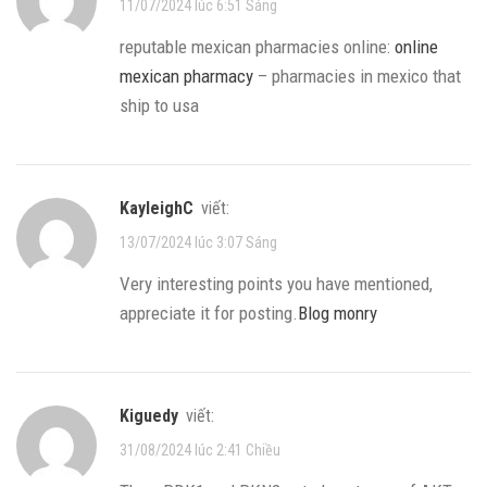
11/07/2024 lúc 6:51 Sáng
reputable mexican pharmacies online:
online
mexican pharmacy
– pharmacies in mexico that
ship to usa
KayleighC
viết:
13/07/2024 lúc 3:07 Sáng
Very interesting points you have mentioned,
appreciate it for posting.
Blog monry
Kiguedy
viết:
31/08/2024 lúc 2:41 Chiều