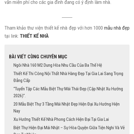
vấn miễn phí cho các gia đình đang có ý định làm nhà.
Tham khảo thư viện thiết kế nhà đẹp với hơn 1000
mẫu nhà đẹp
tại link:
THIẾT KẾ NHÀ
BÀI VIẾT CÙNG CHUYÊN MỤC
Ngôi Nhà 160 M2 Dung Hòa Nhu Cầu Của Ba Thế Hệ
Thiết Kế Thi Công Nội Thất Nhà Hàng Đẹp Tại Gia Lai Sang Trọng
Đẳng Cấp
“Tuyển Tập Các Mẫu Biệt Thự Mái Thái Đẹp (Cập Nhật Xu Hướng
2026)”.
20 Mẫu Biệt Thự 3 Tầng Mái Nhật Đẹp Hiện Đại Xu Hướng Hiện
Nay
Xu Hướng Thiết Kế Nhà Phong Cách Hiện Đại Tại Gia Lai
Biệt Thự Hiện Đại Mái Nhật – Sự Hòa Quyện Giữa Tiện Nghi Và Vẻ