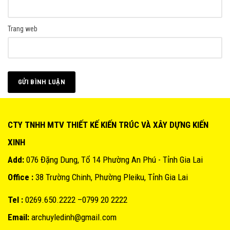
Trang web
CTY TNHH MTV THIẾT KẾ KIẾN TRÚC VÀ XÂY DỰNG KIẾN
XINH
Add:
076 Đặng Dung, Tổ 14 Phường An Phú - Tỉnh Gia Lai
Office :
38 Trường Chinh, Phường Pleiku, Tỉnh Gia Lai
Tel :
0269.650.2222 –0799 20 2222
Email:
archuyledinh@gmail.com