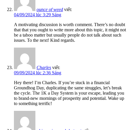
ounce of weed
viết:
04/09/2024 lúc 3:29 Sáng
A motivating discussion is worth comment. There’s no doubt
that that you ought to write more about this topic, it might not
be a taboo matter but usually people do not talk about such
issues. To the next! Kind regards.
Charles
viết:
09/09/2024 lúc 2:36 Sáng
Hey there! I’m Charles. If you’re stuck in a financial
Groundhog Day, duplicating the same struggles, let’s break
the cycle. The 1K a Day System is your escape, leading you
to brand-new mornings of prosperity and potential. Wake up
to something terrific!