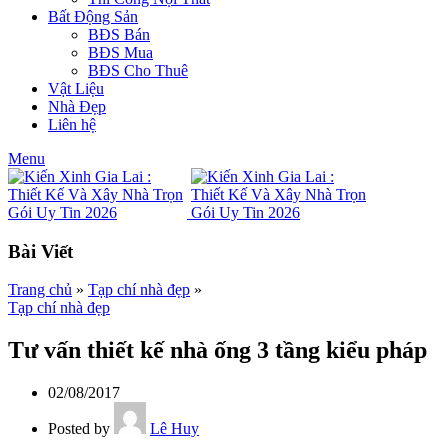
Bất Động Sản
BĐS Bán
BĐS Mua
BĐS Cho Thuê
Vật Liệu
Nhà Đẹp
Liên hệ
Menu
Bài Viết
Trang chủ
»
Tạp chí nhà đẹp
»
Tạp chí nhà đẹp
Tư vấn thiết kế nhà ống 3 tầng kiểu pháp
02/08/2017
Posted by
Lê Huy