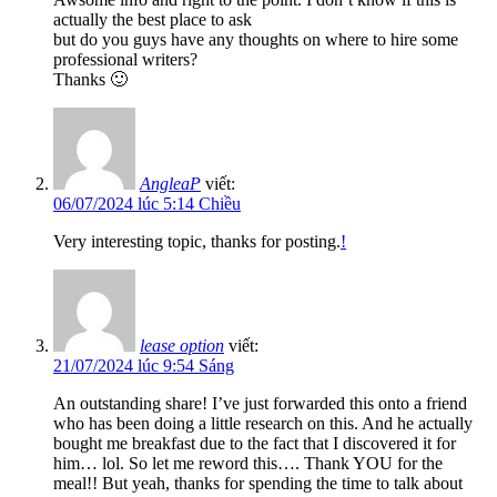
actually the best place to ask
but do you guys have any thoughts on where to hire some
professional writers?
Thanks 🙂
AngleaP
viết:
06/07/2024 lúc 5:14 Chiều
Very interesting topic, thanks for posting.
!
lease option
viết:
21/07/2024 lúc 9:54 Sáng
An outstanding share! I’ve just forwarded this onto a friend
who has been doing a little research on this. And he actually
bought me breakfast due to the fact that I discovered it for
him… lol. So let me reword this…. Thank YOU for the
meal!! But yeah, thanks for spending the time to talk about