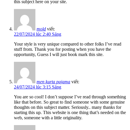
this subject here on your site.
mold
viết:
22/07/2024 lúc 2:40 Sáng
Your style is very unique compared to other folks I’ve read
stuff from. Thank you for posting when you have the
opportunity, Guess I will just book mark this site.
men kurta pajama
viết:
24/07/2024 lúc 3:15 Sáng
You are so cool! I don’t suppose I’ve read through something
like that before. So great to find someone with some genuine
thoughts on this subject matter. Seriously.. many thanks for
starting this up. This website is one thing that’s needed on the
web, someone with a little originality.