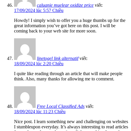
caluanie muelear oxidize price
viết:
17/09/2024 lúc 5:57 Chiều
Howdy! I simply wish to offer you a huge thumbs up for the
great information you’ve got here on this post. I will be
coming back to your web site for more soon.
linetogel link alternatif
viết:
18/09/2024 lúc 2:20 Chiều
I quite like reading through an article that will make people
think. Also, many thanks for allowing me to comment.
Free Local Classified Ads
viết:
18/09/2024 lúc 11:23 Chiều
Nice post. I learn something new and challenging on websites
I stumbleupon everyday. It’s always interesting to read articles