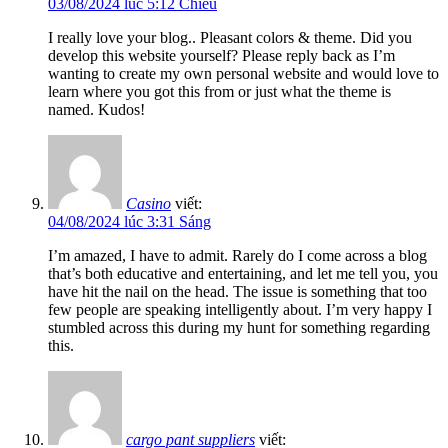
03/08/2024 lúc 5:12 Chiều
I really love your blog.. Pleasant colors & theme. Did you
develop this website yourself? Please reply back as I’m
wanting to create my own personal website and would love to
learn where you got this from or just what the theme is
named. Kudos!
Casino
viết:
04/08/2024 lúc 3:31 Sáng
I’m amazed, I have to admit. Rarely do I come across a blog
that’s both educative and entertaining, and let me tell you, you
have hit the nail on the head. The issue is something that too
few people are speaking intelligently about. I’m very happy I
stumbled across this during my hunt for something regarding
this.
cargo pant suppliers
viết: