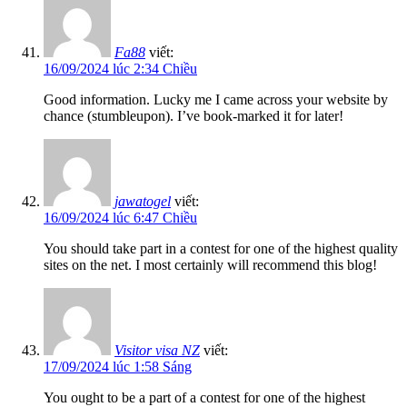
Fa88
viết:
16/09/2024 lúc 2:34 Chiều
Good information. Lucky me I came across your website by
chance (stumbleupon). I’ve book-marked it for later!
jawatogel
viết:
16/09/2024 lúc 6:47 Chiều
You should take part in a contest for one of the highest quality
sites on the net. I most certainly will recommend this blog!
Visitor visa NZ
viết:
17/09/2024 lúc 1:58 Sáng
You ought to be a part of a contest for one of the highest