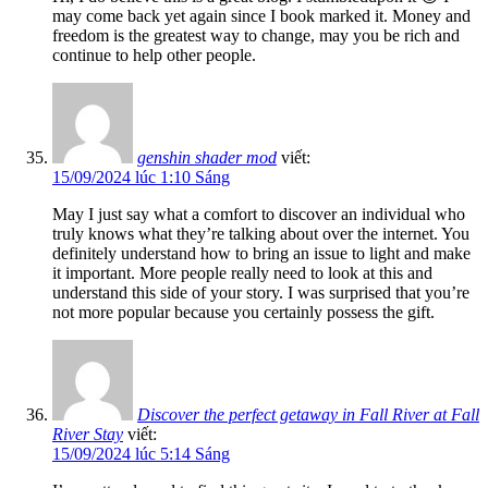
may come back yet again since I book marked it. Money and
freedom is the greatest way to change, may you be rich and
continue to help other people.
genshin shader mod
viết:
15/09/2024 lúc 1:10 Sáng
May I just say what a comfort to discover an individual who
truly knows what they’re talking about over the internet. You
definitely understand how to bring an issue to light and make
it important. More people really need to look at this and
understand this side of your story. I was surprised that you’re
not more popular because you certainly possess the gift.
Discover the perfect getaway in Fall River at Fall
River Stay
viết:
15/09/2024 lúc 5:14 Sáng