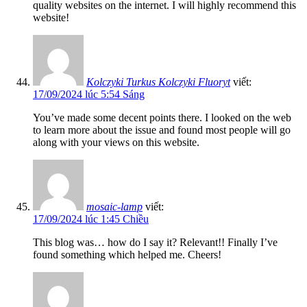
quality websites on the internet. I will highly recommend this
website!
Kolczyki Turkus Kolczyki Fluoryt
viết:
17/09/2024 lúc 5:54 Sáng
You’ve made some decent points there. I looked on the web
to learn more about the issue and found most people will go
along with your views on this website.
mosaic-lamp
viết:
17/09/2024 lúc 1:45 Chiều
This blog was… how do I say it? Relevant!! Finally I’ve
found something which helped me. Cheers!