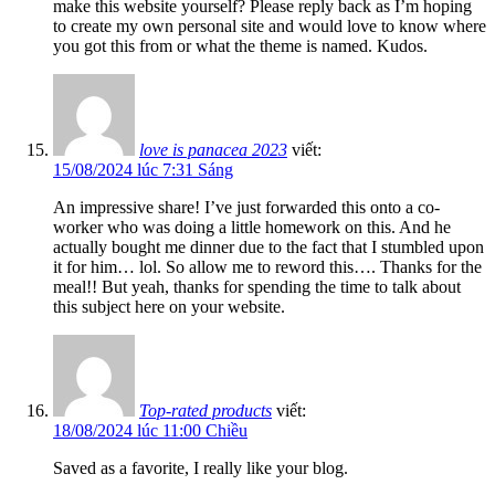
make this website yourself? Please reply back as I’m hoping
to create my own personal site and would love to know where
you got this from or what the theme is named. Kudos.
love is panacea 2023
viết:
15/08/2024 lúc 7:31 Sáng
An impressive share! I’ve just forwarded this onto a co-
worker who was doing a little homework on this. And he
actually bought me dinner due to the fact that I stumbled upon
it for him… lol. So allow me to reword this…. Thanks for the
meal!! But yeah, thanks for spending the time to talk about
this subject here on your website.
Top-rated products
viết:
18/08/2024 lúc 11:00 Chiều
Saved as a favorite, I really like your blog.