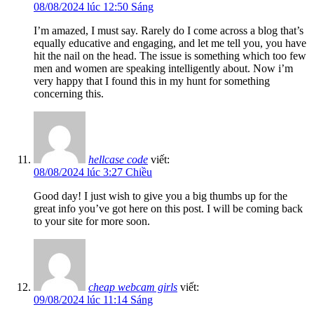
08/08/2024 lúc 12:50 Sáng
I’m amazed, I must say. Rarely do I come across a blog that’s
equally educative and engaging, and let me tell you, you have
hit the nail on the head. The issue is something which too few
men and women are speaking intelligently about. Now i’m
very happy that I found this in my hunt for something
concerning this.
hellcase code
viết:
08/08/2024 lúc 3:27 Chiều
Good day! I just wish to give you a big thumbs up for the
great info you’ve got here on this post. I will be coming back
to your site for more soon.
cheap webcam girls
viết:
09/08/2024 lúc 11:14 Sáng