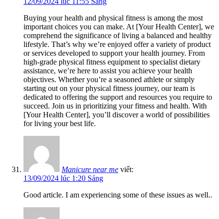
12/09/2024 lúc 11:55 Sáng
Buying your health and physical fitness is among the most
important choices you can make. At [Your Health Center], we
comprehend the significance of living a balanced and healthy
lifestyle. That’s why we’re enjoyed offer a variety of product
or services developed to support your health journey. From
high-grade physical fitness equipment to specialist dietary
assistance, we’re here to assist you achieve your health
objectives. Whether you’re a seasoned athlete or simply
starting out on your physical fitness journey, our team is
dedicated to offering the support and resources you require to
succeed. Join us in prioritizing your fitness and health. With
[Your Health Center], you’ll discover a world of possibilities
for living your best life.
Manicure near me
viết:
13/09/2024 lúc 1:20 Sáng
Good article. I am experiencing some of these issues as well..