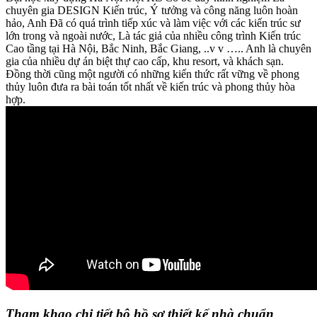
chuyên gia DESIGN Kiến trúc, Ý tưởng và công năng luôn hoàn
hảo, Anh Đã có quá trình tiếp xúc và làm việc với các kiến trúc sư
lớn trong và ngoài nước, Là tác giả của nhiều công trình Kiến trúc
Cao tầng tại Hà Nội, Bắc Ninh, Bắc Giang, ..v v ….. Anh là chuyên
gia của nhiều dự án biệt thự cao cấp, khu resort, và khách sạn.
Đồng thời cũng một người có những kiến thức rất vững về phong
thủy luôn đưa ra bài toán tốt nhất về kiến trúc và phong thủy hòa
hợp.
Tham khao chi tiết bộ hồ sơ thiết kế nhà chuẩn