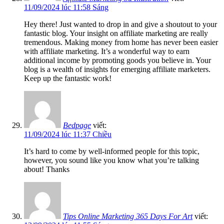
11/09/2024 lúc 11:58 Sáng
Hey there! Just wanted to drop in and give a shoutout to your
fantastic blog. Your insight on affiliate marketing are really
tremendous. Making money from home has never been easier
with affiliate marketing. It’s a wonderful way to earn
additional income by promoting goods you believe in. Your
blog is a wealth of insights for emerging affiliate marketers.
Keep up the fantastic work!
Bedpage
viết:
11/09/2024 lúc 11:37 Chiều
It’s hard to come by well-informed people for this topic,
however, you sound like you know what you’re talking
about! Thanks
Tips Online Marketing 365 Days For Art
viết: