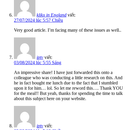
klikx in England
viết:
27/07/2024 lúc 5:57 Chiều
Very good article. I’m facing many of these issues as well..
iptv
viết:
03/08/2024 lúc 5:55 Sáng
An impressive share! I have just forwarded this onto a
colleague who was conducting a little research on this. And
he in fact bought me lunch due to the fact that I stumbled
upon it for him… lol. So let me reword this…. Thank YOU
for the meal!! But yeah, thanks for spending the time to talk
about this subject here on your website.
iptv
viết: