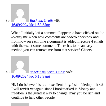
Backlink Gratis
viết:
16/09/2024 lúc 1:58 Sáng
When I initially left a comment I appear to have clicked on the
-Notify me when new comments are added- checkbox and
from now on each time a comment is added I receive 4 emails
with the exact same comment. There has to be an easy
method you can remove me from that service? Cheers.
acheter un permis moto
viết:
16/09/2024 lúc 6:13 Sáng
Hi, I do believe this is an excellent blog. I stumbledupon it 😉
I will revisit yet again since I bookmarked it. Money and
freedom is the greatest way to change, may you be rich and
continue to help other people.