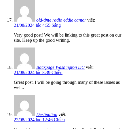
old-time radio eddie cantor
viết:
21/08/2024 lúc 4:55 Sáng
Very good post! We will be linking to this great post on our
site. Keep up the good writing.
Backpage Washington DC
viết:
21/08/2024 lúc 8:39 Chiều
Great post. I will be going through many of these issues as
well..
Destination
viết:
22/08/2024 lúc 12:46 Chiều