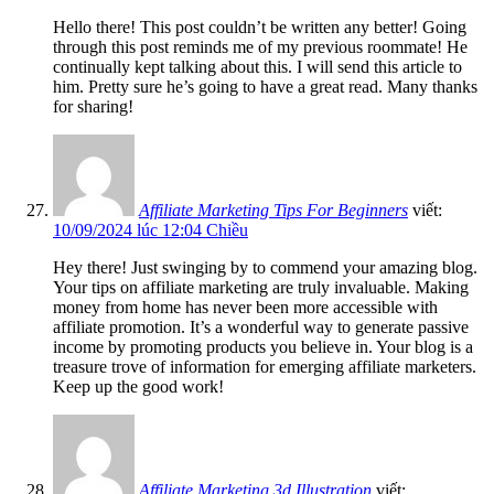
Hello there! This post couldn’t be written any better! Going
through this post reminds me of my previous roommate! He
continually kept talking about this. I will send this article to
him. Pretty sure he’s going to have a great read. Many thanks
for sharing!
Affiliate Marketing Tips For Beginners
viết:
10/09/2024 lúc 12:04 Chiều
Hey there! Just swinging by to commend your amazing blog.
Your tips on affiliate marketing are truly invaluable. Making
money from home has never been more accessible with
affiliate promotion. It’s a wonderful way to generate passive
income by promoting products you believe in. Your blog is a
treasure trove of information for emerging affiliate marketers.
Keep up the good work!
Affiliate Marketing 3d Illustration
viết: