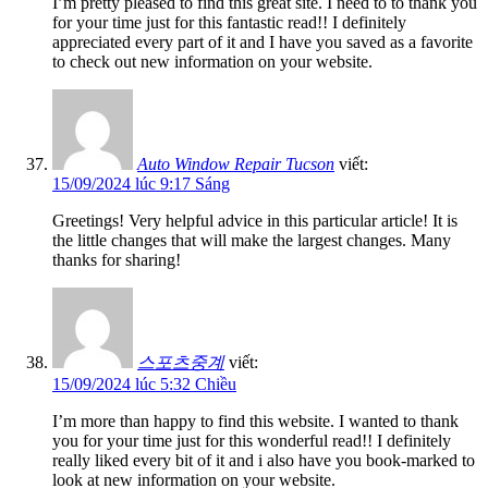
I’m pretty pleased to find this great site. I need to to thank you
for your time just for this fantastic read!! I definitely
appreciated every part of it and I have you saved as a favorite
to check out new information on your website.
Auto Window Repair Tucson
viết:
15/09/2024 lúc 9:17 Sáng
Greetings! Very helpful advice in this particular article! It is
the little changes that will make the largest changes. Many
thanks for sharing!
스포츠중계
viết:
15/09/2024 lúc 5:32 Chiều
I’m more than happy to find this website. I wanted to thank
you for your time just for this wonderful read!! I definitely
really liked every bit of it and i also have you book-marked to
look at new information on your website.