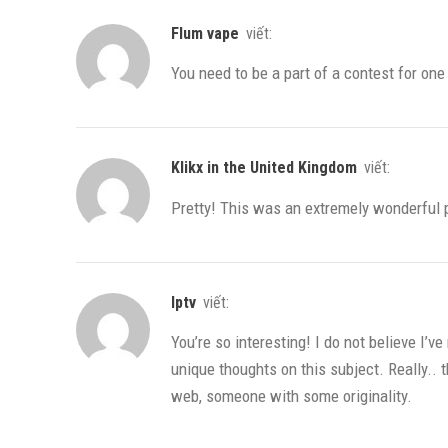
Flum vape
viết:
You need to be a part of a contest for one
Klikx in the United Kingdom
viết:
Pretty! This was an extremely wonderful p
iptv
viết:
You’re so interesting! I do not believe I’v
unique thoughts on this subject. Really.. 
web, someone with some originality.