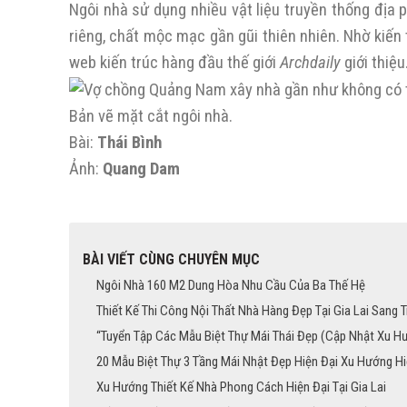
Ngôi nhà sử dụng nhiều vật liệu truyền thống địa p
riêng, chất mộc mạc gần gũi thiên nhiên. Nhờ kiến
web kiến trúc hàng đầu thế giới
Archdaily
giới thiệu
Bản vẽ mặt cắt ngôi nhà.
Bài:
Thái Bình
Ảnh:
Quang Dam
BÀI VIẾT CÙNG CHUYÊN MỤC
Ngôi Nhà 160 M2 Dung Hòa Nhu Cầu Của Ba Thế Hệ
Thiết Kế Thi Công Nội Thất Nhà Hàng Đẹp Tại Gia Lai Sang 
“Tuyển Tập Các Mẫu Biệt Thự Mái Thái Đẹp (Cập Nhật Xu H
20 Mẫu Biệt Thự 3 Tầng Mái Nhật Đẹp Hiện Đại Xu Hướng H
Xu Hướng Thiết Kế Nhà Phong Cách Hiện Đại Tại Gia Lai