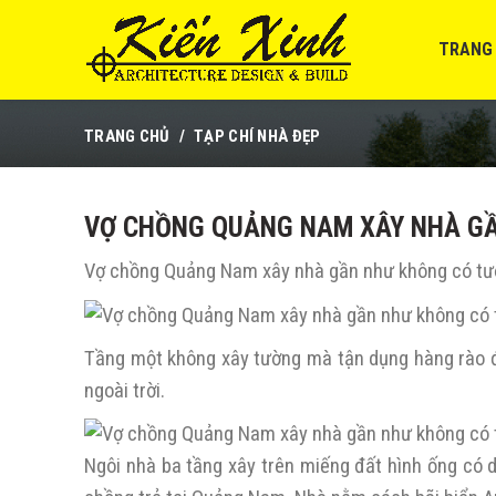
TRANG
TRANG CHỦ
TẠP CHÍ NHÀ ĐẸP
VỢ CHỒNG QUẢNG NAM XÂY NHÀ G
Vợ chồng Quảng Nam xây nhà gần như không có t
Tầng một không xây tường mà tận dụng hàng rào đá
ngoài trời.
Ngôi nhà ba tầng xây trên miếng đất hình ống có 