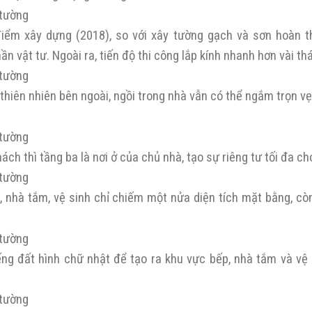
điểm xây dựng (2018), so với xây tường gạch và sơn hoàn th
n vật tư. Ngoài ra, tiến độ thi công lắp kính nhanh hơn vài th
 thiên nhiên bên ngoài, ngồi trong nhà vẫn có thể ngắm trọn v
h thì tầng ba là nơi ở của chủ nhà, tạo sự riêng tư tối đa ch
nhà tắm, vệ sinh chỉ chiếm một nửa diện tích mặt bằng, còn
ng đất hình chữ nhật để tạo ra khu vực bếp, nhà tắm và vệ 