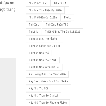
o được nét
Nha Phố 2 Tầng
Nhà Cấp 4
ược trang
Nhà Mái Thái Hiện Đại 2026
Nhà Phố Hiện Đại 5x23m
Pleiku
Thi Công
Thi Công Phân Thô
Thiet Ke
Thiết Kế Biệt Thự Gia Lai 2026
Thiết Kế Biệt Thự Pleiku
Thiết Kế Khách Sạn Gia Lai
Thiết Kế Nhà Phố
Thiết Kế Nhà Phố Pleiku
Thiết Kế Nhà Vườn Gia Lai
Xu Hướng Kiến Trúc Xanh 2026
Xây Dựng Khách Sạn 3 Sao Pleiku
Xây Nhà Trọ Gói
Xây Nhà Trọn Gói Gia Lai
Xây Nhà Trọn Gói Phường Pleiku