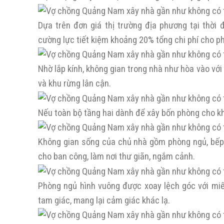
Dựa trên đơn giá thị trường địa phương tại thời 
cường lực tiết kiệm khoảng 20% tổng chi phí cho phầ
Nhờ lắp kính, không gian trong nhà như hòa vào với
và khu rừng lân cận.
Nếu toàn bộ tầng hai dành để xây bốn phòng cho khác
Không gian sống của chủ nhà gồm phòng ngủ, bếp, 
cho ban công, làm nơi thư giãn, ngắm cảnh.
Phòng ngủ hình vuông được xoay lệch góc với miế
tam giác, mang lại cảm giác khác lạ.