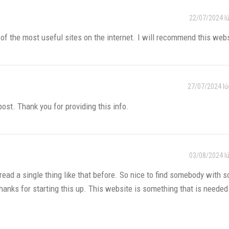
22/07/2024 l
 of the most useful sites on the internet. I will recommend this webs
27/07/2024 lú
ost. Thank you for providing this info.
03/08/2024 l
e read a single thing like that before. So nice to find somebody with 
thanks for starting this up. This website is something that is needed