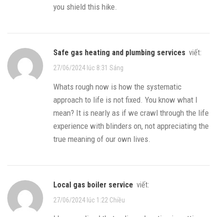
you shield this hike.
safe gas heating and plumbing services
viết:
27/06/2024 lúc 8:31 Sáng
Whats rough now is how the systematic
approach to life is not fixed. You know what I
mean? It is nearly as if we crawl through the life
experience with blinders on, not appreciating the
true meaning of our own lives.
local gas boiler service
viết:
27/06/2024 lúc 1:22 Chiều