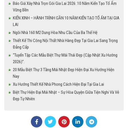
Báo Giá Xây Nhà Trọn Gói Gia Lai 2026: 10 Năm Kiến Tạo Tổ Ấm
Vững Bền
KIẾN XINH – HÀNH TRÌNH GẦN 10 NĂM KIẾN TẠO TỔ ẤM TẠI GIA
LAI
Ngôi Nhà 160 M2 Dung Hòa Nhu Cầu Của Ba Thế Hệ
Thiết Kế Thi Công Nội Thất Nhà Hàng Đẹp Tại Gia Lai Sang Trọng
Đẳng Cấp
“Tuyển Tập Các Mẫu Biệt Thự Mái Thái Đẹp (Cập Nhật Xu Hướng
2026)”.
20 Mẫu Biệt Thự 3 Tầng Mái Nhật Đẹp Hiện Đại Xu Hướng Hiện
Nay
Xu Hướng Thiết Kế Nhà Phong Cách Hiện Đại Tại Gia Lai
Biệt Thự Hiện Đại Mái Nhật – Sự Hòa Quyện Giữa Tiện Nghi Và Vẻ
Đẹp Tự Nhiên