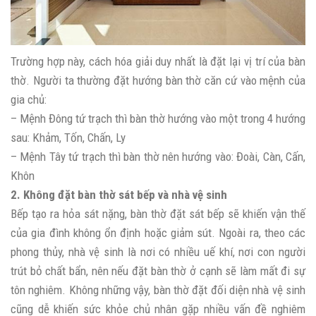
Trường hợp này, cách hóa giải duy nhất là đặt lại vị trí của bàn
thờ. Người ta thường đặt hướng bàn thờ căn cứ vào mệnh của
gia chủ:
– Mệnh Đông tứ trạch thì bàn thờ hướng vào một trong 4 hướng
sau: Khảm, Tốn, Chấn, Ly
– Mệnh Tây tứ trạch thì bàn thờ nên hướng vào: Đoài, Càn, Cấn,
Khôn
2. Không đặt bàn thờ sát bếp và nhà vệ sinh
Bếp tạo ra hỏa sát nặng, bàn thờ đặt sát bếp sẽ khiến vận thế
của gia đình không ổn định hoặc giảm sút. Ngoài ra, theo các
phong thủy, nhà vệ sinh là nơi có nhiều uế khí, nơi con người
trút bỏ chất bẩn, nên nếu đặt bàn thờ ở cạnh sẽ làm mất đi sự
tôn nghiêm. Không những vậy, bàn thờ đặt đối diện nhà vệ sinh
cũng dễ khiến sức khỏe chủ nhân gặp nhiều vấn đề nghiêm