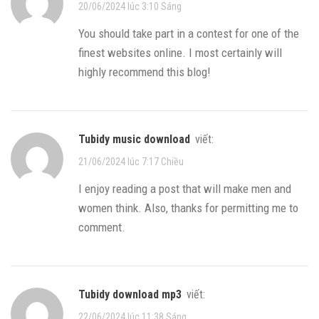
20/06/2024 lúc 3:10 Sáng
You should take part in a contest for one of the
finest websites online. I most certainly will
highly recommend this blog!
tubidy music download
viết:
21/06/2024 lúc 7:17 Chiều
I enjoy reading a post that will make men and
women think. Also, thanks for permitting me to
comment.
tubidy download mp3
viết:
22/06/2024 lúc 11:38 Sáng