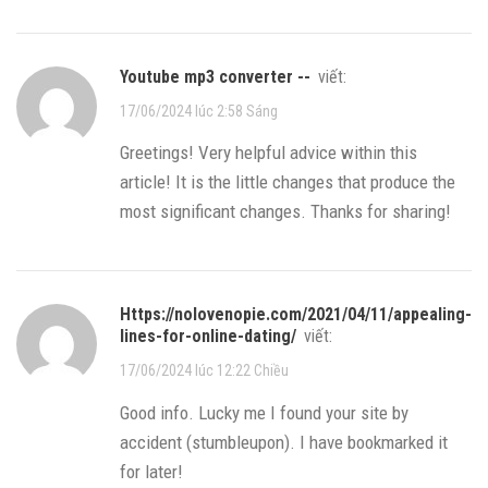
youtube mp3 converter --
viết:
17/06/2024 lúc 2:58 Sáng
Greetings! Very helpful advice within this
article! It is the little changes that produce the
most significant changes. Thanks for sharing!
https://nolovenopie.com/2021/04/11/appealing-
lines-for-online-dating/
viết:
17/06/2024 lúc 12:22 Chiều
Good info. Lucky me I found your site by
accident (stumbleupon). I have bookmarked it
for later!