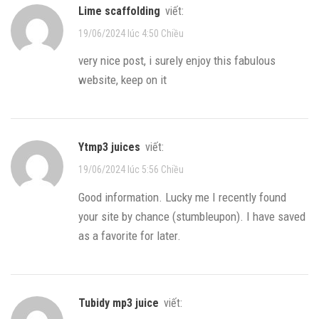
lime scaffolding
viết:
19/06/2024 lúc 4:50 Chiều
very nice post, i surely enjoy this fabulous
website, keep on it
ytmp3 juices
viết:
19/06/2024 lúc 5:56 Chiều
Good information. Lucky me I recently found
your site by chance (stumbleupon). I have saved
as a favorite for later.
tubidy mp3 juice
viết: