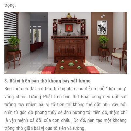
trọng.
3. Bài vị trên bàn thờ không bày sát tường
Bàn thờ nên đặt sát bức tường phía sau để có chỗ “dựa lưng”
vững chắc. Tượng Phật trên bàn thờ Phật cũng nên đặt sát
tường, tuy nhiên bài vị tổ tiên thì không thể đặt như vậy, bởi
nhìn từ góc độ phong thủy sẽ ảnh hưởng tới tiền đồ, thậm chí
là vận mệnh cả đời của con cháu. Do đó, nên tạo một khoảng
trống nhỏ giữa bài vị của tổ tiên và tường.