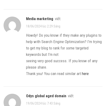
media marketing
viết:
18/06/2024 lúc 2:29 Sáng
Howdy! Do you know if they make any plugins to
help with Search Engine Optimization? I’m trying
to get my blog to rank for some targeted
keywords but I’m not
seeing very good success. If you know of any
please share.
Thank you! You can read similar art
here
odys global aged domain
viết:
19/06/2024 lúc 7:43 Sáng