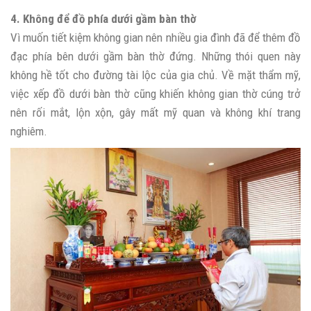
4. Không để đồ phía dưới gầm bàn thờ
Vì muốn tiết kiệm không gian nên nhiều gia đình đã để thêm đồ
đạc phía bên dưới gầm bàn thờ đứng. Những thói quen này
không hề tốt cho đường tài lộc của gia chủ. Về mặt thẩm mỹ,
việc xếp đồ dưới bàn thờ cũng khiến không gian thờ cúng trở
nên rối mắt, lộn xộn, gây mất mỹ quan và không khí trang
nghiêm.