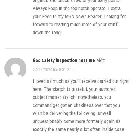
engines and check a few of your early posts.
Always keep in the top notch operate. I extra
your Feed to my MSN News Reader. Looking for
forward to reading much more of your stuff
down the road!…
gas safety inspection near me
viết:
27/06/2024 lúc 8:31 Sáng
I loved as much as you’ll receive carried out right
here. The sketch is tasteful, your authored
subject matter stylish. nonetheless, you
command get got an shakiness over that you
wish be delivering the following. unwell
unquestionably come more formerly again as
exactly the same nearly a lot often inside case