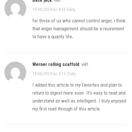
base jack
viết:
19/06/2024 lúc 8:56 Sáng
for those of us who cannot control anger, i think
that anger management should be a reuirement
to have a quality life,
werner rolling scaffold
viết:
19/06/2024 lúc 3:15 Chiều
I added this article to my favorites and plan to
return to digest more soon. It’s easy to read and
understand as well as intelligent. I truly enjoyed
my first read through of this article.