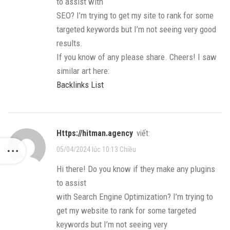
to assist with
SEO? I’m trying to get my site to rank for some
targeted keywords but I’m not seeing very good
results.
If you know of any please share. Cheers! I saw
similar art here:
Backlinks List
https://hitman.agency
viết:
05/04/2024 lúc 10:13 Chiều
Hi there! Do you know if they make any plugins
to assist
with Search Engine Optimization? I’m trying to
get my website to rank for some targeted
keywords but I’m not seeing very