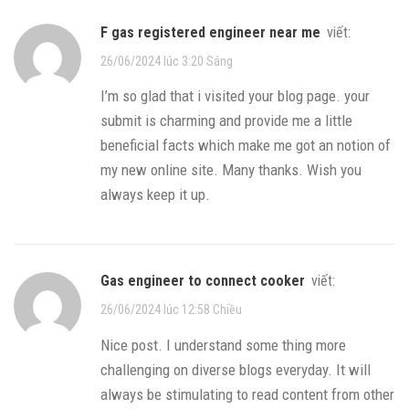
f gas registered engineer near me
viết:
26/06/2024 lúc 3:20 Sáng
I’m so glad that i visited your blog page. your
submit is charming and provide me a little
beneficial facts which make me got an notion of
my new online site. Many thanks. Wish you
always keep it up.
gas engineer to connect cooker
viết:
26/06/2024 lúc 12:58 Chiều
Nice post. I understand some thing more
challenging on diverse blogs everyday. It will
always be stimulating to read content from other