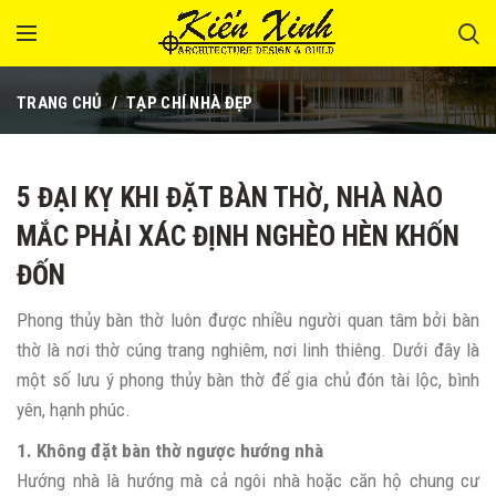
TRANG CHỦ
TẠP CHÍ NHÀ ĐẸP
5 ĐẠI KỴ KHI ĐẶT BÀN THỜ, NHÀ NÀO
MẮC PHẢI XÁC ĐỊNH NGHÈO HÈN KHỐN
ĐỐN
Phong thủy bàn thờ luôn được nhiều người quan tâm bởi bàn
thờ là nơi thờ cúng trang nghiêm, nơi linh thiêng. Dưới đây là
một số lưu ý phong thủy bàn thờ để gia chủ đón tài lộc, bình
yên, hạnh phúc.
1. Không đặt bàn thờ ngược hướng nhà
Hướng nhà là hướng mà cả ngôi nhà hoặc căn hộ chung cư