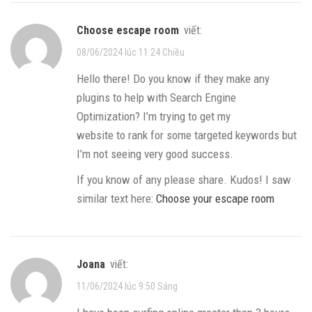
choose escape room
viết:
08/06/2024 lúc 11:24 Chiều
Hello there! Do you know if they make any
plugins to help with Search Engine
Optimization? I’m trying to get my
website to rank for some targeted keywords but
I’m not seeing very good success.
If you know of any please share. Kudos! I saw
similar text here:
Choose your escape room
Joana
viết:
11/06/2024 lúc 9:50 Sáng