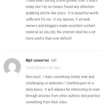
I have been surfing online greater than 3 hours
today, but I by no means found any attention-
grabbing article like yours. It is beautiful worth
sufficient for me. In my opinion, if all web
owners and bloggers made excellent content
material as you did, the internet shall be a lot
more useful than ever before
!
mp3 converter
viết:
15/06/2024 lúc 7:26 Chiều
Nice post. I learn something totally new and
challenging on websites I stumbleupon on a
daily basis. It will always be interesting to read
through articles from other authors and practice
something from their sites.