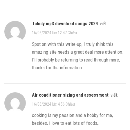
tubidy mp3 download songs 2024
viết:
16/06/2024 lúc 12:47 Chiều
Spot on with this write-up, I truly think this
amazing site needs a great deal more attention.
I’ll probably be returning to read through more,
thanks for the information.
Air conditioner sizing and assessment
viết:
16/06/2024 lúc 4:56 Chiều
cooking is my passion and a hobby for me,
besides, i love to eat lots of foods,.