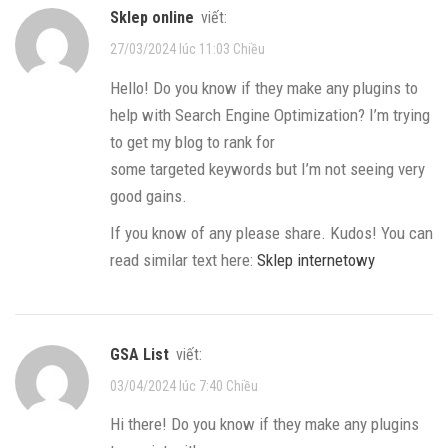
sklep online
viết:
27/03/2024 lúc 11:03 Chiều
Hello! Do you know if they make any plugins to
help with Search Engine Optimization? I’m trying
to get my blog to rank for
some targeted keywords but I’m not seeing very
good gains.
If you know of any please share. Kudos! You can
read similar text here:
Sklep internetowy
GSA List
viết:
03/04/2024 lúc 7:40 Chiều
Hi there! Do you know if they make any plugins