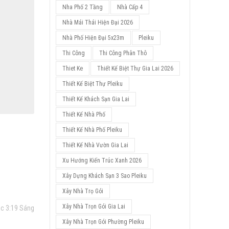
Nha Phố 2 Tầng
Nhà Cấp 4
Nhà Mái Thái Hiện Đại 2026
Nhà Phố Hiện Đại 5x23m
Pleiku
Thi Công
Thi Công Phân Thô
Thiet Ke
Thiết Kế Biệt Thự Gia Lai 2026
Thiết Kế Biệt Thự Pleiku
Thiết Kế Khách Sạn Gia Lai
Thiết Kế Nhà Phố
Thiết Kế Nhà Phố Pleiku
Thiết Kế Nhà Vườn Gia Lai
H
Xu Hướng Kiến Trúc Xanh 2026
Xây Dựng Khách Sạn 3 Sao Pleiku
Xây Nhà Trọ Gói
Xây Nhà Trọn Gói Gia Lai
úc 3:19 Sáng
Xây Nhà Trọn Gói Phường Pleiku