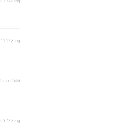
úc 1:24 Sáng
 11:12 Sáng
c 6:59 Chiều
úc 3:42 Sáng