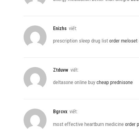
Enizhs
viết:
prescription sleep drug list
order meloset 
Ztduvw
viết:
deltasone online buy
cheap prednisone
Bgrcvx
viết:
most effective heartburn medicine
order p