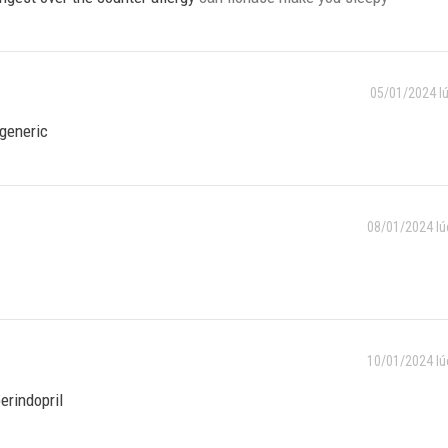
05/01/2024 l
generic
08/01/2024 lú
10/01/2024 lú
erindopril