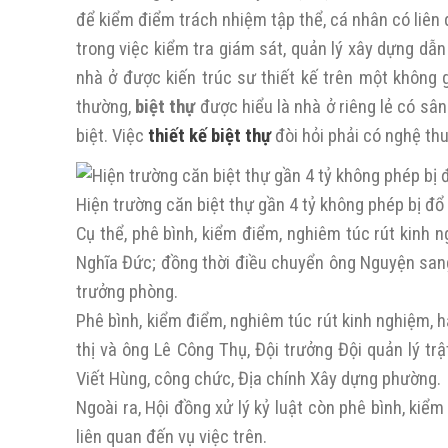
để kiểm điểm trách nhiệm tập thể, cá nhân có liên 
trong việc kiểm tra giám sát, quản lý xây dựng dẫn
nhà ở được kiến trúc sư thiết kế trên một không 
thường,
biệt thự
được hiểu là nhà ở riêng lẻ có sân
biệt. Việc
thiết kế biệt thự
đòi hỏi phải có nghệ th
Hiện trường căn biệt thự gần 4 tỷ không phép bị đổ
Cụ thể, phê bình, kiểm điểm, nghiêm túc rút kinh
Nghĩa Đức; đồng thời điều chuyển ông Nguyện san
trưởng phòng.
Phê bình, kiểm điểm, nghiêm túc rút kinh nghiệm, 
thị và ông Lê Công Thụ, Đội trưởng Đội quản lý tr
Viết Hùng, công chức, Địa chính Xây dựng phường.
Ngoài ra, Hội đồng xử lý kỷ luật còn phê bình, kiể
liên quan đến vụ việc trên.