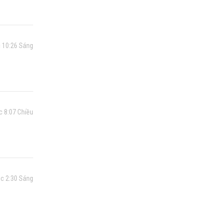
 10:26 Sáng
c 8:07 Chiều
úc 2:30 Sáng