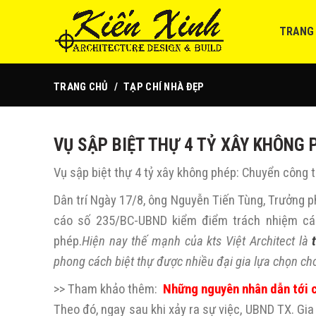
TRANG
TRANG CHỦ
TẠP CHÍ NHÀ ĐẸP
VỤ SẬP BIỆT THỰ 4 TỶ XÂY KHÔNG
Vụ sập biệt thự 4 tỷ xây không phép: Chuyển công 
Dân trí Ngày 17/8, ông Nguyễn Tiến Tùng, Trưởng p
cáo số 235/BC-UBND kiểm điểm trách nhiệm cá 
phép.
Hiện nay thế mạnh của kts Việt Architect là
phong cách biệt thự được nhiều đại gia lựa chọn ch
>> Tham khảo thêm:
Những nguyên nhân dẫn tới c
Theo đó, ngay sau khi xảy ra sự việc, UBND TX. Gia