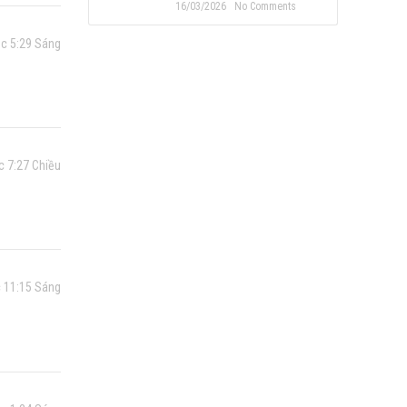
16/03/2026
No Comments
úc 5:29 Sáng
c 7:27 Chiều
 11:15 Sáng